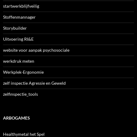
startwerkblijfveilig
Stoffenmannager
Storybuilder
Uitvoering RI&E
website voor aanpak psychosociale
werkdruk meten
Werkplek-Ergonomie
zelf inspectie Agressie en Geweld
zelfinspectie_tools
ARBOGAMES
Healthymetal het Spel