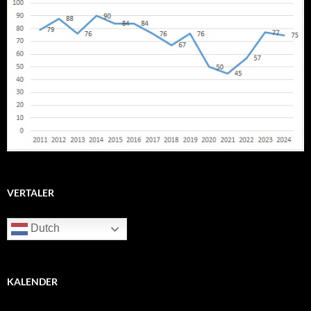
VERTALER
Dutch
KALENDER