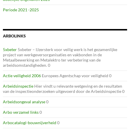
Periode 2021 -2025
ARBOLINKS
5xbeter
5xbeter – IJzersterk voor veilig werk is het gezamenlijke
project van werkgeversorganisaties en vakbonden in de
Metaalbewerking en Metalektro ter verbetering van de
arbeidsomstandigheden. 0
Actie veiligheid 2006
Europees Agentschap voor veiligheid 0
Arbeidsinspectie
Hier vindt u relevante wetgeving en de resultaten
van de inspectieonderzoeken uitgevoerd door de Arbeidsinspectie 0
Arbeidsongeval analyse
0
Arbo verzamel links
0
Arbocatalogi-bouwnijverheid
0