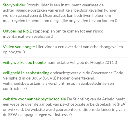
Storybuilder
Storybuilder is een instrument waarmee de
achterliggende oorzaken van ernstige arbeidsongevallen kunnen
worden geanalyseerd. Deze analyse kan bedrijven helpen om
maatregelen te nemen om dergelijke ongevallen te voorkomen 0
Uitvoering RI&E
stappenplan om te komen tot een risico-
inventarisatie en evaluatie 0
Vallen van hoogte
Hier vindt u een overzicht van arbeidsongevallen
op hoogte. 0
veilig werken op hoogte
manifestatie Velig op de Hoogte 2011 0
veiligheid in aanbesteding
opdrachtgevers die de Governance Code
Veiligheid in de Bouw (GCVB) hebben ondertekend,
veiligheidsbewustzijn als verplichting op in aanbestedingen en
contracten. 0
website voor aanpak psychosociale
De Stichting van de Arbeid heeft
een website over de aanpak van psychosociale arbeidsbelasting (PSA)
ontwikkeld. De website werd gepresenteerd tijdens de lancering van
de SZW-campagne tegen werkstress. 0