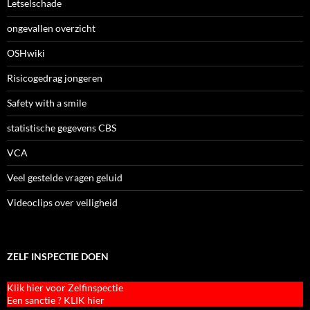
Letselschade
ongevallen overzicht
OSHwiki
Risicogedrag jongeren
Safety with a smile
statistische gegevens CBS
VCA
Veel gestelde vragen geluid
Videoclips over veiligheid
ZELF INSPECTIE DOEN
Klik hier voor Zelfinspectie
Een sanctie ? KLIK hier