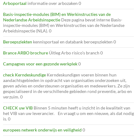
Arboportaal
informatie over arbozaken 0
Basis-inspectie-modules (BIM) en Werkinstructies van de
Nederlandse Arbeidsinspectie
Deze pagina bevat interne Basis-
inspectie-modules (BIM) en Werkinstructies van de Nederlandse
Arbeidsinspectie (NLA). 0
Beroepsziekten
kennisportaal en databank beroepsziekten 0
Brance ARBO brochure
Úitleg Arbo risico’s branch 0
Campagnes voor een gezonde werkplek
0
check Kerndeskundige
Kerndeskundigen voeren binnen hun
aandachtsgebieden in opdracht van organisaties onderzoeken uit,
geven advies en ondersteunen organisaties en medewerkers. Ze zijn
gespecialiseerd in de verschillende gebieden rond preventie, arbo en
verzuim. 0
CHECK uw VIB
Binnen 5 minuten heeft u inzicht in de kwaliteit van
het VIB van uw leverancier. En vraagt u om een nieuwe, als dat nodig
is. 0
europees netwerk onderwijs en veiligheid
0