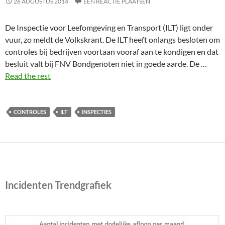
26 AUGUSTUS 2014
EEN REACTIE PLAATSEN
De Inspectie voor Leefomgeving en Transport (ILT) ligt onder
vuur, zo meldt de Volkskrant. De ILT heeft onlangs besloten om
controles bij bedrijven voortaan vooraf aan te kondigen en dat
besluit valt bij FNV Bondgenoten niet in goede aarde. De …
Read the rest
CONTROLES
ILT
INSPECTIES
Incidenten Trendgrafiek