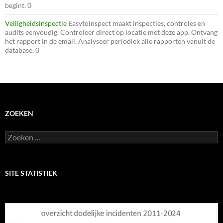
begint. 0
Veiligheidsinspectie
Easytoinspect maakt inspecties, controles en
audits eenvoudig. Controleer direct op locatie met deze app. Ontvang
het rapport in de email. Analyseer periodiek alle rapporten vanuit de
database. 0
ZOEKEN
Zoeken
naar:
SITE STATISTIEK