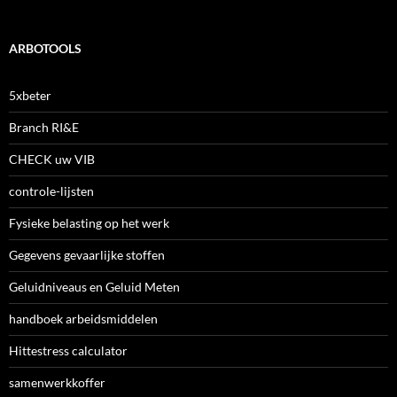
ARBOTOOLS
5xbeter
Branch RI&E
CHECK uw VIB
controle-lijsten
Fysieke belasting op het werk
Gegevens gevaarlijke stoffen
Geluidniveaus en Geluid Meten
handboek arbeidsmiddelen
Hittestress calculator
samenwerkkoffer