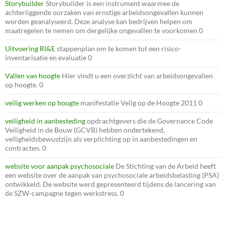
Storybuilder
Storybuilder is een instrument waarmee de
achterliggende oorzaken van ernstige arbeidsongevallen kunnen
worden geanalyseerd. Deze analyse kan bedrijven helpen om
maatregelen te nemen om dergelijke ongevallen te voorkomen 0
Uitvoering RI&E
stappenplan om te komen tot een risico-
inventarisatie en evaluatie 0
Vallen van hoogte
Hier vindt u een overzicht van arbeidsongevallen
op hoogte. 0
veilig werken op hoogte
manifestatie Velig op de Hoogte 2011 0
veiligheid in aanbesteding
opdrachtgevers die de Governance Code
Veiligheid in de Bouw (GCVB) hebben ondertekend,
veiligheidsbewustzijn als verplichting op in aanbestedingen en
contracten. 0
website voor aanpak psychosociale
De Stichting van de Arbeid heeft
een website over de aanpak van psychosociale arbeidsbelasting (PSA)
ontwikkeld. De website werd gepresenteerd tijdens de lancering van
de SZW-campagne tegen werkstress. 0