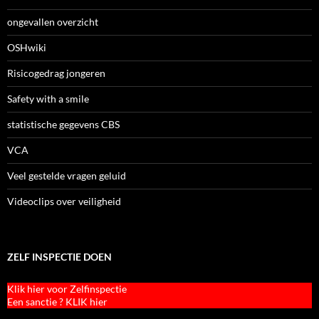
ongevallen overzicht
OSHwiki
Risicogedrag jongeren
Safety with a smile
statistische gegevens CBS
VCA
Veel gestelde vragen geluid
Videoclips over veiligheid
ZELF INSPECTIE DOEN
Klik hier voor Zelfinspectie
Een sanctie ? KLIK hier