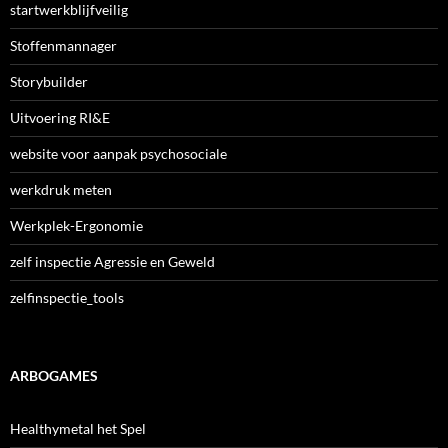
startwerkblijfveilig
Stoffenmannager
Storybuilder
Uitvoering RI&E
website voor aanpak psychosociale
werkdruk meten
Werkplek-Ergonomie
zelf inspectie Agressie en Geweld
zelfinspectie_tools
ARBOGAMES
Healthymetal het Spel