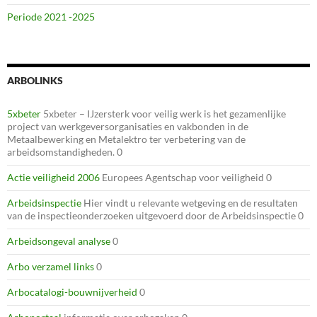
Periode 2021 -2025
ARBOLINKS
5xbeter
5xbeter – IJzersterk voor veilig werk is het gezamenlijke
project van werkgeversorganisaties en vakbonden in de
Metaalbewerking en Metalektro ter verbetering van de
arbeidsomstandigheden. 0
Actie veiligheid 2006
Europees Agentschap voor veiligheid 0
Arbeidsinspectie
Hier vindt u relevante wetgeving en de resultaten
van de inspectieonderzoeken uitgevoerd door de Arbeidsinspectie 0
Arbeidsongeval analyse
0
Arbo verzamel links
0
Arbocatalogi-bouwnijverheid
0