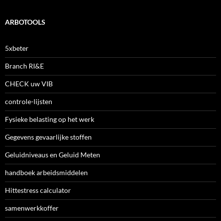
ARBOTOOLS
5xbeter
Branch RI&E
CHECK uw VIB
controle-lijsten
Fysieke belasting op het werk
Gegevens gevaarlijke stoffen
Geluidniveaus en Geluid Meten
handboek arbeidsmiddelen
Hittestress calculator
samenwerkkoffer