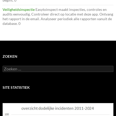
begint. 0
Veiligheidsinspectie
Easytoinspect maakt inspecties, controles en
audits eenvoudig. Controleer direct op locatie met deze app. Ontvang
het rapport in de email. Analyseer periodiek alle rapporten vanuit de
database. 0
ZOEKEN
Zoeken
naar:
SITE STATISTIEK