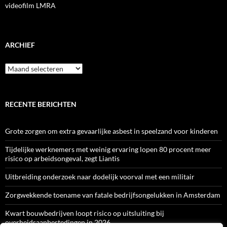
videofilm LMRA
ARCHIEF
Archief
RECENTE BERICHTEN
Grote zorgen om extra gevaarlijke asbest in speelzand voor kinderen
Tijdelijke werknemers met weinig ervaring lopen 80 procent meer
risico op arbeidsongeval, zegt Liantis
Uitbreiding onderzoek naar dodelijk voorval met een militair
Zorgwekkende toename van fatale bedrijfsongelukken in Amsterdam
Kwart bouwbedrijven loopt risico op uitsluiting bij
overheidsaanbestedingen in 2026