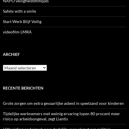
NAPO veiligheidsfilmpjes
Safety with a smile
Start Werk Blijf Veilig
videofilm LMRA
ARCHIEF
Archief
RECENTE BERICHTEN
Grote zorgen om extra gevaarlijke asbest in speelzand voor kinderen
Tijdelijke werknemers met weinig ervaring lopen 80 procent meer
risico op arbeidsongeval, zegt Liantis