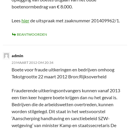
boetenormbedrag van € 8.000.
Lees
hier
de uitspraak met zaaknummer 201409962/1.
BEANTWOORDEN
admin
23 MAART 2012 OM 20:34
Boete voor fraude uitkeringen en bedrijven omhoog
Tekstgrootte 22 maart 2012 Bron:Rijksoverheid
Frauderende uitkeringsontvangers kunnen vanaf 2013
een tien keer hogere boete krijgen dan nu het geval is.
Bedrijven die de arbeidswetten overtreden, kunnen
worden stilgelegd. Dit staat in het wetsvoorstel
‘Aanscherping handhaving en sanctiebeleid SZW-
wetgeving’ van minister Kamp en staatssecretaris De