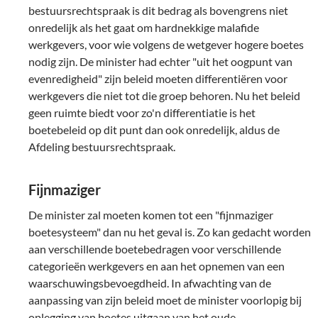
bestuursrechtspraak is dit bedrag als bovengrens niet
onredelijk als het gaat om hardnekkige malafide
werkgevers, voor wie volgens de wetgever hogere boetes
nodig zijn. De minister had echter "uit het oogpunt van
evenredigheid" zijn beleid moeten differentiëren voor
werkgevers die niet tot die groep behoren. Nu het beleid
geen ruimte biedt voor zo'n differentiatie is het
boetebeleid op dit punt dan ook onredelijk, aldus de
Afdeling bestuursrechtspraak.
Fijnmaziger
De minister zal moeten komen tot een "fijnmaziger
boetesysteem" dan nu het geval is. Zo kan gedacht worden
aan verschillende boetebedragen voor verschillende
categorieën werkgevers en aan het opnemen van een
waarschuwingsbevoegdheid. In afwachting van de
aanpassing van zijn beleid moet de minister voorlopig bij
oplegging van boetes uitgaan van het oude