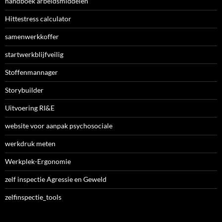
handboek arbeidsmiddelen
Hittestress calculator
samenwerkkoffer
startwerkblijfveilig
Stoffenmannager
Storybuilder
Uitvoering RI&E
website voor aanpak psychosociale
werkdruk meten
Werkplek-Ergonomie
zelf inspectie Agressie en Geweld
zelfinspectie_tools