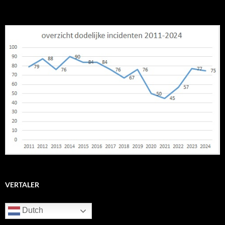
VERTALER
Dutch