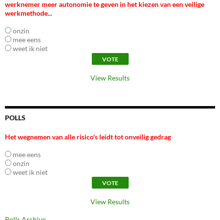
werknemer meer autonomie te geven in het kiezen van een veilige
werkmethode...
onzin
mee eens
weet ik niet
View Results
POLLS
Het wegnemen van alle risico's leidt tot onveilig gedrag
mee eens
onzin
weet ik niet
View Results
Polls Archive