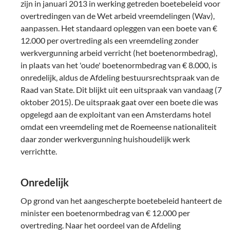
zijn in januari 2013 in werking getreden boetebeleid voor
overtredingen van de Wet arbeid vreemdelingen (Wav),
aanpassen. Het standaard opleggen van een boete van €
12.000 per overtreding als een vreemdeling zonder
werkvergunning arbeid verricht (het boetenormbedrag),
in plaats van het 'oude' boetenormbedrag van € 8.000, is
onredelijk, aldus de Afdeling bestuursrechtspraak van de
Raad van State. Dit blijkt uit een uitspraak van vandaag (7
oktober 2015). De uitspraak gaat over een boete die was
opgelegd aan de exploitant van een Amsterdams hotel
omdat een vreemdeling met de Roemeense nationaliteit
daar zonder werkvergunning huishoudelijk werk
verrichtte.
Onredelijk
Op grond van het aangescherpte boetebeleid hanteert de
minister een boetenormbedrag van € 12.000 per
overtreding. Naar het oordeel van de Afdeling