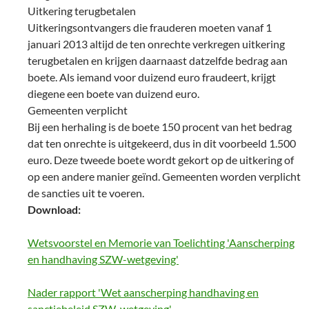
Uitkering terugbetalen
Uitkeringsontvangers die frauderen moeten vanaf 1
januari 2013 altijd de ten onrechte verkregen uitkering
terugbetalen en krijgen daarnaast datzelfde bedrag aan
boete. Als iemand voor duizend euro fraudeert, krijgt
diegene een boete van duizend euro.
Gemeenten verplicht
Bij een herhaling is de boete 150 procent van het bedrag
dat ten onrechte is uitgekeerd, dus in dit voorbeeld 1.500
euro. Deze tweede boete wordt gekort op de uitkering of
op een andere manier geïnd. Gemeenten worden verplicht
de sancties uit te voeren.
Download:
Wetsvoorstel en Memorie van Toelichting 'Aanscherping
en handhaving SZW-wetgeving'
Nader rapport 'Wet aanscherping handhaving en
sanctiebeleid SZW-wetgeving'