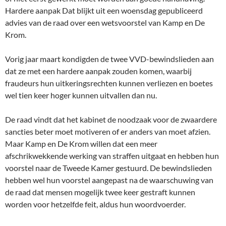
Hardere aanpak Dat blijkt uit een woensdag gepubliceerd
advies van de raad over een wetsvoorstel van Kamp en De
Krom.
Vorig jaar maart kondigden de twee VVD-bewindslieden aan
dat ze met een hardere aanpak zouden komen, waarbij
fraudeurs hun uitkeringsrechten kunnen verliezen en boetes
wel tien keer hoger kunnen uitvallen dan nu.
De raad vindt dat het kabinet de noodzaak voor de zwaardere
sancties beter moet motiveren of er anders van moet afzien.
Maar Kamp en De Krom willen dat een meer
afschrikwekkende werking van straffen uitgaat en hebben hun
voorstel naar de Tweede Kamer gestuurd. De bewindslieden
hebben wel hun voorstel aangepast na de waarschuwing van
de raad dat mensen mogelijk twee keer gestraft kunnen
worden voor hetzelfde feit, aldus hun woordvoerder.