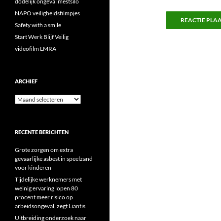
dodelijk ongeval mestsilo
NAPO veiligheidsfilmpjes
Safety with a smile
Start Werk Blijf Veilig
videofilm LMRA
ARCHIEF
Archief
RECENTE BERICHTEN
Grote zorgen om extra
gevaarlijke asbest in speelzand
voor kinderen
Tijdelijke werknemers met
weinig ervaring lopen 80
procent meer risico op
arbeidsongeval, zegt Liantis
Uitbreiding onderzoek naar