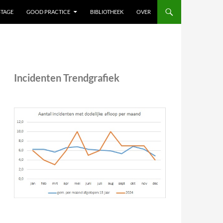
STAGE
GOOD PRACTICE
BIBLIOTHEEK
OVER
Incidenten Trendgrafiek