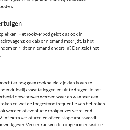
rboden.
ertuigen
kplekken. Het rookverbod geldt dus ook in
rachtwagens: ook als er niemand meerijdt. Is het
ndom en rijdt er niemand anders in? Dan geldt het
.
d
mocht er nog geen rookbeleid zijn dan is aan te
der duidelijk vast te leggen en uit te dragen. In het
oorbeeld omschreven worden waar en wanneer een
oken en wat de toegestane frequentie van het roken
 ook worden of eventuele rookpauzes verrekend
 of extra verlofuren en of een stopcursus wordt
r werkgever. Verder kan worden opgenomen wat de