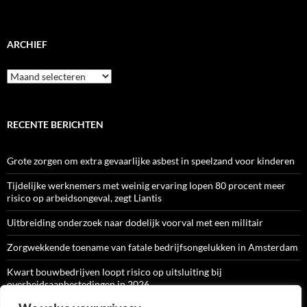
ARCHIEF
Archief
RECENTE BERICHTEN
Grote zorgen om extra gevaarlijke asbest in speelzand voor kinderen
Tijdelijke werknemers met weinig ervaring lopen 80 procent meer
risico op arbeidsongeval, zegt Liantis
Uitbreiding onderzoek naar dodelijk voorval met een militair
Zorgwekkende toename van fatale bedrijfsongelukken in Amsterdam
Kwart bouwbedrijven loopt risico op uitsluiting bij
overheidsaanbestedingen in 2026