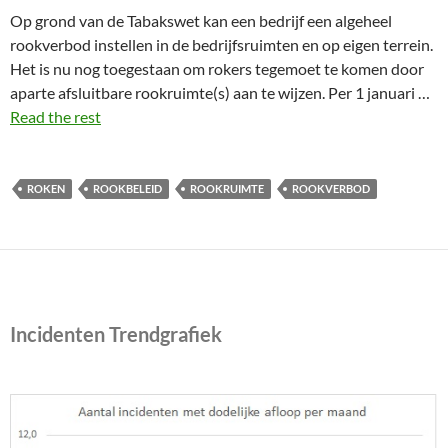
Op grond van de Tabakswet kan een bedrijf een algeheel
rookverbod instellen in de bedrijfsruimten en op eigen terrein.
Het is nu nog toegestaan om rokers tegemoet te komen door
aparte afsluitbare rookruimte(s) aan te wijzen. Per 1 januari …
Read the rest
ROKEN
ROOKBELEID
ROOKRUIMTE
ROOKVERBOD
Incidenten Trendgrafiek