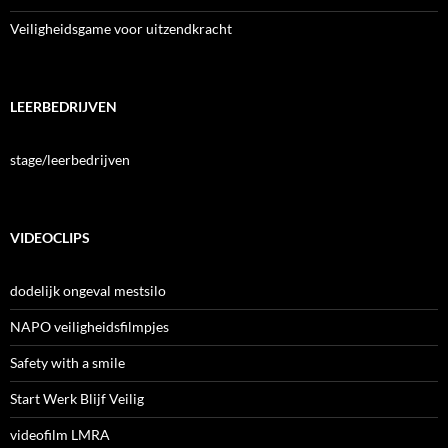
Veiligheidsgame voor uitzendkracht
LEERBEDRIJVEN
stage/leerbedrijven
VIDEOCLIPS
dodelijk ongeval mestsilo
NAPO veiligheidsfilmpjes
Safety with a smile
Start Werk Blijf Veilig
videofilm LMRA