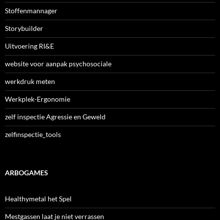
Stoffenmannager
Storybuilder
Uitvoering RI&E
website voor aanpak psychosociale
werkdruk meten
Werkplek-Ergonomie
zelf inspectie Agressie en Geweld
zelfinspectie_tools
ARBOGAMES
Healthymetal het Spel
Mestgassen laat je niet verrassen