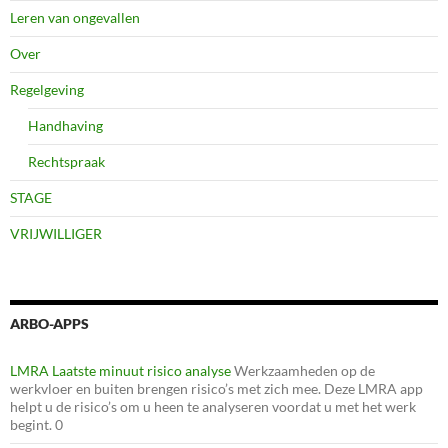
Leren van ongevallen
Over
Regelgeving
Handhaving
Rechtspraak
STAGE
VRIJWILLIGER
ARBO-APPS
LMRA Laatste minuut risico analyse
Werkzaamheden op de
werkvloer en buiten brengen risico’s met zich mee. Deze LMRA app
helpt u de risico’s om u heen te analyseren voordat u met het werk
begint. 0