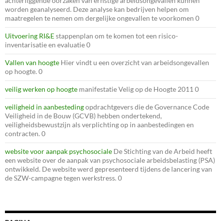
achterliggende oorzaken van ernstige arbeidsongevallen kunnen
worden geanalyseerd. Deze analyse kan bedrijven helpen om
maatregelen te nemen om dergelijke ongevallen te voorkomen 0
Uitvoering RI&E
stappenplan om te komen tot een risico-
inventarisatie en evaluatie 0
Vallen van hoogte
Hier vindt u een overzicht van arbeidsongevallen
op hoogte. 0
veilig werken op hoogte
manifestatie Velig op de Hoogte 2011 0
veiligheid in aanbesteding
opdrachtgevers die de Governance Code
Veiligheid in de Bouw (GCVB) hebben ondertekend,
veiligheidsbewustzijn als verplichting op in aanbestedingen en
contracten. 0
website voor aanpak psychosociale
De Stichting van de Arbeid heeft
een website over de aanpak van psychosociale arbeidsbelasting (PSA)
ontwikkeld. De website werd gepresenteerd tijdens de lancering van
de SZW-campagne tegen werkstress. 0