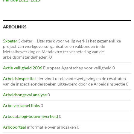
ARBOLINKS
5xbeter
5xbeter – IJzersterk voor veilig werk is het gezamenlijke
project van werkgeversorganisaties en vakbonden in de
Metaalbewerking en Metalektro ter verbetering van de
arbeidsomstandigheden. 0
Actie veiligheid 2006
Europees Agentschap voor veiligheid 0
Arbeidsinspectie
Hier vindt u relevante wetgeving en de resultaten
van de inspectieonderzoeken uitgevoerd door de Arbeidsinspectie 0
Arbeidsongeval analyse
0
Arbo verzamel links
0
Arbocatalogi-bouwnijverheid
0
Arboportaal
informatie over arbozaken 0