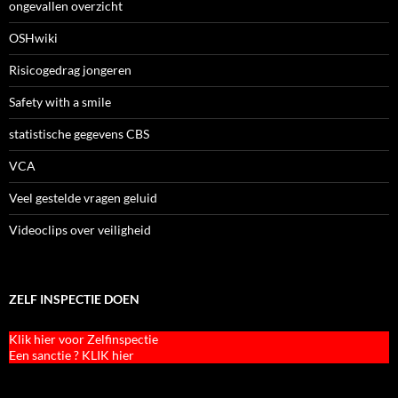
ongevallen overzicht
OSHwiki
Risicogedrag jongeren
Safety with a smile
statistische gegevens CBS
VCA
Veel gestelde vragen geluid
Videoclips over veiligheid
ZELF INSPECTIE DOEN
Klik hier voor Zelfinspectie
Een sanctie ? KLIK hier