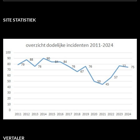
naar:
SITE STATISTIEK
VERTALER