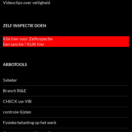
Videoclips over veiligheid
ZELF INSPECTIE DOEN
Klik hier voor Zelfinspectie
Een sanctie ? KLIK hier
ARBOTOOLS
5xbeter
Branch RI&E
CHECK uw VIB
controle-lijsten
Fysieke belasting op het werk