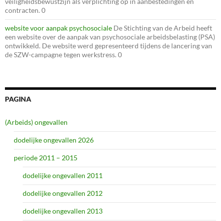
veiligheidsbewustzijn als verplichting op in aanbestedingen en
contracten. 0
website voor aanpak psychosociale
De Stichting van de Arbeid heeft
een website over de aanpak van psychosociale arbeidsbelasting (PSA)
ontwikkeld. De website werd gepresenteerd tijdens de lancering van
de SZW-campagne tegen werkstress. 0
PAGINA
(Arbeids) ongevallen
dodelijke ongevallen 2026
periode 2011 – 2015
dodelijke ongevallen 2011
dodelijke ongevallen 2012
dodelijke ongevallen 2013