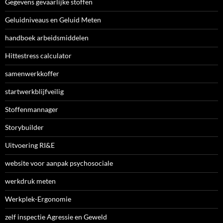
Gegevens gevaarlijke stoffen
Geluidniveaus en Geluid Meten
handboek arbeidsmiddelen
Hittestress calculator
samenwerkkoffer
startwerkblijfveilig
Stoffenmannager
Storybuilder
Uitvoering RI&E
website voor aanpak psychosociale
werkdruk meten
Werkplek-Ergonomie
zelf inspectie Agressie en Geweld