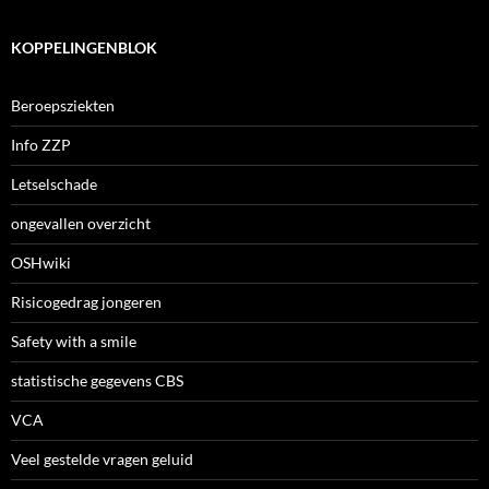
KOPPELINGENBLOK
Beroepsziekten
Info ZZP
Letselschade
ongevallen overzicht
OSHwiki
Risicogedrag jongeren
Safety with a smile
statistische gegevens CBS
VCA
Veel gestelde vragen geluid