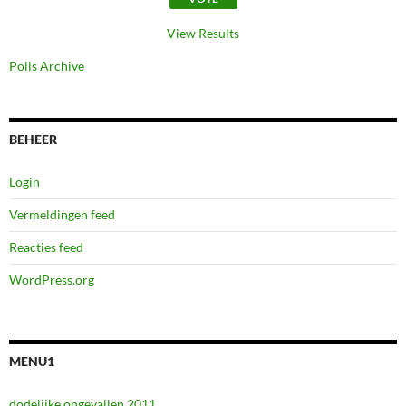
View Results
Polls Archive
BEHEER
Login
Vermeldingen feed
Reacties feed
WordPress.org
MENU1
dodelijke ongevallen 2011