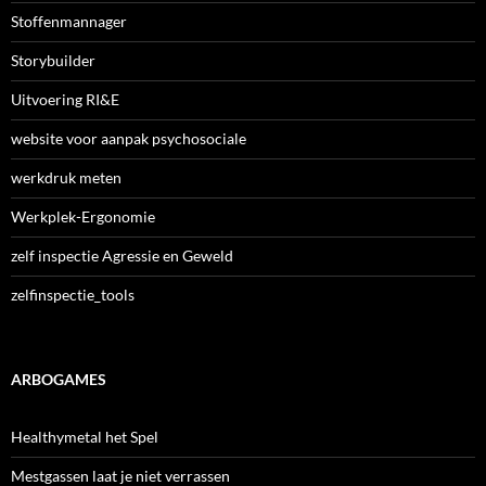
Stoffenmannager
Storybuilder
Uitvoering RI&E
website voor aanpak psychosociale
werkdruk meten
Werkplek-Ergonomie
zelf inspectie Agressie en Geweld
zelfinspectie_tools
ARBOGAMES
Healthymetal het Spel
Mestgassen laat je niet verrassen