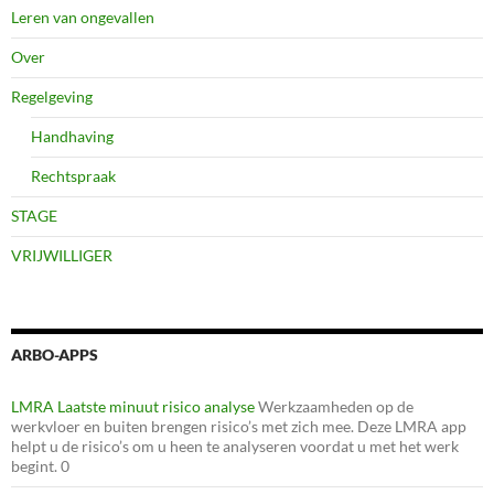
Leren van ongevallen
Over
Regelgeving
Handhaving
Rechtspraak
STAGE
VRIJWILLIGER
ARBO-APPS
LMRA Laatste minuut risico analyse
Werkzaamheden op de
werkvloer en buiten brengen risico’s met zich mee. Deze LMRA app
helpt u de risico’s om u heen te analyseren voordat u met het werk
begint. 0