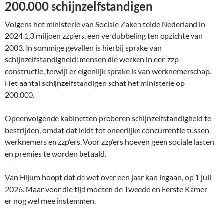
200.000 schijnzelfstandigen
Volgens het ministerie van Sociale Zaken telde Nederland in
2024 1,3 miljoen zzp’ers, een verdubbeling ten opzichte van
2003. In sommige gevallen is hierbij sprake van
schijnzelfstandigheid: mensen die werken in een zzp-
constructie, terwijl er eigenlijk sprake is van werknemerschap.
Het aantal schijnzelfstandigen schat het ministerie op
200.000.
Opeenvolgende kabinetten proberen schijnzelfstandigheid te
bestrijden, omdat dat leidt tot oneerlijke concurrentie tussen
werknemers en zzp’ers. Voor zzp’ers hoeven geen sociale lasten
en premies te worden betaald.
Van Hijum hoopt dat de wet over een jaar kan ingaan, op 1 juli
2026. Maar voor die tijd moeten de Tweede en Eerste Kamer
er nog wel mee instemmen.