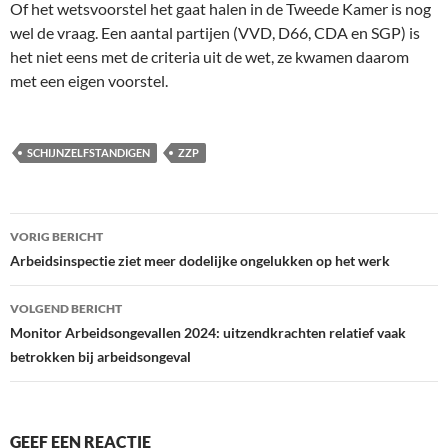
Of het wetsvoorstel het gaat halen in de Tweede Kamer is nog
wel de vraag. Een aantal partijen (VVD, D66, CDA en SGP) is
het niet eens met de criteria uit de wet, ze kwamen daarom
met een eigen voorstel.
SCHIJNZELFSTANDIGEN
ZZP
Bericht
VORIG BERICHT
navigatie
Arbeidsinspectie ziet meer dodelijke ongelukken op het werk
VOLGEND BERICHT
Monitor Arbeidsongevallen 2024: uitzendkrachten relatief vaak
betrokken bij arbeidsongeval
GEEF EEN REACTIE