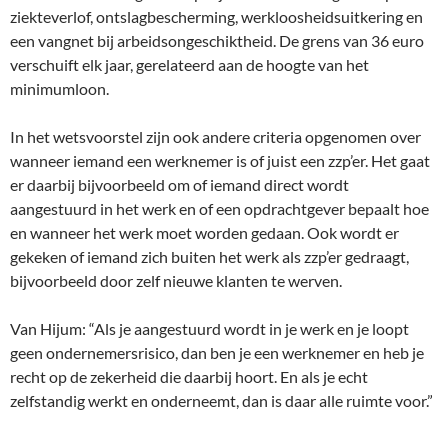
ziekteverlof, ontslagbescherming, werkloosheidsuitkering en
een vangnet bij arbeidsongeschiktheid. De grens van 36 euro
verschuift elk jaar, gerelateerd aan de hoogte van het
minimumloon.
In het wetsvoorstel zijn ook andere criteria opgenomen over
wanneer iemand een werknemer is of juist een zzp’er. Het gaat
er daarbij bijvoorbeeld om of iemand direct wordt
aangestuurd in het werk en of een opdrachtgever bepaalt hoe
en wanneer het werk moet worden gedaan. Ook wordt er
gekeken of iemand zich buiten het werk als zzp’er gedraagt,
bijvoorbeeld door zelf nieuwe klanten te werven.
Van Hijum: “Als je aangestuurd wordt in je werk en je loopt
geen ondernemersrisico, dan ben je een werknemer en heb je
recht op de zekerheid die daarbij hoort. En als je echt
zelfstandig werkt en onderneemt, dan is daar alle ruimte voor.”