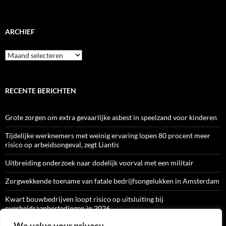
ARCHIEF
Archief
RECENTE BERICHTEN
Grote zorgen om extra gevaarlijke asbest in speelzand voor kinderen
Tijdelijke werknemers met weinig ervaring lopen 80 procent meer
risico op arbeidsongeval, zegt Liantis
Uitbreiding onderzoek naar dodelijk voorval met een militair
Zorgwekkende toename van fatale bedrijfsongelukken in Amsterdam
Kwart bouwbedrijven loopt risico op uitsluiting bij
overheidsaanbestedingen in 2026
We value your privacy