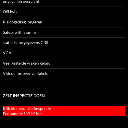
ongevallen overzicht
OSHwiki
Risicogedrag jongeren
Safety with a smile
statistische gegevens CBS
VCA
Veel gestelde vragen geluid
Videoclips over veiligheid
ZELF INSPECTIE DOEN
Klik hier voor Zelfinspectie
Een sanctie ? KLIK hier