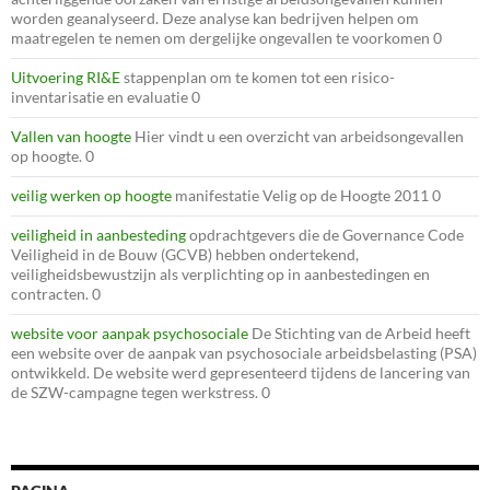
worden geanalyseerd. Deze analyse kan bedrijven helpen om
maatregelen te nemen om dergelijke ongevallen te voorkomen 0
Uitvoering RI&E
stappenplan om te komen tot een risico-
inventarisatie en evaluatie 0
Vallen van hoogte
Hier vindt u een overzicht van arbeidsongevallen
op hoogte. 0
veilig werken op hoogte
manifestatie Velig op de Hoogte 2011 0
veiligheid in aanbesteding
opdrachtgevers die de Governance Code
Veiligheid in de Bouw (GCVB) hebben ondertekend,
veiligheidsbewustzijn als verplichting op in aanbestedingen en
contracten. 0
website voor aanpak psychosociale
De Stichting van de Arbeid heeft
een website over de aanpak van psychosociale arbeidsbelasting (PSA)
ontwikkeld. De website werd gepresenteerd tijdens de lancering van
de SZW-campagne tegen werkstress. 0