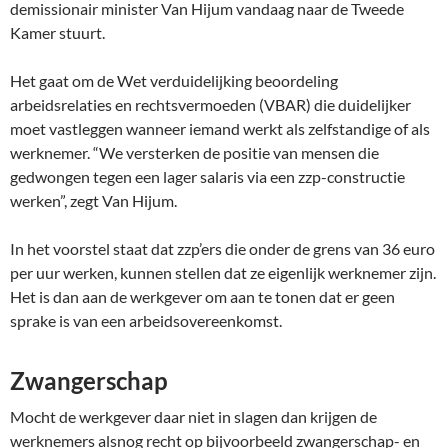
demissionair minister Van Hijum vandaag naar de Tweede
Kamer stuurt.
Het gaat om de Wet verduidelijking beoordeling
arbeidsrelaties en rechtsvermoeden (VBAR) die duidelijker
moet vastleggen wanneer iemand werkt als zelfstandige of als
werknemer. “We versterken de positie van mensen die
gedwongen tegen een lager salaris via een zzp-constructie
werken”, zegt Van Hijum.
In het voorstel staat dat zzp’ers die onder de grens van 36 euro
per uur werken, kunnen stellen dat ze eigenlijk werknemer zijn.
Het is dan aan de werkgever om aan te tonen dat er geen
sprake is van een arbeidsovereenkomst.
Zwangerschap
Mocht de werkgever daar niet in slagen dan krijgen de
werknemers alsnog recht op bijvoorbeeld zwangerschap- en