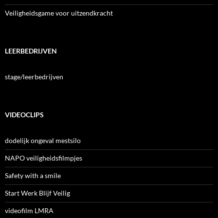
Veiligheidsgame voor uitzendkracht
LEERBEDRIJVEN
stage/leerbedrijven
VIDEOCLIPS
dodelijk ongeval mestsilo
NAPO veiligheidsfilmpjes
Safety with a smile
Start Werk Blijf Veilig
videofilm LMRA