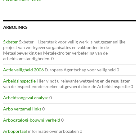
ARBOLINKS
5xbeter
5xbeter – IJzersterk voor veilig werk is het gezamenlijke
project van werkgeversorganisaties en vakbonden in de
Metaalbewerking en Metalektro ter verbetering van de
arbeidsomstandigheden. 0
Actie veiligheid 2006
Europees Agentschap voor veiligheid 0
Arbeidsinspectie
Hier vindt u relevante wetgeving en de resultaten
van de inspectieonderzoeken uitgevoerd door de Arbeidsinspectie 0
Arbeidsongeval analyse
0
Arbo verzamel links
0
Arbocatalogi-bouwnijverheid
0
Arboportaal
informatie over arbozaken 0