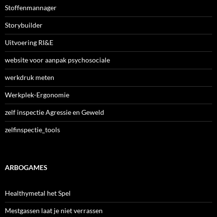
Stoffenmannager
Storybuilder
Uitvoering RI&E
website voor aanpak psychosociale
werkdruk meten
Werkplek-Ergonomie
zelf inspectie Agressie en Geweld
zelfinspectie_tools
ARBOGAMES
Healthymetal het Spel
Mestgassen laat je niet verrassen