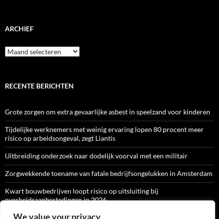
ARCHIEF
Archief
RECENTE BERICHTEN
Grote zorgen om extra gevaarlijke asbest in speelzand voor kinderen
Tijdelijke werknemers met weinig ervaring lopen 80 procent meer
risico op arbeidsongeval, zegt Liantis
Uitbreiding onderzoek naar dodelijk voorval met een militair
Zorgwekkende toename van fatale bedrijfsongelukken in Amsterdam
Kwart bouwbedrijven loopt risico op uitsluiting bij
overheidsaanbestedingen in 2026
We value your privacy