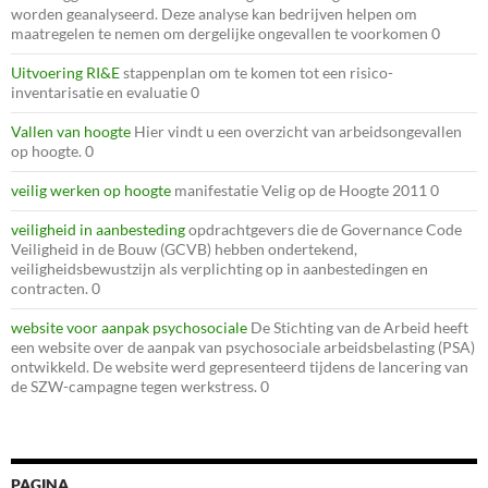
worden geanalyseerd. Deze analyse kan bedrijven helpen om
maatregelen te nemen om dergelijke ongevallen te voorkomen 0
Uitvoering RI&E
stappenplan om te komen tot een risico-
inventarisatie en evaluatie 0
Vallen van hoogte
Hier vindt u een overzicht van arbeidsongevallen
op hoogte. 0
veilig werken op hoogte
manifestatie Velig op de Hoogte 2011 0
veiligheid in aanbesteding
opdrachtgevers die de Governance Code
Veiligheid in de Bouw (GCVB) hebben ondertekend,
veiligheidsbewustzijn als verplichting op in aanbestedingen en
contracten. 0
website voor aanpak psychosociale
De Stichting van de Arbeid heeft
een website over de aanpak van psychosociale arbeidsbelasting (PSA)
ontwikkeld. De website werd gepresenteerd tijdens de lancering van
de SZW-campagne tegen werkstress. 0
PAGINA