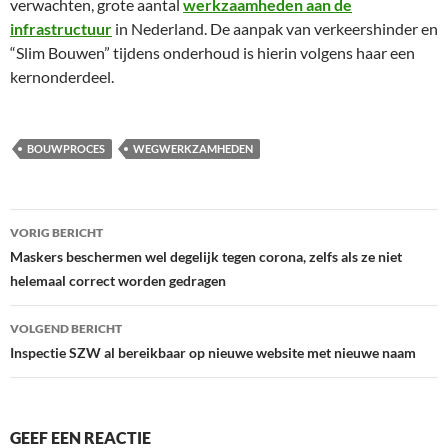
verwachten, grote aantal
werkzaamheden aan de
infrastructuur
in Nederland. De aanpak van verkeershinder en
“Slim Bouwen” tijdens onderhoud is hierin volgens haar een
kernonderdeel.
BOUWPROCES
WEGWERKZAMHEDEN
Bericht
VORIG BERICHT
navigatie
Maskers beschermen wel degelijk tegen corona, zelfs als ze niet
helemaal correct worden gedragen
VOLGEND BERICHT
Inspectie SZW al bereikbaar op nieuwe website met nieuwe naam
GEEF EEN REACTIE