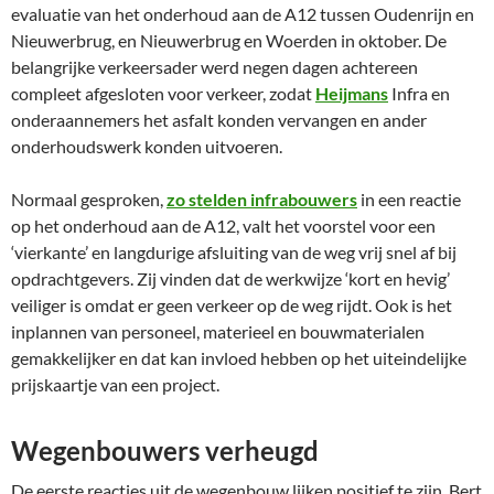
evaluatie van het onderhoud aan de A12 tussen Oudenrijn en
Nieuwerbrug, en Nieuwerbrug en Woerden in oktober. De
belangrijke verkeersader werd negen dagen achtereen
compleet afgesloten voor verkeer, zodat
Heijmans
Infra en
onderaannemers het asfalt konden vervangen en ander
onderhoudswerk konden uitvoeren.
Normaal gesproken,
zo stelden infrabouwers
in een reactie
op het onderhoud aan de A12, valt het voorstel voor een
‘vierkante’ en langdurige afsluiting van de weg vrij snel af bij
opdrachtgevers. Zij vinden dat de werkwijze ‘kort en hevig’
veiliger is omdat er geen verkeer op de weg rijdt. Ook is het
inplannen van personeel, materieel en bouwmaterialen
gemakkelijker en dat kan invloed hebben op het uiteindelijke
prijskaartje van een project.
Wegenbouwers verheugd
De eerste reacties uit de wegenbouw lijken positief te zijn. Bert