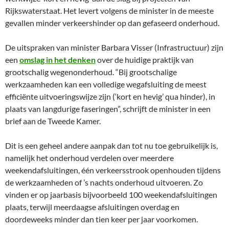
Rijkswaterstaat. Het levert volgens de minister in de meeste
gevallen minder verkeershinder op dan gefaseerd onderhoud.
De uitspraken van minister Barbara Visser (Infrastructuur) zijn
een
omslag in het denken
over de huidige praktijk van
grootschalig wegenonderhoud. “Bij grootschalige
werkzaamheden kan een volledige wegafsluiting de meest
efficiënte uitvoeringswijze zijn (‘kort en hevig’ qua hinder), in
plaats van langdurige faseringen”, schrijft de minister in een
brief aan de Tweede Kamer.
Dit is een geheel andere aanpak dan tot nu toe gebruikelijk is,
namelijk het onderhoud verdelen over meerdere
weekendafsluitingen, één verkeersstrook openhouden tijdens
de werkzaamheden of ’s nachts onderhoud uitvoeren. Zo
vinden er op jaarbasis bijvoorbeeld 100 weekendafsluitingen
plaats, terwijl meerdaagse afsluitingen overdag en
doordeweeks minder dan tien keer per jaar voorkomen.