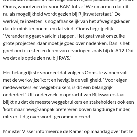
Ooms, woordvoerder voor BAM Infra: “We omarmen dat dit
nu als mogelijkheid wordt gezien bij Rijkswaterstaat.” De
werkwijze inzetten is nog afhankelijk van het afwegingskader
dat de minister noemt en dat vindt Ooms begrijpelijk.
“Verandering gaat vaak in stappen. Het gaat vaak om zulke
grote projecten, daar moet je goed over nadenken. Dan is het
goed om te testen en leren van ervaringen zoals bij de A12. Dat
we dat als optie zien nu bij RWS.”
Het belangrijkste voordeel dat volgens Ooms te winnen valt
met de werkwijze ‘kort en hevig’, is de veiligheid. “Voor eigen
medewerkers, en weggebruikers, is dit een belangrijk
onderdeel.” Uit onderzoek in opdracht van Rijkswaterstaat
blijkt nu dat de meeste weggebruikers en stakeholders ook een
‘kort maar hevig’-aanpak prefereren boven langdurige hinder,
mits er tijdig over wordt gecommuniceerd.
Minister Visser informeerde de Kamer op maandag over het te