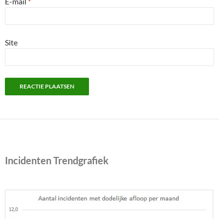
E-mail
*
Site
Incidenten Trendgrafiek