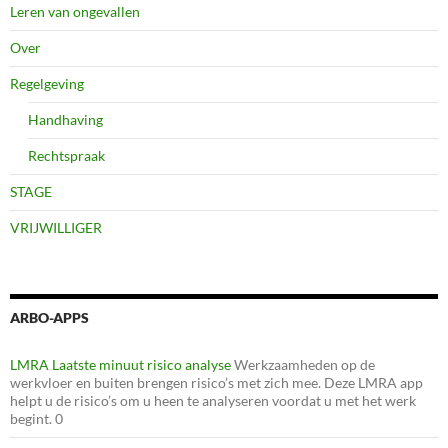
Leren van ongevallen
Over
Regelgeving
Handhaving
Rechtspraak
STAGE
VRIJWILLIGER
ARBO-APPS
LMRA Laatste minuut risico analyse
Werkzaamheden op de
werkvloer en buiten brengen risico’s met zich mee. Deze LMRA app
helpt u de risico’s om u heen te analyseren voordat u met het werk
begint. 0