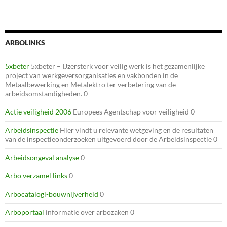
ARBOLINKS
5xbeter
5xbeter – IJzersterk voor veilig werk is het gezamenlijke
project van werkgeversorganisaties en vakbonden in de
Metaalbewerking en Metalektro ter verbetering van de
arbeidsomstandigheden. 0
Actie veiligheid 2006
Europees Agentschap voor veiligheid 0
Arbeidsinspectie
Hier vindt u relevante wetgeving en de resultaten
van de inspectieonderzoeken uitgevoerd door de Arbeidsinspectie 0
Arbeidsongeval analyse
0
Arbo verzamel links
0
Arbocatalogi-bouwnijverheid
0
Arboportaal
informatie over arbozaken 0