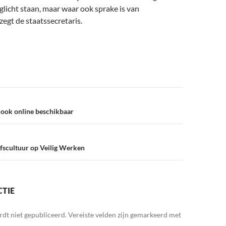
glicht staan, maar waar ook sprake is van
egt de staatssecretaris.
ook online beschikbaar
jfscultuur op Veilig Werken
CTIE
rdt niet gepubliceerd.
Vereiste velden zijn gemarkeerd met