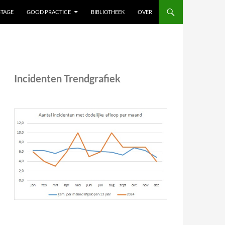
STAGE
GOOD PRACTICE
BIBLIOTHEEK
OVER
Incidenten Trendgrafiek