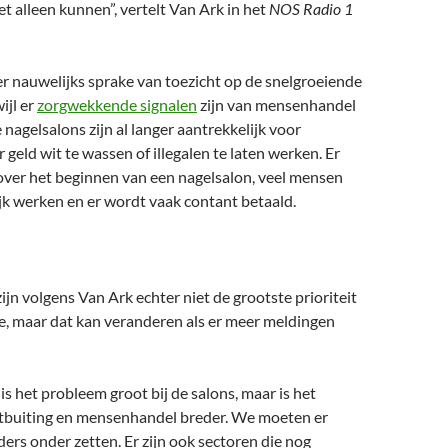
t alleen kunnen”, vertelt Van Ark in het
NOS Radio 1
er nauwelijks sprake van toezicht op de snelgroeiende
ijl er
zorgwekkende signalen
zijn van mensenhandel
 nagelsalons zijn al langer aantrekkelijk voor
 geld wit te wassen of illegalen te laten werken. Er
 over het beginnen van een nagelsalon, veel mensen
jk werken en er wordt vaak contant betaald.
ijn volgens Van Ark echter niet de grootste prioriteit
e, maar dat kan veranderen als er meer meldingen
is het probleem groot bij de salons, maar is het
tbuiting en mensenhandel breder. We moeten er
rs onder zetten. Er zijn ook sectoren die nog