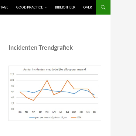
STAGE
GOOD PRACTICE
BIBLIOTHEEK
OVER
Incidenten Trendgrafiek