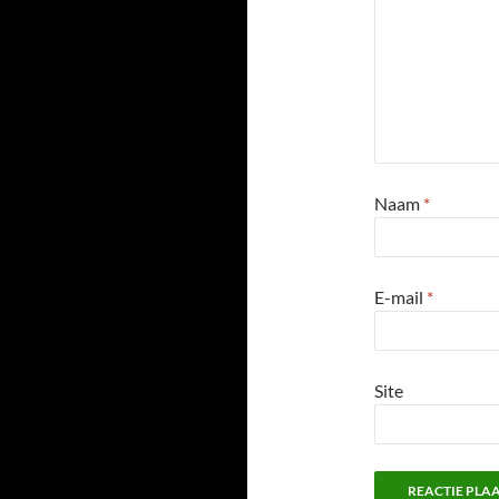
Naam
*
E-mail
*
Site