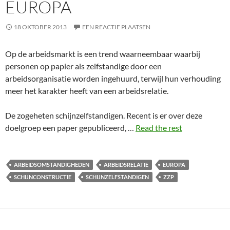
EUROPA
18 OKTOBER 2013
EEN REACTIE PLAATSEN
Op de arbeidsmarkt is een trend waarneembaar waarbij
personen op papier als zelfstandige door een
arbeidsorganisatie worden ingehuurd, terwijl hun verhouding
meer het karakter heeft van een arbeidsrelatie.
De zogeheten schijnzelfstandigen. Recent is er over deze
doelgroep een paper gepubliceerd, …
Read the rest
ARBEIDSOMSTANDIGHEDEN
ARBEIDSRELATIE
EUROPA
SCHIJNCONSTRUCTIE
SCHIJNZELFSTANDIGEN
ZZP