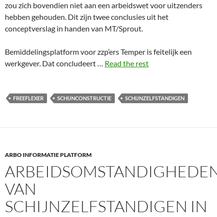
zou zich bovendien niet aan een arbeidswet voor uitzenders
hebben gehouden. Dit zijn twee conclusies uit het
conceptverslag in handen van MT/Sprout.
Bemiddelingsplatform voor zzp’ers Temper is feitelijk een
werkgever. Dat concludeert …
Read the rest
FREEFLEXER
SCHIJNCONSTRUCTIE
SCHIJNZELFSTANDIGEN
ARBO INFORMATIE PLATFORM
ARBEIDSOMSTANDIGHEDE
VAN
SCHIJNZELFSTANDIGEN IN