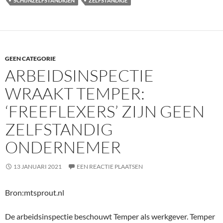
SCHIJNZELFSTANDIGEN
ZELFSTANDIGE
GEEN CATEGORIE
ARBEIDSINSPECTIE
WRAAKT TEMPER:
‘FREEFLEXERS’ ZIJN GEEN
ZELFSTANDIG
ONDERNEMER
13 JANUARI 2021
EEN REACTIE PLAATSEN
Bron:mtsprout.nl
De arbeidsinspectie beschouwt Temper als werkgever. Temper