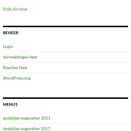
Polls Archive
BEHEER
Login
Vermeldingen feed
Reacties feed
WordPress.org
MENU1
dodelijke ongevallen 2011
dodelijke ongevallen 2017