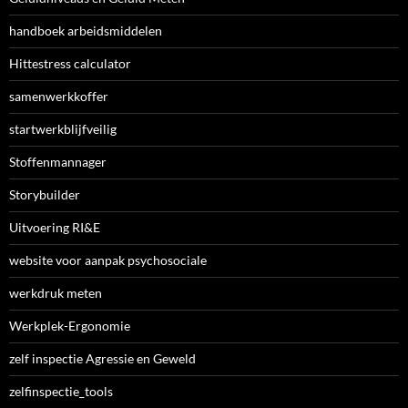
handboek arbeidsmiddelen
Hittestress calculator
samenwerkkoffer
startwerkblijfveilig
Stoffenmannager
Storybuilder
Uitvoering RI&E
website voor aanpak psychosociale
werkdruk meten
Werkplek-Ergonomie
zelf inspectie Agressie en Geweld
zelfinspectie_tools