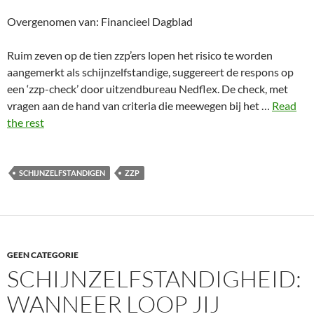
Overgenomen van: Financieel Dagblad
Ruim zeven op de tien zzp’ers lopen het risico te worden
aangemerkt als schijnzelfstandige, suggereert de respons op
een ‘zzp-check’ door uitzendbureau Nedflex. De check, met
vragen aan de hand van criteria die meewegen bij het …
Read
the rest
SCHIJNZELFSTANDIGEN
ZZP
GEEN CATEGORIE
SCHIJNZELFSTANDIGHEID:
WANNEER LOOP JIJ