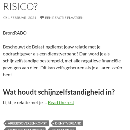
RISICO?
1 FEBRUARI 2021
EEN REACTIE PLAATSEN
Bron:RABO
Beschouwt de Belastingdienst jouw relatie met je
opdrachtgever als een dienstverband? Dan word je als
schijnzelfstandige bestempeld, met alle negatieve financiële
gevolgen van dien. Dit kan zelfs gebeuren als je al jaren zzp’er
bent.
Wat houdt schijnzelfstandigheid in?
Lijkt je relatie met je …
Read the rest
ARBEIDSOVEREENKOMST
DIENSTVERBAND