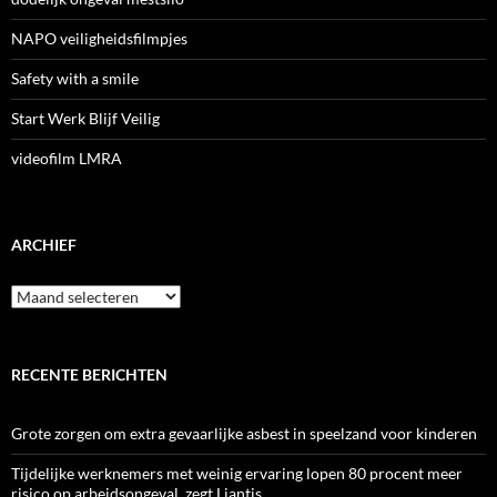
NAPO veiligheidsfilmpjes
Safety with a smile
Start Werk Blijf Veilig
videofilm LMRA
ARCHIEF
Archief
RECENTE BERICHTEN
Grote zorgen om extra gevaarlijke asbest in speelzand voor kinderen
Tijdelijke werknemers met weinig ervaring lopen 80 procent meer
risico op arbeidsongeval, zegt Liantis