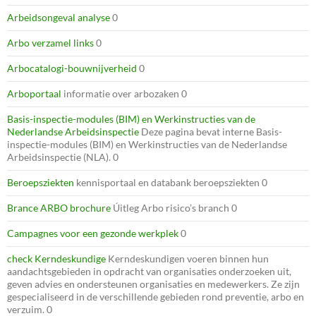
Arbeidsongeval analyse
0
Arbo verzamel links
0
Arbocatalogi-bouwnijverheid
0
Arboportaal
informatie over arbozaken 0
Basis-inspectie-modules (BIM) en Werkinstructies van de
Nederlandse Arbeidsinspectie
Deze pagina bevat interne Basis-
inspectie-modules (BIM) en Werkinstructies van de Nederlandse
Arbeidsinspectie (NLA). 0
Beroepsziekten
kennisportaal en databank beroepsziekten 0
Brance ARBO brochure
Úitleg Arbo risico’s branch 0
Campagnes voor een gezonde werkplek
0
check Kerndeskundige
Kerndeskundigen voeren binnen hun
aandachtsgebieden in opdracht van organisaties onderzoeken uit,
geven advies en ondersteunen organisaties en medewerkers. Ze zijn
gespecialiseerd in de verschillende gebieden rond preventie, arbo en
verzuim. 0