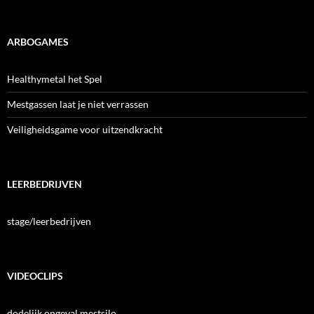
ARBOGAMES
Healthymetal het Spel
Mestgassen laat je niet verrassen
Veiligheidsgame voor uitzendkracht
LEERBEDRIJVEN
stage/leerbedrijven
VIDEOCLIPS
dodelijk ongeval mestsilo