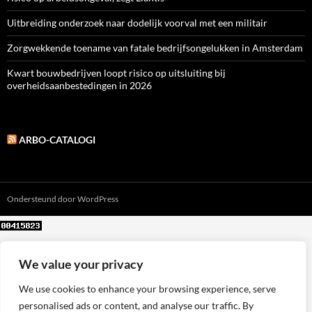
Uitbreiding onderzoek naar dodelijk voorval met een militair
Zorgwekkende toename van fatale bedrijfsongelukken in Amsterdam
Kwart bouwbedrijven loopt risico op uitsluiting bij
overheidsaanbestedingen in 2026
ARBO-CATALOGI
Ondersteund door WordPress
We value your privacy
We use cookies to enhance your browsing experience, serve
personalised ads or content, and analyse our traffic. By