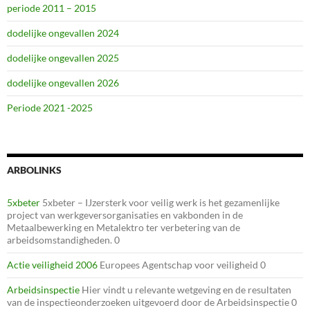
periode 2011 – 2015
dodelijke ongevallen 2024
dodelijke ongevallen 2025
dodelijke ongevallen 2026
Periode 2021 -2025
ARBOLINKS
5xbeter
5xbeter – IJzersterk voor veilig werk is het gezamenlijke
project van werkgeversorganisaties en vakbonden in de
Metaalbewerking en Metalektro ter verbetering van de
arbeidsomstandigheden. 0
Actie veiligheid 2006
Europees Agentschap voor veiligheid 0
Arbeidsinspectie
Hier vindt u relevante wetgeving en de resultaten
van de inspectieonderzoeken uitgevoerd door de Arbeidsinspectie 0