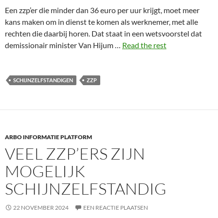
Een zzp’er die minder dan 36 euro per uur krijgt, moet meer
kans maken om in dienst te komen als werknemer, met alle
rechten die daarbij horen. Dat staat in een wetsvoorstel dat
demissionair minister Van Hijum …
Read the rest
SCHIJNZELFSTANDIGEN
ZZP
ARBO INFORMATIE PLATFORM
VEEL ZZP’ERS ZIJN
MOGELIJK
SCHIJNZELFSTANDIG
22 NOVEMBER 2024
EEN REACTIE PLAATSEN