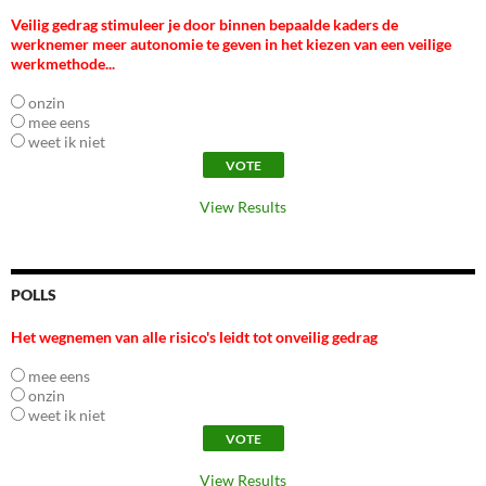
Veilig gedrag stimuleer je door binnen bepaalde kaders de
werknemer meer autonomie te geven in het kiezen van een veilige
werkmethode...
onzin
mee eens
weet ik niet
View Results
POLLS
Het wegnemen van alle risico's leidt tot onveilig gedrag
mee eens
onzin
weet ik niet
View Results