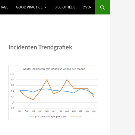
STAGE
GOOD PRACTICE
BIBLIOTHEEK
OVER
Incidenten Trendgrafiek