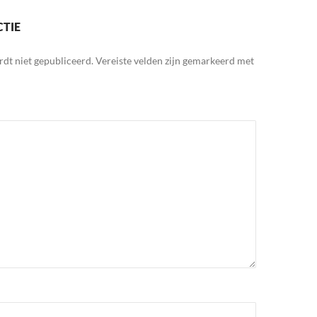
CTIE
rdt niet gepubliceerd.
Vereiste velden zijn gemarkeerd met