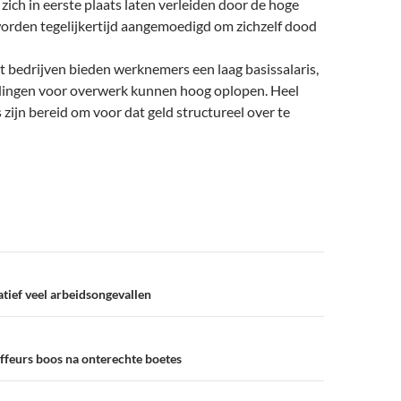
ich in eerste plaats laten verleiden door de hoge
worden tegelijkertijd aangemoedigd om zichzelf dood
 bedrijven bieden werknemers een laag basissalaris,
ingen voor overwerk kunnen hoog oplopen. Heel
ijn bereid om voor dat geld structureel over te
atief veel arbeidsongevallen
feurs boos na onterechte boetes