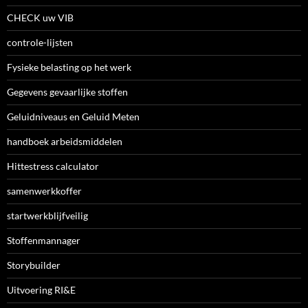
CHECK uw VIB
controle-lijsten
Fysieke belasting op het werk
Gegevens gevaarlijke stoffen
Geluidniveaus en Geluid Meten
handboek arbeidsmiddelen
Hittestress calculator
samenwerkkoffer
startwerkblijfveilig
Stoffenmannager
Storybuilder
Uitvoering RI&E