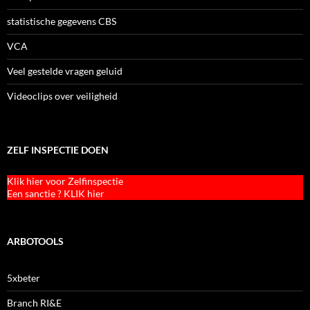
statistische gegevens CBS
VCA
Veel gestelde vragen geluid
Videoclips over veiligheid
ZELF INSPECTIE DOEN
Klik hier voor Zelfinspectie
Een sanctie ? KLIK hier
ARBOTOOLS
5xbeter
Branch RI&E