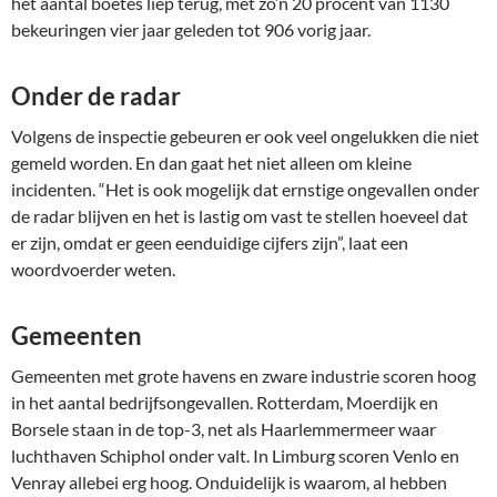
het aantal boetes liep terug, met zo’n 20 procent van 1130
bekeuringen vier jaar geleden tot 906 vorig jaar.
Onder de radar
Volgens de inspectie gebeuren er ook veel ongelukken die niet
gemeld worden. En dan gaat het niet alleen om kleine
incidenten. “Het is ook mogelijk dat ernstige ongevallen onder
de radar blijven en het is lastig om vast te stellen hoeveel dat
er zijn, omdat er geen eenduidige cijfers zijn”, laat een
woordvoerder weten.
Gemeenten
Gemeenten met grote havens en zware industrie scoren hoog
in het aantal bedrijfsongevallen. Rotterdam, Moerdijk en
Borsele staan in de top-3, net als Haarlemmermeer waar
luchthaven Schiphol onder valt. In Limburg scoren Venlo en
Venray allebei erg hoog. Onduidelijk is waarom, al hebben