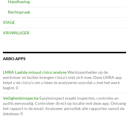
Handhaving
Rechtspraak
STAGE
VRIJWILLIGER
ARBO-APPS
LMRA Laatste minuut risico analyse
Werkzaamheden op de
werkvloer en buiten brengen risico’s met zich mee. Deze LMRA app
helpt u de risico’s om u heen te analyseren voordat u met het werk
begint. 0
Veiligheidsinspectie
Easytoinspect maakt inspecties, controles en
audits eenvoudig. Controleer direct op locatie met deze app. Ontvang
het rapport in de email. Analyseer periodiek alle rapporten vanuit de
database. 0