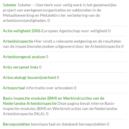
5xbeter
5xbeter – IJzersterk voor veilig werk is het gezamenlijke
project van werkgeversorganisaties en vakbonden in de
Metaalbewerking en Metalektro ter verbetering van de
arbeidsomstandigheden. 0
Actie veiligheid 2006
Europees Agentschap voor veiligheid 0
Arbeidsinspectie
Hier vindt u relevante wetgeving en de resultaten
van de inspectieonderzoeken uitgevoerd door de Arbeidsinspectie 0
Arbeidsongeval analyse
0
Arbo verzamel links
0
Arbocatalogi-bouwnijverheid
0
Arboportaal
informatie over arbozaken 0
Basis-inspectie-modules (BIM) en Werkinstructies van de
Nederlandse Arbeidsinspectie
Deze pagina bevat interne Basis-
inspectie-modules (BIM) en Werkinstructies van de Nederlandse
Arbeidsinspectie (NLA). 0
Beroepsziekten
kennisportaal en databank beroepsziekten 0