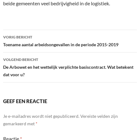
beide gemeenten veel bedrijvigheid in de logistiek.
Bericht
VORIG BERICHT
navigatie
Toename aantal arbeidsongevallen in de periode 2015-2019
VOLGEND BERICHT
De Arbowet en het wettelijk verplichte basiscontract. Wat betekent
dat voor u?
GEEF EEN REACTIE
Je e-mailadres wordt niet gepubliceerd.
Vereiste velden zijn
gemarkeerd met
*
Reactie
*