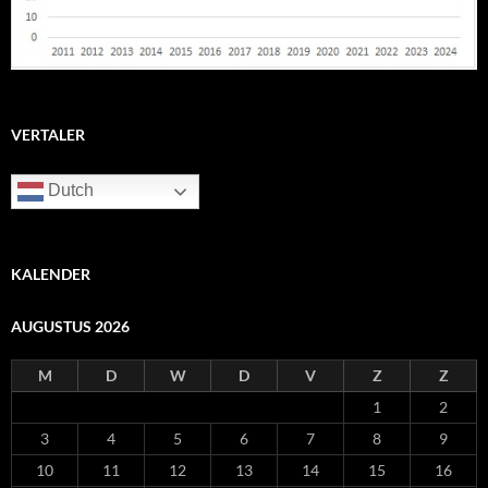
VERTALER
Dutch
KALENDER
AUGUSTUS 2026
M
D
W
D
V
Z
Z
1
2
3
4
5
6
7
8
9
10
11
12
13
14
15
16