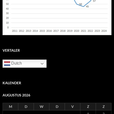
VERTALER
Dutch
KALENDER
AUGUSTUS 2026
M
D
W
D
V
Z
Z
1
2