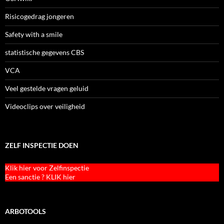
Risicogedrag jongeren
Safety with a smile
statistische gegevens CBS
VCA
Veel gestelde vragen geluid
Videoclips over veiligheid
ZELF INSPECTIE DOEN
Klik hier voor Zelfinspectie
Een sanctie ? KLIK hier
ARBOTOOLS