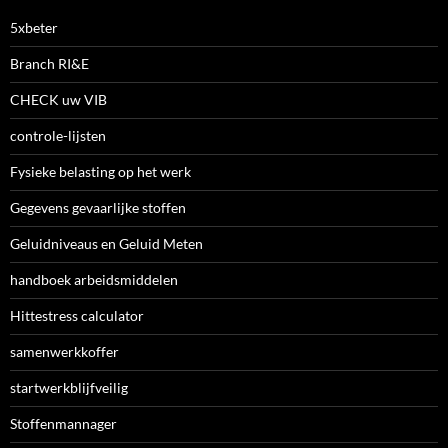
5xbeter
Branch RI&E
CHECK uw VIB
controle-lijsten
Fysieke belasting op het werk
Gegevens gevaarlijke stoffen
Geluidniveaus en Geluid Meten
handboek arbeidsmiddelen
Hittestress calculator
samenwerkkoffer
startwerkblijfveilig
Stoffenmannager