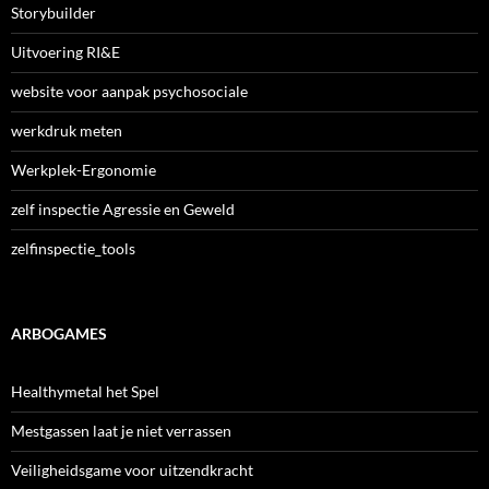
Storybuilder
Uitvoering RI&E
website voor aanpak psychosociale
werkdruk meten
Werkplek-Ergonomie
zelf inspectie Agressie en Geweld
zelfinspectie_tools
ARBOGAMES
Healthymetal het Spel
Mestgassen laat je niet verrassen
Veiligheidsgame voor uitzendkracht