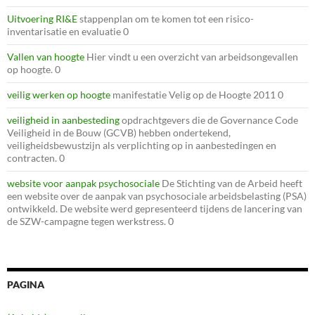
Uitvoering RI&E
stappenplan om te komen tot een risico-
inventarisatie en evaluatie 0
Vallen van hoogte
Hier vindt u een overzicht van arbeidsongevallen
op hoogte. 0
veilig werken op hoogte
manifestatie Velig op de Hoogte 2011 0
veiligheid in aanbesteding
opdrachtgevers die de Governance Code
Veiligheid in de Bouw (GCVB) hebben ondertekend,
veiligheidsbewustzijn als verplichting op in aanbestedingen en
contracten. 0
website voor aanpak psychosociale
De Stichting van de Arbeid heeft
een website over de aanpak van psychosociale arbeidsbelasting (PSA)
ontwikkeld. De website werd gepresenteerd tijdens de lancering van
de SZW-campagne tegen werkstress. 0
PAGINA