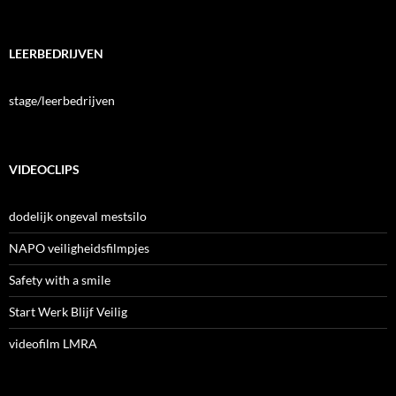
LEERBEDRIJVEN
stage/leerbedrijven
VIDEOCLIPS
dodelijk ongeval mestsilo
NAPO veiligheidsfilmpjes
Safety with a smile
Start Werk Blijf Veilig
videofilm LMRA