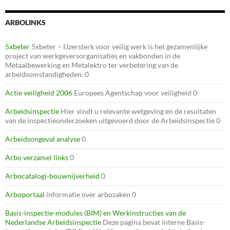
ARBOLINKS
5xbeter
5xbeter – IJzersterk voor veilig werk is het gezamenlijke
project van werkgeversorganisaties en vakbonden in de
Metaalbewerking en Metalektro ter verbetering van de
arbeidsomstandigheden. 0
Actie veiligheid 2006
Europees Agentschap voor veiligheid 0
Arbeidsinspectie
Hier vindt u relevante wetgeving en de resultaten
van de inspectieonderzoeken uitgevoerd door de Arbeidsinspectie 0
Arbeidsongeval analyse
0
Arbo verzamel links
0
Arbocatalogi-bouwnijverheid
0
Arboportaal
informatie over arbozaken 0
Basis-inspectie-modules (BIM) en Werkinstructies van de
Nederlandse Arbeidsinspectie
Deze pagina bevat interne Basis-