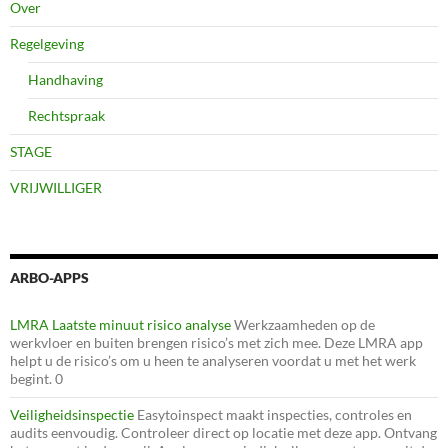
Over
Regelgeving
Handhaving
Rechtspraak
STAGE
VRIJWILLIGER
ARBO-APPS
LMRA Laatste minuut risico analyse
Werkzaamheden op de
werkvloer en buiten brengen risico’s met zich mee. Deze LMRA app
helpt u de risico’s om u heen te analyseren voordat u met het werk
begint. 0
Veiligheidsinspectie
Easytoinspect maakt inspecties, controles en
audits eenvoudig. Controleer direct op locatie met deze app. Ontvang