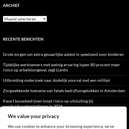
ARCHIEF
Archief
RECENTE BERICHTEN
Grote zorgen om extra gevaarlijke asbest in speelzand voor kinderen
Tijdelijke werknemers met weinig ervaring lopen 80 procent meer
risico op arbeidsongeval, zegt Liantis
Uitbreiding onderzoek naar dodelijk voorval met een militair
Zorgwekkende toename van fatale bedrijfsongelukken in Amsterdam
Kwart bouwbedrijven loopt risico op uitsluiting bij
overheidsaanbestedingen in 2026
We value your privacy
We use cookies to enhance your browsing experience, serve
ARBO-CATALOGI