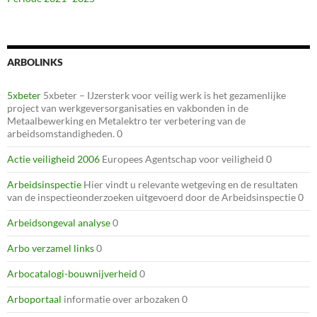
ARBOLINKS
5xbeter
5xbeter – IJzersterk voor veilig werk is het gezamenlijke
project van werkgeversorganisaties en vakbonden in de
Metaalbewerking en Metalektro ter verbetering van de
arbeidsomstandigheden. 0
Actie veiligheid 2006
Europees Agentschap voor veiligheid 0
Arbeidsinspectie
Hier vindt u relevante wetgeving en de resultaten
van de inspectieonderzoeken uitgevoerd door de Arbeidsinspectie 0
Arbeidsongeval analyse
0
Arbo verzamel links
0
Arbocatalogi-bouwnijverheid
0
Arboportaal
informatie over arbozaken 0