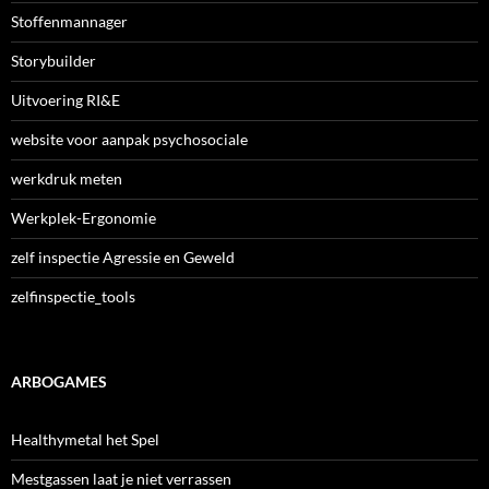
Stoffenmannager
Storybuilder
Uitvoering RI&E
website voor aanpak psychosociale
werkdruk meten
Werkplek-Ergonomie
zelf inspectie Agressie en Geweld
zelfinspectie_tools
ARBOGAMES
Healthymetal het Spel
Mestgassen laat je niet verrassen