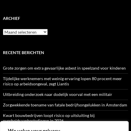
ARCHIEF
Archief
RECENTE BERICHTEN
Grote zorgen om extra gevaarlijke asbest in speelzand voor kinderen
Tijdelijke werknemers met weinig ervaring lopen 80 procent meer
risico op arbeidsongeval, zegt Liantis
Uitbreiding onderzoek naar dodelijk voorval met een militair
Zorgwekkende toename van fatale bedrijfsongelukken in Amsterdam
Kwart bouwbedrijven loopt risico op uitsluiting bij
overheidsaanbestedingen in 2026
We value your privacy