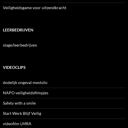
Veiligheidsgame voor uitzendkracht
LEERBEDRIJVEN
stage/leerbedrijven
VIDEOCLIPS
dodelijk ongeval mestsilo
NAPO veiligheidsfilmpjes
Safety with a smile
Start Werk Blijf Veilig
videofilm LMRA