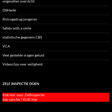
ongevallen overzicht
OSHwiki
Risicogedrag jongeren
Safety with a smile
statistische gegevens CBS
VCA
Veel gestelde vragen geluid
Videoclips over veiligheid
ZELF INSPECTIE DOEN
Klik hier voor Zelfinspectie
Een sanctie ? KLIK hier