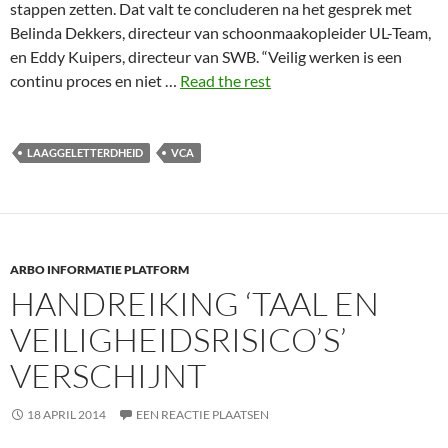
stappen zetten. Dat valt te concluderen na het gesprek met
Belinda Dekkers, directeur van schoonmaakopleider UL-Team,
en Eddy Kuipers, directeur van SWB. “Veilig werken is een
continu proces en niet …
Read the rest
LAAGGELETTERDHEID
VCA
ARBO INFORMATIE PLATFORM
HANDREIKING ‘TAAL EN
VEILIGHEIDSRISICO’S’
VERSCHIJNT
18 APRIL 2014
EEN REACTIE PLAATSEN