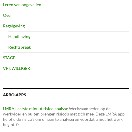
Leren van ongevallen
Over
Regelgeving
Handhaving
Rechtspraak
STAGE
VRIJWILLIGER
ARBO-APPS
LMRA Laatste minuut risico analyse
Werkzaamheden op de
werkvloer en buiten brengen risico’s met zich mee. Deze LMRA app
helpt u de risico’s om u heen te analyseren voordat u met het werk
begint. 0