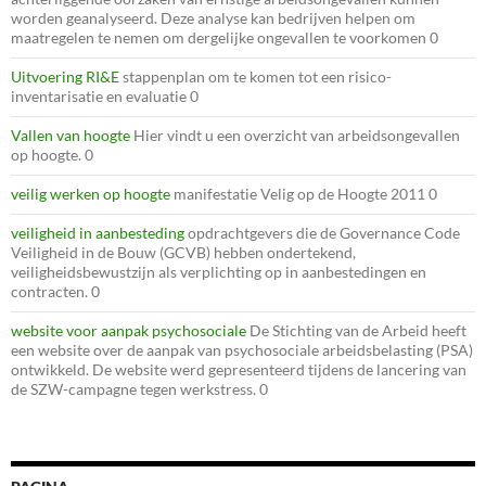
worden geanalyseerd. Deze analyse kan bedrijven helpen om
maatregelen te nemen om dergelijke ongevallen te voorkomen 0
Uitvoering RI&E
stappenplan om te komen tot een risico-
inventarisatie en evaluatie 0
Vallen van hoogte
Hier vindt u een overzicht van arbeidsongevallen
op hoogte. 0
veilig werken op hoogte
manifestatie Velig op de Hoogte 2011 0
veiligheid in aanbesteding
opdrachtgevers die de Governance Code
Veiligheid in de Bouw (GCVB) hebben ondertekend,
veiligheidsbewustzijn als verplichting op in aanbestedingen en
contracten. 0
website voor aanpak psychosociale
De Stichting van de Arbeid heeft
een website over de aanpak van psychosociale arbeidsbelasting (PSA)
ontwikkeld. De website werd gepresenteerd tijdens de lancering van
de SZW-campagne tegen werkstress. 0