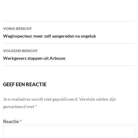
Bericht
VORIG BERICHT
navigatie
Weginspecteur meer zelf aangereden na ongeluk
VOLGEND BERICHT
Werkgevers stappen uit Arbouw
GEEF EEN REACTIE
Je e-mailadres wordt niet gepubliceerd.
Vereiste velden zijn
gemarkeerd met
*
Reactie
*