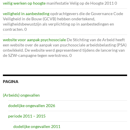
veilig werken op hoogte
manifestatie Velig op de Hoogte 2011 0
veiligheid in aanbesteding
opdrachtgevers die de Governance Code
Veiligheid in de Bouw (GCVB) hebben ondertekend,
veiligheidsbewustzijn als verplichting op in aanbestedingen en
contracten. 0
website voor aanpak psychosociale
De Stichting van de Arbeid heeft
een website over de aanpak van psychosociale arbeidsbelasting (PSA)
ontwikkeld. De website werd gepresenteerd tijdens de lancering van
de SZW-campagne tegen werkstress. 0
PAGINA
(Arbeids) ongevallen
dodelijke ongevallen 2026
periode 2011 – 2015
dodelijke ongevallen 2011