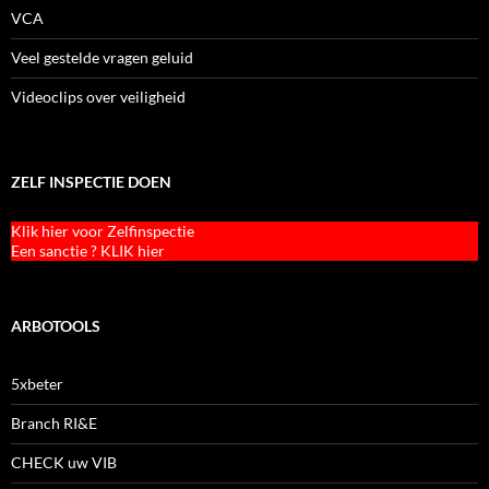
VCA
Veel gestelde vragen geluid
Videoclips over veiligheid
ZELF INSPECTIE DOEN
Klik hier voor Zelfinspectie
Een sanctie ? KLIK hier
ARBOTOOLS
5xbeter
Branch RI&E
CHECK uw VIB