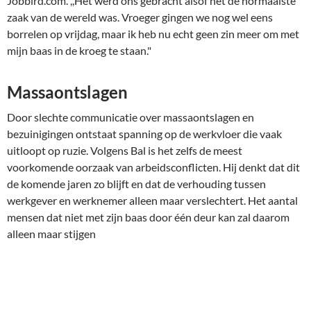
Jobbird.com. ,,Het werd ons gebracht alsof het de normaalste
zaak van de wereld was. Vroeger gingen we nog wel eens
borrelen op vrijdag, maar ik heb nu echt geen zin meer om met
mijn baas in de kroeg te staan."
Massaontslagen
Door slechte communicatie over massaontslagen en
bezuinigingen ontstaat spanning op de werkvloer die vaak
uitloopt op ruzie. Volgens Bal is het zelfs de meest
voorkomende oorzaak van arbeidsconflicten. Hij denkt dat dit
de komende jaren zo blijft en dat de verhouding tussen
werkgever en werknemer alleen maar verslechtert. Het aantal
mensen dat niet met zijn baas door één deur kan zal daarom
alleen maar stijgen