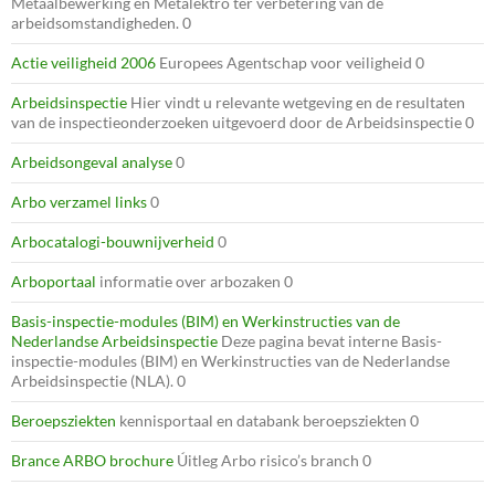
Metaalbewerking en Metalektro ter verbetering van de
arbeidsomstandigheden. 0
Actie veiligheid 2006
Europees Agentschap voor veiligheid 0
Arbeidsinspectie
Hier vindt u relevante wetgeving en de resultaten
van de inspectieonderzoeken uitgevoerd door de Arbeidsinspectie 0
Arbeidsongeval analyse
0
Arbo verzamel links
0
Arbocatalogi-bouwnijverheid
0
Arboportaal
informatie over arbozaken 0
Basis-inspectie-modules (BIM) en Werkinstructies van de
Nederlandse Arbeidsinspectie
Deze pagina bevat interne Basis-
inspectie-modules (BIM) en Werkinstructies van de Nederlandse
Arbeidsinspectie (NLA). 0
Beroepsziekten
kennisportaal en databank beroepsziekten 0
Brance ARBO brochure
Úitleg Arbo risico’s branch 0