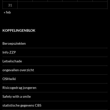
31
« feb
KOPPELINGENBLOK
Beroepsziekten
Info ZZP
Letselschade
ongevallen overzicht
OSHwiki
Risicogedrag jongeren
Safety with a smile
statistische gegevens CBS