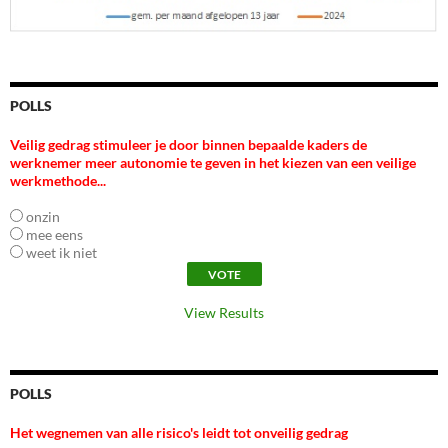
POLLS
Veilig gedrag stimuleer je door binnen bepaalde kaders de
werknemer meer autonomie te geven in het kiezen van een veilige
werkmethode...
onzin
mee eens
weet ik niet
View Results
POLLS
Het wegnemen van alle risico's leidt tot onveilig gedrag