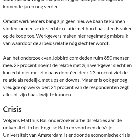
komende jaren nog verder.
Omdat werknemers bang zijn geen nieuwe baan te kunnen
vinden, nemen ze de slechte relatie met hun baas steeds vaker
op de koop toe. Werkgevers maken hier regelmatig misbruik
van waardoor de arbeidsrelatie nóg slechter wordt.
Aan het onderzoek van Jobbird.com deden ruim 850 mensen
mee. 29 procent noemt de relatie met zijn werkgever slecht en
kan echt niet met zijn baas door één deur. 23 procent ziet de
relatie als redelijk, met ups en downs. Maar er is ook genoeg
vreugde op werkvloer: 21 procent van de respondenten zegt
alles bij zijn baas kwijt te kunnen.
Crisis
Volgens Matthijs Bal, onderzoeker arbeidsrelaties aan de
universiteit in het Engelse Bath en voorheen de Vrije
Universiteit van Amsterdam, is er door de economische crisis