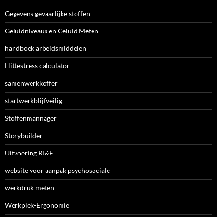
Gegevens gevaarlijke stoffen
Geluidniveaus en Geluid Meten
handboek arbeidsmiddelen
Hittestress calculator
samenwerkkoffer
startwerkblijfveilig
Stoffenmannager
Storybuilder
Uitvoering RI&E
website voor aanpak psychosociale
werkdruk meten
Werkplek-Ergonomie