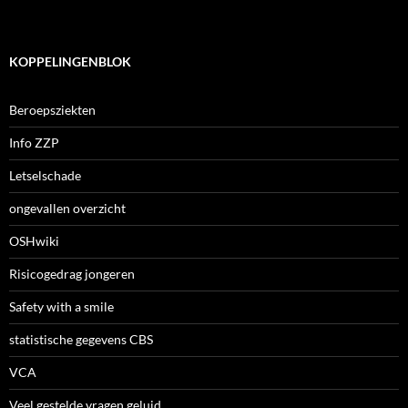
KOPPELINGENBLOK
Beroepsziekten
Info ZZP
Letselschade
ongevallen overzicht
OSHwiki
Risicogedrag jongeren
Safety with a smile
statistische gegevens CBS
VCA
Veel gestelde vragen geluid