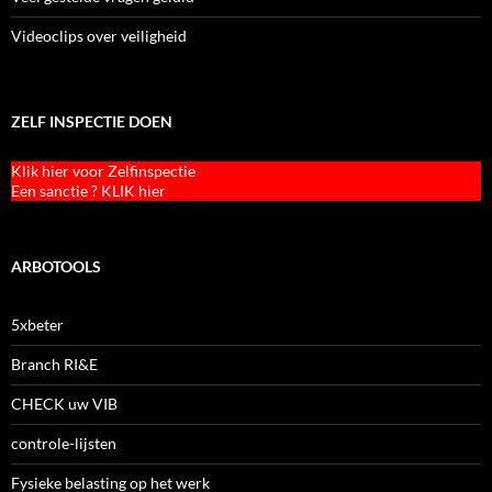
Videoclips over veiligheid
ZELF INSPECTIE DOEN
Klik hier voor Zelfinspectie
Een sanctie ? KLIK hier
ARBOTOOLS
5xbeter
Branch RI&E
CHECK uw VIB
controle-lijsten
Fysieke belasting op het werk