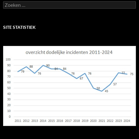
Zoeken
naar:
SITE STATISTIEK