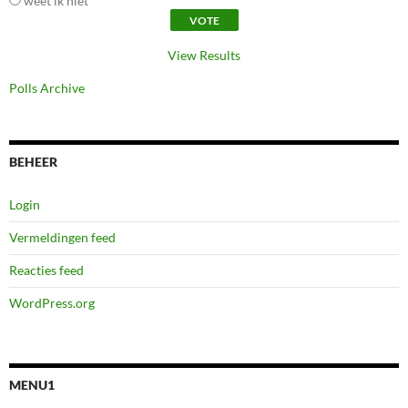
weet ik niet
View Results
Polls Archive
BEHEER
Login
Vermeldingen feed
Reacties feed
WordPress.org
MENU1