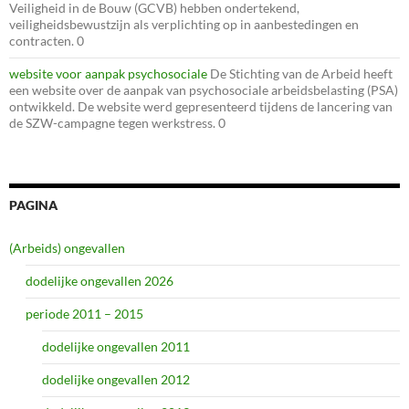
Veiligheid in de Bouw (GCVB) hebben ondertekend,
veiligheidsbewustzijn als verplichting op in aanbestedingen en
contracten. 0
website voor aanpak psychosociale
De Stichting van de Arbeid heeft
een website over de aanpak van psychosociale arbeidsbelasting (PSA)
ontwikkeld. De website werd gepresenteerd tijdens de lancering van
de SZW-campagne tegen werkstress. 0
PAGINA
(Arbeids) ongevallen
dodelijke ongevallen 2026
periode 2011 – 2015
dodelijke ongevallen 2011
dodelijke ongevallen 2012