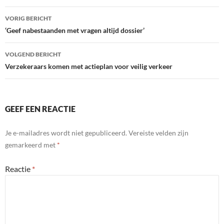
Bericht
VORIG BERICHT
navigatie
‘Geef nabestaanden met vragen altijd dossier’
VOLGEND BERICHT
Verzekeraars komen met actieplan voor veilig verkeer
GEEF EEN REACTIE
Je e-mailadres wordt niet gepubliceerd.
Vereiste velden zijn
gemarkeerd met
*
Reactie
*