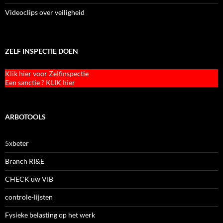
Videoclips over veiligheid
ZELF INSPECTIE DOEN
Klik hier voor Zelfinspectie
Een sanctie ? KLIK hier
ARBOTOOLS
5xbeter
Branch RI&E
CHECK uw VIB
controle-lijsten
Fysieke belasting op het werk