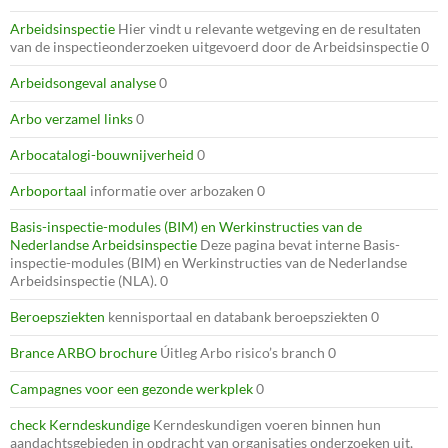
Arbeidsinspectie
Hier vindt u relevante wetgeving en de resultaten
van de inspectieonderzoeken uitgevoerd door de Arbeidsinspectie 0
Arbeidsongeval analyse
0
Arbo verzamel links
0
Arbocatalogi-bouwnijverheid
0
Arboportaal
informatie over arbozaken 0
Basis-inspectie-modules (BIM) en Werkinstructies van de
Nederlandse Arbeidsinspectie
Deze pagina bevat interne Basis-
inspectie-modules (BIM) en Werkinstructies van de Nederlandse
Arbeidsinspectie (NLA). 0
Beroepsziekten
kennisportaal en databank beroepsziekten 0
Brance ARBO brochure
Úitleg Arbo risico’s branch 0
Campagnes voor een gezonde werkplek
0
check Kerndeskundige
Kerndeskundigen voeren binnen hun
aandachtsgebieden in opdracht van organisaties onderzoeken uit,