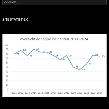
Zoeken
naar:
SITE STATISTIEK