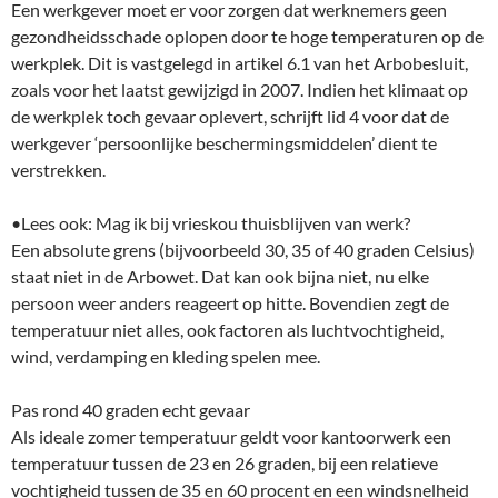
Een werkgever moet er voor zorgen dat werknemers geen
gezondheidsschade oplopen door te hoge temperaturen op de
werkplek. Dit is vastgelegd in artikel 6.1 van het Arbobesluit,
zoals voor het laatst gewijzigd in 2007. Indien het klimaat op
de werkplek toch gevaar oplevert, schrijft lid 4 voor dat de
werkgever ‘persoonlijke beschermingsmiddelen’ dient te
verstrekken.
•Lees ook: Mag ik bij vrieskou thuisblijven van werk?
Een absolute grens (bijvoorbeeld 30, 35 of 40 graden Celsius)
staat niet in de Arbowet. Dat kan ook bijna niet, nu elke
persoon weer anders reageert op hitte. Bovendien zegt de
temperatuur niet alles, ook factoren als luchtvochtigheid,
wind, verdamping en kleding spelen mee.
Pas rond 40 graden echt gevaar
Als ideale zomer temperatuur geldt voor kantoorwerk een
temperatuur tussen de 23 en 26 graden, bij een relatieve
vochtigheid tussen de 35 en 60 procent en een windsnelheid