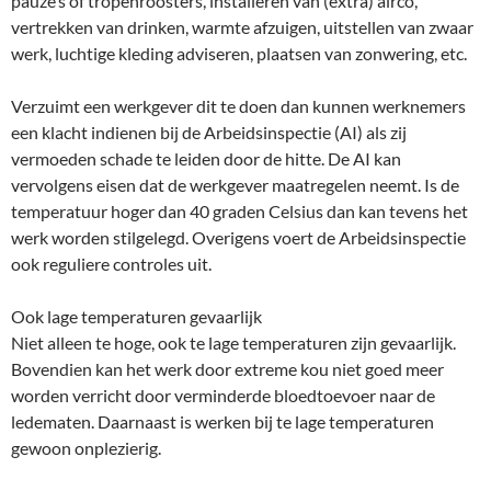
pauze’s of tropenroosters, installeren van (extra) airco,
vertrekken van drinken, warmte afzuigen, uitstellen van zwaar
werk, luchtige kleding adviseren, plaatsen van zonwering, etc.
Verzuimt een werkgever dit te doen dan kunnen werknemers
een klacht indienen bij de Arbeidsinspectie (AI) als zij
vermoeden schade te leiden door de hitte. De AI kan
vervolgens eisen dat de werkgever maatregelen neemt. Is de
temperatuur hoger dan 40 graden Celsius dan kan tevens het
werk worden stilgelegd. Overigens voert de Arbeidsinspectie
ook reguliere controles uit.
Ook lage temperaturen gevaarlijk
Niet alleen te hoge, ook te lage temperaturen zijn gevaarlijk.
Bovendien kan het werk door extreme kou niet goed meer
worden verricht door verminderde bloedtoevoer naar de
ledematen. Daarnaast is werken bij te lage temperaturen
gewoon onplezierig.