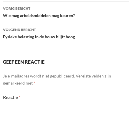
Bericht
VORIG BERICHT
navigatie
Wie mag arbeidsmiddelen mag keuren?
VOLGEND BERICHT
Fysieke belasting in de bouw blijft hoog
GEEF EEN REACTIE
Je e-mailadres wordt niet gepubliceerd.
Vereiste velden zijn
gemarkeerd met
*
Reactie
*