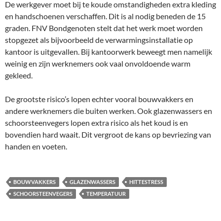
De werkgever moet bij te koude omstandigheden extra kleding
en handschoenen verschaffen. Dit is al nodig beneden de 15
graden. FNV Bondgenoten stelt dat het werk moet worden
stopgezet als bijvoorbeeld de verwarmingsinstallatie op
kantoor is uitgevallen. Bij kantoorwerk beweegt men namelijk
weinig en zijn werknemers ook vaal onvoldoende warm
gekleed.
De grootste risico’s lopen echter vooral bouwvakkers en
andere werknemers die buiten werken. Ook glazenwassers en
schoorsteenvegers lopen extra risico als het koud is en
bovendien hard waait. Dit vergroot de kans op bevriezing van
handen en voeten.
BOUWVAKKERS
GLAZENWASSERS
HITTESTRESS
SCHOORSTEENVEGERS
TEMPERATUUR