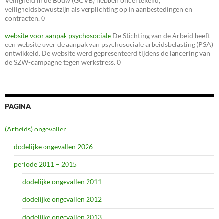
Veiligheid in de Bouw (GCVB) hebben ondertekend,
veiligheidsbewustzijn als verplichting op in aanbestedingen en
contracten. 0
website voor aanpak psychosociale
De Stichting van de Arbeid heeft
een website over de aanpak van psychosociale arbeidsbelasting (PSA)
ontwikkeld. De website werd gepresenteerd tijdens de lancering van
de SZW-campagne tegen werkstress. 0
PAGINA
(Arbeids) ongevallen
dodelijke ongevallen 2026
periode 2011 – 2015
dodelijke ongevallen 2011
dodelijke ongevallen 2012
dodelijke ongevallen 2013