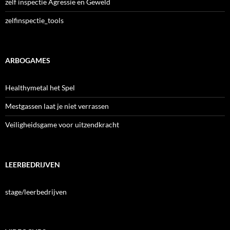
zelf inspectie Agressie en Geweld
zelfinspectie_tools
ARBOGAMES
Healthymetal het Spel
Mestgassen laat je niet verrassen
Veiligheidsgame voor uitzendkracht
LEERBEDRIJVEN
stage/leerbedrijven