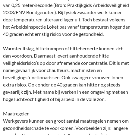
van 0,25 meter/seconde (Bron: Praktijkgids Arbeidsveiligheid
2003/FNV Bondgenoten). Bij fysiek zwaarder werk komen
deze temperaturen uiteraard lager uit. Toch bestaat volgens
het Arbeidsinspectie Loket pas vanaf temperaturen hoger dan
40 graden echt ernstig risico voor de gezondheid.
Warmteuitslag, hittekrampen of hitteberoerte kunnen zich
dan voordoen. Daarnaast levert aanhoudende hitte
veiligheidsrisico’s op door afnemende concentratie. Dit is met
name gevaarlijk voor chauffeurs, machinisten en
beveiligingsfunctionarissen. Ook zwangere vrouwen lopen
extra risico. Ook onder de 40 graden kan hitte nog steeds
gevaarlijk zijn. Met name bij werken in een omgeving met een
hoge luchtvochtigheid of bij arbeid in de volle zon.
Maatregelen
Werkgevers kunnen een groot aantal maatregelen nemen om
gezondheidsschade te voorkomen. Voorbeelden zijn: langere