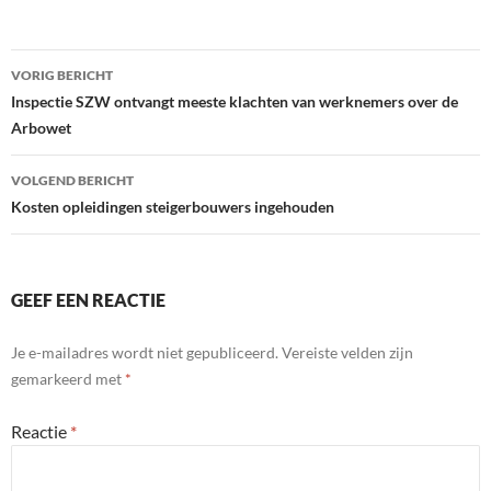
Bericht
VORIG BERICHT
navigatie
Inspectie SZW ontvangt meeste klachten van werknemers over de
Arbowet
VOLGEND BERICHT
Kosten opleidingen steigerbouwers ingehouden
GEEF EEN REACTIE
Je e-mailadres wordt niet gepubliceerd.
Vereiste velden zijn
gemarkeerd met
*
Reactie
*