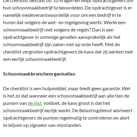
De checklist bestaat uit 10 vragen en helpt opdrachtgevers om
hun schoonmaakbedrijf te beoordelen. De opdrachtgever is er
namelijk medeverantwoordelijk voor om een bedrijf in te
huren dat volgens de wet- en regelgeving werkt. Werkt een
schoonmaakbedrijf niet volgens de regels? Dan is een
opdrachtgever in sommige gevallen aansprakelijk als het
schoonmaakbedrijf zijn zaken niet op orde heeft. Met de
checklist vergroten opdrachtgevers de kans dat zij werken met
een eerlijk schoonmaakbedrijf.
Schoonmaakbrancheorganisaties
De checklist is een hulpmiddel, maar biedt geen garantie. Wel
is het zo dat wanneer een schoonmaakbedrijf aan alle tien de
punten van
de lijst
voldoet, de kans groot is dat het
schoonmaakbedrijf eerlijk werkt. De Belastingdienst adviseert
opdrachtgevers de punten regelmatig te controleren en alert
te blijven op signalen van misstanden.