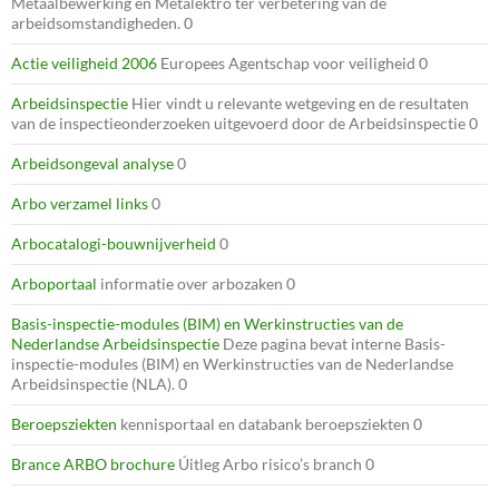
Metaalbewerking en Metalektro ter verbetering van de
arbeidsomstandigheden. 0
Actie veiligheid 2006
Europees Agentschap voor veiligheid 0
Arbeidsinspectie
Hier vindt u relevante wetgeving en de resultaten
van de inspectieonderzoeken uitgevoerd door de Arbeidsinspectie 0
Arbeidsongeval analyse
0
Arbo verzamel links
0
Arbocatalogi-bouwnijverheid
0
Arboportaal
informatie over arbozaken 0
Basis-inspectie-modules (BIM) en Werkinstructies van de
Nederlandse Arbeidsinspectie
Deze pagina bevat interne Basis-
inspectie-modules (BIM) en Werkinstructies van de Nederlandse
Arbeidsinspectie (NLA). 0
Beroepsziekten
kennisportaal en databank beroepsziekten 0
Brance ARBO brochure
Úitleg Arbo risico’s branch 0