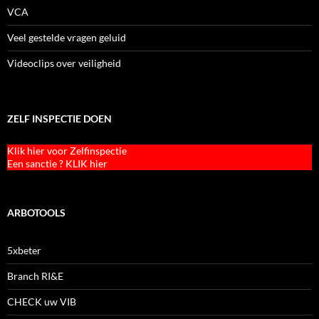
VCA
Veel gestelde vragen geluid
Videoclips over veiligheid
ZELF INSPECTIE DOEN
Klik hier voor Zelfinspectie
Een sanctie ? KLIK hier
ARBOTOOLS
5xbeter
Branch RI&E
CHECK uw VIB