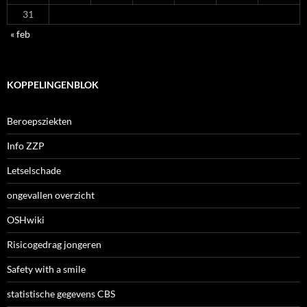
31
« feb
KOPPELINGENBLOK
Beroepsziekten
Info ZZP
Letselschade
ongevallen overzicht
OSHwiki
Risicogedrag jongeren
Safety with a smile
statistische gegevens CBS