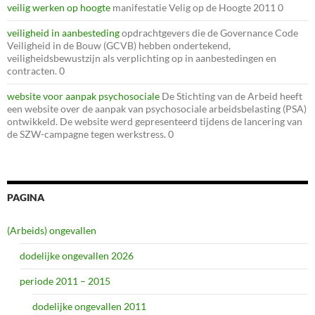
veilig werken op hoogte
manifestatie Velig op de Hoogte 2011 0
veiligheid in aanbesteding
opdrachtgevers die de Governance Code
Veiligheid in de Bouw (GCVB) hebben ondertekend,
veiligheidsbewustzijn als verplichting op in aanbestedingen en
contracten. 0
website voor aanpak psychosociale
De Stichting van de Arbeid heeft
een website over de aanpak van psychosociale arbeidsbelasting (PSA)
ontwikkeld. De website werd gepresenteerd tijdens de lancering van
de SZW-campagne tegen werkstress. 0
PAGINA
(Arbeids) ongevallen
dodelijke ongevallen 2026
periode 2011 – 2015
dodelijke ongevallen 2011