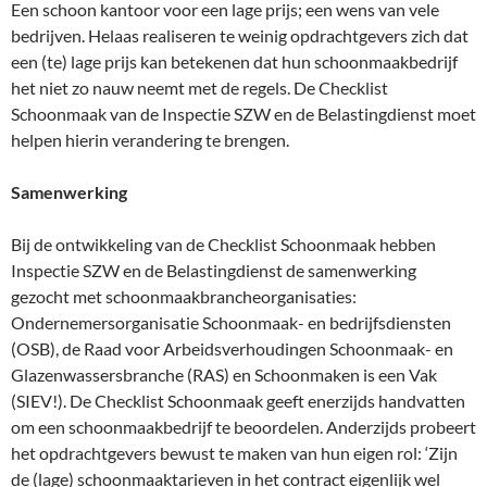
Een schoon kantoor voor een lage prijs; een wens van vele
bedrijven. Helaas realiseren te weinig opdrachtgevers zich dat
een (te) lage prijs kan betekenen dat hun schoonmaakbedrijf
het niet zo nauw neemt met de regels. De Checklist
Schoonmaak van de Inspectie SZW en de Belastingdienst moet
helpen hierin verandering te brengen.
Samenwerking
Bij de ontwikkeling van de Checklist Schoonmaak hebben
Inspectie SZW en de Belastingdienst de samenwerking
gezocht met schoonmaakbrancheorganisaties:
Ondernemersorganisatie Schoonmaak- en bedrijfsdiensten
(OSB), de Raad voor Arbeidsverhoudingen Schoonmaak- en
Glazenwassersbranche (RAS) en Schoonmaken is een Vak
(SIEV!). De Checklist Schoonmaak geeft enerzijds handvatten
om een schoonmaakbedrijf te beoordelen. Anderzijds probeert
het opdrachtgevers bewust te maken van hun eigen rol: ‘Zijn
de (lage) schoonmaaktarieven in het contract eigenlijk wel