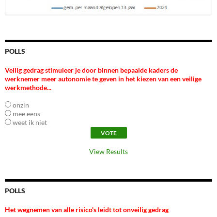
POLLS
Veilig gedrag stimuleer je door binnen bepaalde kaders de
werknemer meer autonomie te geven in het kiezen van een veilige
werkmethode...
onzin
mee eens
weet ik niet
View Results
POLLS
Het wegnemen van alle risico's leidt tot onveilig gedrag