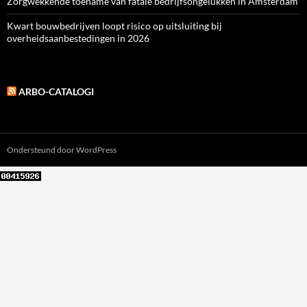
Zorgwekkende toename van fatale bedrijfsongelukken in Amsterdam
Kwart bouwbedrijven loopt risico op uitsluiting bij
overheidsaanbestedingen in 2026
ARBO-CATALOGI
Ondersteund door WordPress