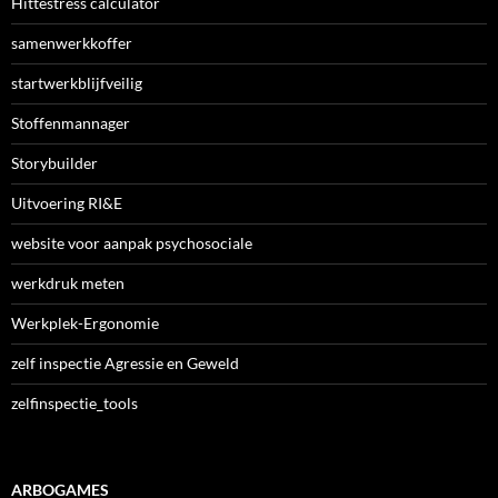
Hittestress calculator
samenwerkkoffer
startwerkblijfveilig
Stoffenmannager
Storybuilder
Uitvoering RI&E
website voor aanpak psychosociale
werkdruk meten
Werkplek-Ergonomie
zelf inspectie Agressie en Geweld
zelfinspectie_tools
ARBOGAMES