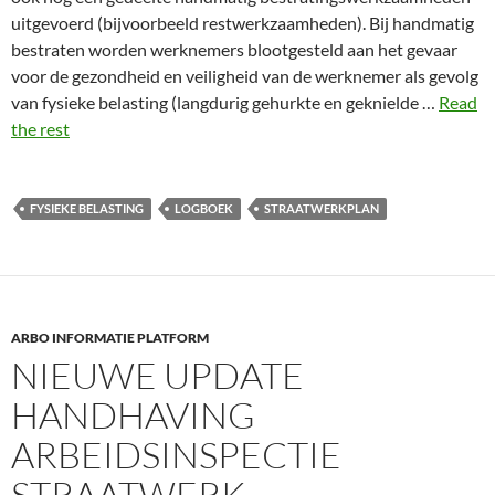
uitgevoerd (bijvoorbeeld restwerkzaamheden). Bij handmatig
bestraten worden werknemers blootgesteld aan het gevaar
voor de gezondheid en veiligheid van de werknemer als gevolg
van fysieke belasting (langdurig gehurkte en geknielde …
Read
the rest
FYSIEKE BELASTING
LOGBOEK
STRAATWERKPLAN
ARBO INFORMATIE PLATFORM
NIEUWE UPDATE
HANDHAVING
ARBEIDSINSPECTIE
STRAATWERK