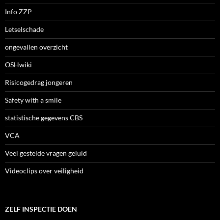
Info ZZP
Letselschade
ongevallen overzicht
OSHwiki
Risicogedrag jongeren
Safety with a smile
statistische gegevens CBS
VCA
Veel gestelde vragen geluid
Videoclips over veiligheid
ZELF INSPECTIE DOEN