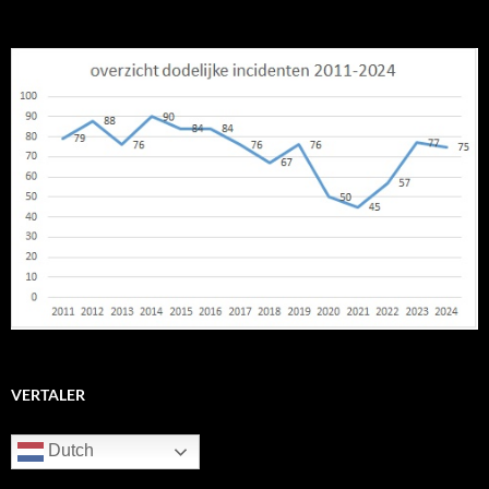
VERTALER
Dutch