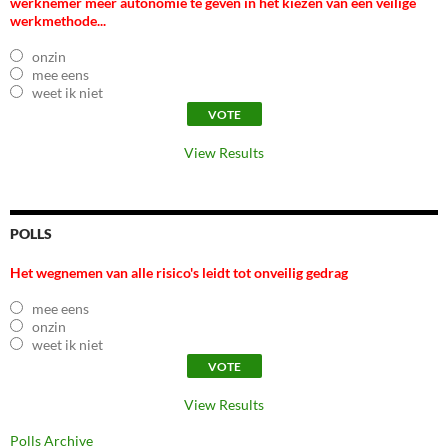
werknemer meer autonomie te geven in het kiezen van een veilige
werkmethode...
onzin
mee eens
weet ik niet
View Results
POLLS
Het wegnemen van alle risico's leidt tot onveilig gedrag
mee eens
onzin
weet ik niet
View Results
Polls Archive