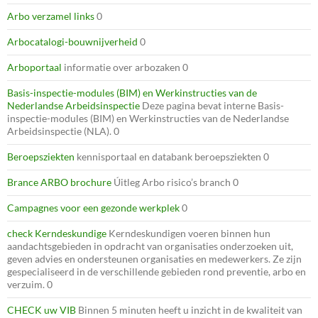
Arbo verzamel links
0
Arbocatalogi-bouwnijverheid
0
Arboportaal
informatie over arbozaken 0
Basis-inspectie-modules (BIM) en Werkinstructies van de
Nederlandse Arbeidsinspectie
Deze pagina bevat interne Basis-
inspectie-modules (BIM) en Werkinstructies van de Nederlandse
Arbeidsinspectie (NLA). 0
Beroepsziekten
kennisportaal en databank beroepsziekten 0
Brance ARBO brochure
Úitleg Arbo risico’s branch 0
Campagnes voor een gezonde werkplek
0
check Kerndeskundige
Kerndeskundigen voeren binnen hun
aandachtsgebieden in opdracht van organisaties onderzoeken uit,
geven advies en ondersteunen organisaties en medewerkers. Ze zijn
gespecialiseerd in de verschillende gebieden rond preventie, arbo en
verzuim. 0
CHECK uw VIB
Binnen 5 minuten heeft u inzicht in de kwaliteit van