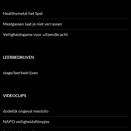
Healthymetal het Spel
Mestgassen laat je niet verrassen
Veiligheidsgame voor uitzendkracht
LEERBEDRIJVEN
stage/leerbedrijven
VIDEOCLIPS
dodelijk ongeval mestsilo
NAPO veiligheidsfilmpjes