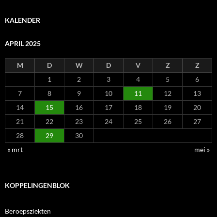
KALENDER
APRIL 2025
M
D
W
D
V
Z
Z
1
2
3
4
5
6
7
8
9
10
11
12
13
14
15
16
17
18
19
20
21
22
23
24
25
26
27
28
29
30
« mrt
mei »
KOPPELINGENBLOK
Beroepsziekten