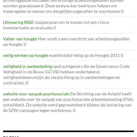
achterliggende oorzaken van ernstige arbeidsongevallen kunnen
worden geanalyseerd. Deze analyse kan bedrijven helpen om
maatregelen te nemen om dergelijke ongevallen te voorkomen 0
Uitvoering RI&E
stappenplan om te komen tot een risico-
inventarisatie en evaluatie 0
Vallen van hoogte
Hier vindt u een overzicht van arbeidsongevallen
op hoogte. 0
veilig werken op hoogte
manifestatie Velig op de Hoogte 2011 0
veiligheid in aanbesteding
opdrachtgevers die de Governance Code
Veiligheid in de Bouw (GCVB) hebben ondertekend,
veiligheidsbewustzijn als verplichting op in aanbestedingen en
contracten. 0
website voor aanpak psychosociale
De Stichting van de Arbeid heeft
een website over de aanpak van psychosociale arbeidsbelasting (PSA)
ontwikkeld. De website werd gepresenteerd tijdens de lancering van
de SZW-campagne tegen werkstress. 0