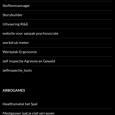
Stoffenmannager
Storybuilder
Uitvoering RI&E
website voor aanpak psychosociale
werkdruk meten
Werkplek-Ergonomie
zelf inspectie Agressie en Geweld
zelfinspectie_tools
ARBOGAMES
Healthymetal het Spel
Mestgassen laat je niet verrassen