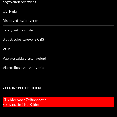
ongevallen overzicht
OSHwiki
Risicogedrag jongeren
Safety with a smile
statistische gegevens CBS
VCA
Veel gestelde vragen geluid
Videoclips over veiligheid
ZELF INSPECTIE DOEN
Klik hier voor Zelfinspectie
Een sanctie ? KLIK hier