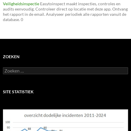
Veiligheidsinspectie
Easytoinspect maakt inspecties, controles en
audits eenvoudig. Controleer direct op locatie met deze app. Ontvang
het rapport in de email. Analyseer periodiek alle rapporten vanuit de
database. 0
ZOEKEN
Zoeken
naar:
SITE STATISTIEK