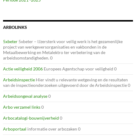
ARBOLINKS
5xbeter
5xbeter – IJzersterk voor veilig werk is het gezamenlijke
project van werkgeversorganisaties en vakbonden in de
Metaalbewerking en Metalektro ter verbetering van de
arbeidsomstandigheden. 0
Actie veiligheid 2006
Europees Agentschap voor veiligheid 0
Arbeidsinspectie
Hier vindt u relevante wetgeving en de resultaten
van de inspectieonderzoeken uitgevoerd door de Arbeidsinspectie 0
Arbeidsongeval analyse
0
Arbo verzamel links
0
Arbocatalogi-bouwnijverheid
0
Arboportaal
informatie over arbozaken 0