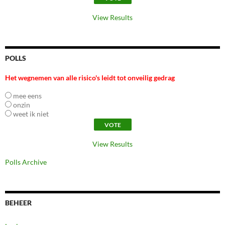
View Results
POLLS
Het wegnemen van alle risico's leidt tot onveilig gedrag
mee eens
onzin
weet ik niet
View Results
Polls Archive
BEHEER