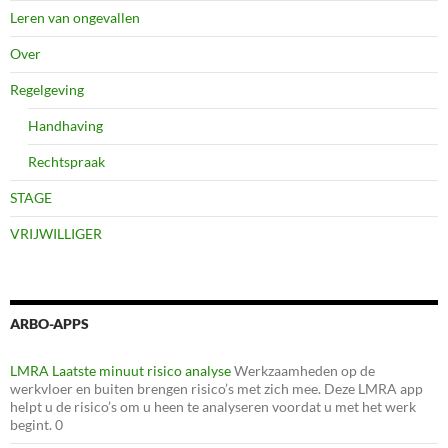
Leren van ongevallen
Over
Regelgeving
Handhaving
Rechtspraak
STAGE
VRIJWILLIGER
ARBO-APPS
LMRA Laatste minuut risico analyse
Werkzaamheden op de
werkvloer en buiten brengen risico’s met zich mee. Deze LMRA app
helpt u de risico’s om u heen te analyseren voordat u met het werk
begint. 0