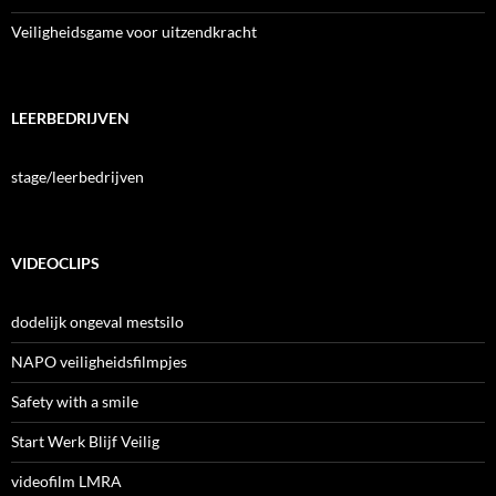
Veiligheidsgame voor uitzendkracht
LEERBEDRIJVEN
stage/leerbedrijven
VIDEOCLIPS
dodelijk ongeval mestsilo
NAPO veiligheidsfilmpjes
Safety with a smile
Start Werk Blijf Veilig
videofilm LMRA