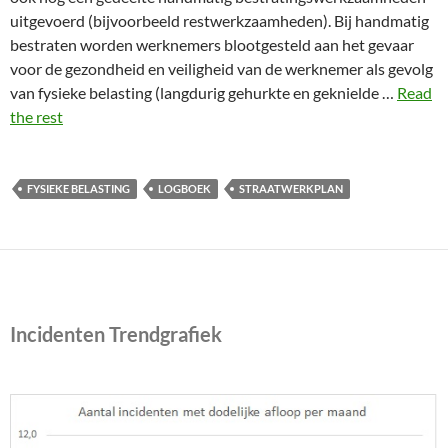
uitgevoerd (bijvoorbeeld restwerkzaamheden). Bij handmatig
bestraten worden werknemers blootgesteld aan het gevaar
voor de gezondheid en veiligheid van de werknemer als gevolg
van fysieke belasting (langdurig gehurkte en geknielde …
Read
the rest
FYSIEKE BELASTING
LOGBOEK
STRAATWERKPLAN
Incidenten Trendgrafiek