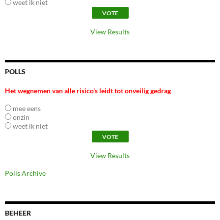
weet ik niet
View Results
POLLS
Het wegnemen van alle risico's leidt tot onveilig gedrag
mee eens
onzin
weet ik niet
View Results
Polls Archive
BEHEER