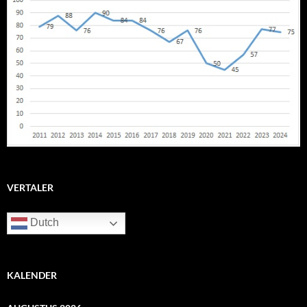
VERTALER
Dutch
KALENDER