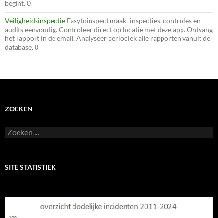
begint. 0
Veiligheidsinspectie
Easytoinspect maakt inspecties, controles en
audits eenvoudig. Controleer direct op locatie met deze app. Ontvang
het rapport in de email. Analyseer periodiek alle rapporten vanuit de
database. 0
ZOEKEN
Zoeken
naar:
SITE STATISTIEK