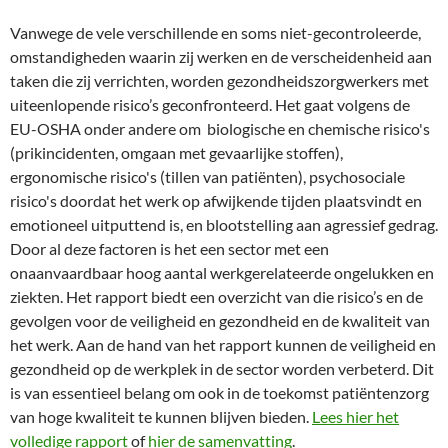
Vanwege de vele verschillende en soms niet-gecontroleerde,
omstandigheden waarin zij werken en de verscheidenheid aan
taken die zij verrichten, worden gezondheidszorgwerkers met
uiteenlopende risico’s geconfronteerd. Het gaat volgens de
EU-OSHA onder andere om biologische en chemische risico's
(prikincidenten, omgaan met gevaarlijke stoffen),
ergonomische risico's (tillen van patiënten), psychosociale
risico's doordat het werk op afwijkende tijden plaatsvindt en
emotioneel uitputtend is, en blootstelling aan agressief gedrag.
Door al deze factoren is het een sector met een
onaanvaardbaar hoog aantal werkgerelateerde ongelukken en
ziekten. Het rapport biedt een overzicht van die risico’s en de
gevolgen voor de veiligheid en gezondheid en de kwaliteit van
het werk
. Aan de hand van het rapport kunnen de veiligheid en
gezondheid op de werkplek in de sector worden verbeterd. Dit
is van essentieel belang om ook in de toekomst patiëntenzorg
van hoge kwaliteit te kunnen blijven bieden.
Lees hier het
volledige rapport
of
hier de samenvatting
.