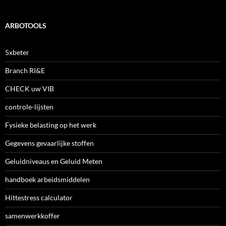
ARBOTOOLS
5xbeter
Branch RI&E
CHECK uw VIB
controle-lijsten
Fysieke belasting op het werk
Gegevens gevaarlijke stoffen
Geluidniveaus en Geluid Meten
handboek arbeidsmiddelen
Hittestress calculator
samenwerkkoffer