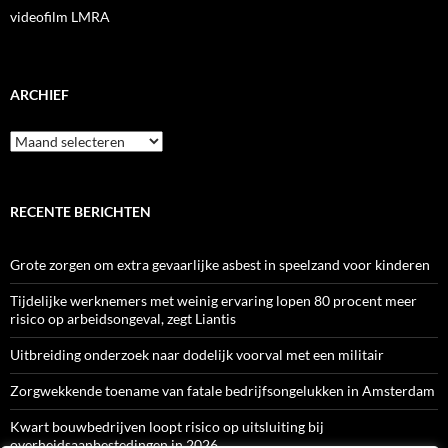
videofilm LMRA
ARCHIEF
Archief
RECENTE BERICHTEN
Grote zorgen om extra gevaarlijke asbest in speelzand voor kinderen
Tijdelijke werknemers met weinig ervaring lopen 80 procent meer
risico op arbeidsongeval, zegt Liantis
Uitbreiding onderzoek naar dodelijk voorval met een militair
Zorgwekkende toename van fatale bedrijfsongelukken in Amsterdam
Kwart bouwbedrijven loopt risico op uitsluiting bij
overheidsaanbestedingen in 2026