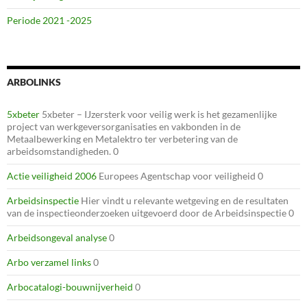
Periode 2021 -2025
ARBOLINKS
5xbeter
5xbeter – IJzersterk voor veilig werk is het gezamenlijke
project van werkgeversorganisaties en vakbonden in de
Metaalbewerking en Metalektro ter verbetering van de
arbeidsomstandigheden. 0
Actie veiligheid 2006
Europees Agentschap voor veiligheid 0
Arbeidsinspectie
Hier vindt u relevante wetgeving en de resultaten
van de inspectieonderzoeken uitgevoerd door de Arbeidsinspectie 0
Arbeidsongeval analyse
0
Arbo verzamel links
0
Arbocatalogi-bouwnijverheid
0