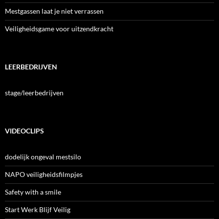
Mestgassen laat je niet verrassen
Veiligheidsgame voor uitzendkracht
LEERBEDRIJVEN
stage/leerbedrijven
VIDEOCLIPS
dodelijk ongeval mestsilo
NAPO veiligheidsfilmpjes
Safety with a smile
Start Werk Blijf Veilig