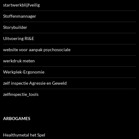
startwerkblijfveilig
Stoffenmannager
Storybuilder
Uitvoering RI&E
website voor aanpak psychosociale
werkdruk meten
Werkplek-Ergonomie
zelf inspectie Agressie en Geweld
zelfinspectie_tools
ARBOGAMES
Healthymetal het Spel