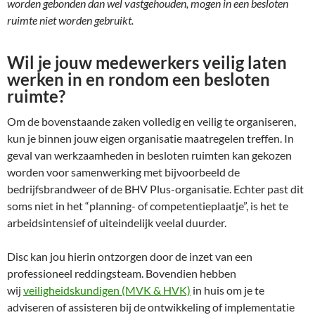
worden gebonden dan wel vastgehouden, mogen in een besloten
ruimte niet worden gebruikt.
Wil je jouw medewerkers veilig laten
werken in en rondom een besloten
ruimte?
Om de bovenstaande zaken volledig en veilig te organiseren,
kun je binnen jouw eigen organisatie maatregelen treffen. In
geval van werkzaamheden in besloten ruimten kan gekozen
worden voor samenwerking met bijvoorbeeld de
bedrijfsbrandweer of de BHV Plus-organisatie. Echter past dit
soms niet in het “planning- of competentieplaatje”, is het te
arbeidsintensief of uiteindelijk veelal duurder.
Disc kan jou hierin ontzorgen door de inzet van een
professioneel reddingsteam. Bovendien hebben
wij
veiligheidskundigen (MVK & HVK)
in huis om je te
adviseren of assisteren bij de ontwikkeling of implementatie