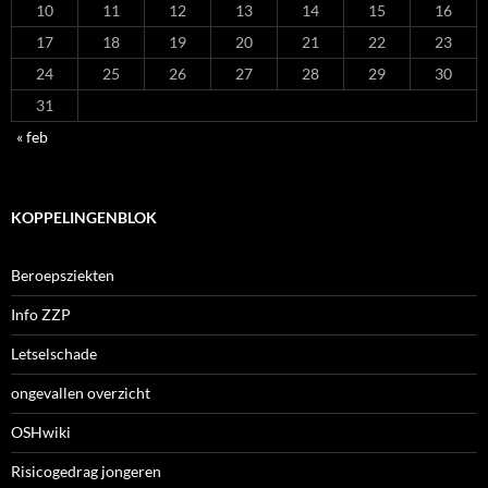
10
11
12
13
14
15
16
17
18
19
20
21
22
23
24
25
26
27
28
29
30
31
« feb
KOPPELINGENBLOK
Beroepsziekten
Info ZZP
Letselschade
ongevallen overzicht
OSHwiki
Risicogedrag jongeren