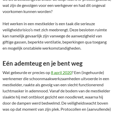
wat zijn de gevolgen voor een werkgever en had dit ongeval
voorkomen kunnen worden?
Het werken in een mestkelder is een taak die serieuze
veiligheidsrisico’s met zich meebrengt. Deze besloten ruimte
kan namelijk gevaarlijk zijn vanwege de aanwezigheid van
giftige gassen, beperkte ventilatie, beperkingen qua toegang
en mogelijk onstabiele werkomstandigheden.
Eén ademteug en je bent weg
Wat gebeurde er precies op
8 april 2020
? Een (ingehuurde)
werknemer die schoonmaakwerkzaamheden uitvoerde in een
mestkelder, raakte als gevolg van een slecht functionerend
luchtmasker in ademnood. Vanaf de bodem van de mestkelder
slaakte hij met ontbloot gezicht een noodkreet, waarna hij
door de dampen werd bedwelmd. De veiligheidswacht boven
was op dat moment van zijn plek. Protocollen en (aanvullende)