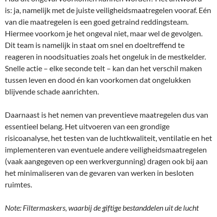
is: ja, namelijk met de juiste veiligheidsmaatregelen vooraf. Eén
van die maatregelen is een goed getraind reddingsteam.
Hiermee voorkom je het ongeval niet, maar wel de gevolgen.
Dit team is namelijk in staat om snel en doeltreffend te
reageren in noodsituaties zoals het ongeluk in de mestkelder.
Snelle actie – elke seconde telt – kan dan het verschil maken
tussen leven en dood én kan voorkomen dat ongelukken
blijvende schade aanrichten.
Daarnaast is het nemen van preventieve maatregelen dus van
essentieel belang. Het uitvoeren van een grondige
risicoanalyse, het testen van de luchtkwaliteit, ventilatie en het
implementeren van eventuele andere veiligheidsmaatregelen
(vaak aangegeven op een werkvergunning) dragen ook bij aan
het minimaliseren van de gevaren van werken in besloten
ruimtes.
Note: Filtermaskers, waarbij de giftige bestanddelen uit de lucht