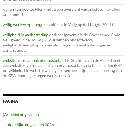
Vallen van hoogte
Hier vindt u een overzicht van arbeidsongevallen
op hoogte. 0
veilig werken op hoogte
manifestatie Velig op de Hoogte 2011 0
veiligheid in aanbesteding
opdrachtgevers die de Governance Code
Veiligheid in de Bouw (GCVB) hebben ondertekend,
veiligheidsbewustzijn als verplichting op in aanbestedingen en
contracten. 0
website voor aanpak psychosociale
De Stichting van de Arbeid heeft
een website over de aanpak van psychosociale arbeidsbelasting (PSA)
ontwikkeld. De website werd gepresenteerd tijdens de lancering van
de SZW-campagne tegen werkstress. 0
PAGINA
(Arbeids) ongevallen
dodelijke ongevallen 2026