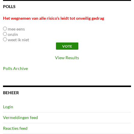
POLLS
Het wegnemen van alle risico's leidt tot onveilig gedrag
mee eens
onzin
weet ik niet
View Results
Polls Archive
BEHEER
Login
Vermeldingen feed
Reacties feed