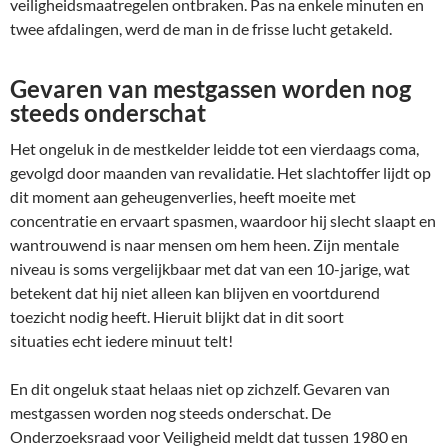
veiligheidsmaatregelen ontbraken. Pas na enkele minuten en
twee afdalingen, werd de man in de frisse lucht getakeld.
Gevaren van mestgassen worden nog
steeds onderschat
Het ongeluk in de mestkelder leidde tot een vierdaags coma,
gevolgd door maanden van revalidatie. Het slachtoffer lijdt op
dit moment aan geheugenverlies, heeft moeite met
concentratie en ervaart spasmen, waardoor hij slecht slaapt en
wantrouwend is naar mensen om hem heen. Zijn mentale
niveau is soms vergelijkbaar met dat van een 10-jarige, wat
betekent dat hij niet alleen kan blijven en voortdurend
toezicht nodig heeft. Hieruit blijkt dat in dit soort
situaties echt iedere minuut telt!
En dit ongeluk staat helaas niet op zichzelf. Gevaren van
mestgassen worden nog steeds onderschat. De
Onderzoeksraad voor Veiligheid meldt dat tussen 1980 en