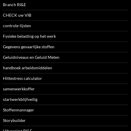
Branch RI&E
CHECK uw VIB
controle-lijsten
Fysieke belasting op het werk
Gegevens gevaarlijke stoffen
Geluidniveaus en Geluid Meten
handboek arbeidsmiddelen
Hittestress calculator
samenwerkkoffer
startwerkblijfveilig
Stoffenmannager
Storybuilder
Uitvoering RI&E