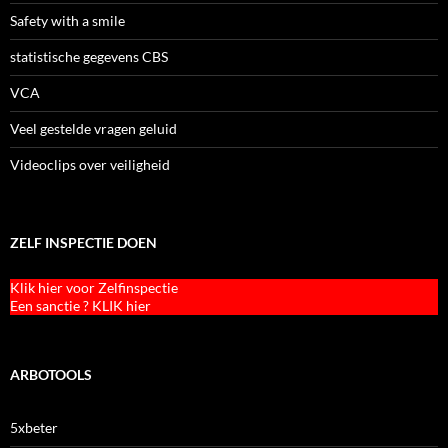
Safety with a smile
statistische gegevens CBS
VCA
Veel gestelde vragen geluid
Videoclips over veiligheid
ZELF INSPECTIE DOEN
Klik hier voor Zelfinspectie
Een sanctie ? KLIK hier
ARBOTOOLS
5xbeter