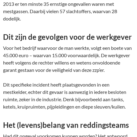
2013 er ten minste 35 ernstige ongevallen waren met
mestgassen. Daarbij vielen 57 slachtoffers, waarvan 28
dodelijk.
Dit zijn de gevolgen voor de werkgever
Voor het bedrijf waarvoor de man werkte, volgt een boete van
45.000 euro – waarvan 15.000 voorwaardelijk. De werkgever
heeft volgens de rechter willens en wetens onvoldoende
garant gestaan voor de veiligheid van deze zzp’er.
Dit specifieke incident heeft plaatsgevonden in een
mestkelder, echter dit gevaar is aanwezig in iedere besloten
ruimte, zeker in de industrie. Denk bijvoorbeeld aan tanks,
ketels, kruipruimten, pijpleidingen en diepe sleuven/kuilen.
Het (levens)belang van reddingsteams
Had dit ongeval voorkomen kunnen worden? Het antwoord