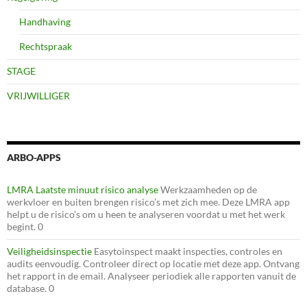
Handhaving
Rechtspraak
STAGE
VRIJWILLIGER
ARBO-APPS
LMRA Laatste minuut risico analyse
Werkzaamheden op de
werkvloer en buiten brengen risico’s met zich mee. Deze LMRA app
helpt u de risico’s om u heen te analyseren voordat u met het werk
begint. 0
Veiligheidsinspectie
Easytoinspect maakt inspecties, controles en
audits eenvoudig. Controleer direct op locatie met deze app. Ontvang
het rapport in de email. Analyseer periodiek alle rapporten vanuit de
database. 0