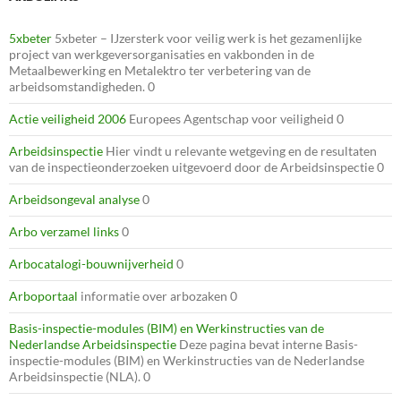
5xbeter
5xbeter – IJzersterk voor veilig werk is het gezamenlijke
project van werkgeversorganisaties en vakbonden in de
Metaalbewerking en Metalektro ter verbetering van de
arbeidsomstandigheden. 0
Actie veiligheid 2006
Europees Agentschap voor veiligheid 0
Arbeidsinspectie
Hier vindt u relevante wetgeving en de resultaten
van de inspectieonderzoeken uitgevoerd door de Arbeidsinspectie 0
Arbeidsongeval analyse
0
Arbo verzamel links
0
Arbocatalogi-bouwnijverheid
0
Arboportaal
informatie over arbozaken 0
Basis-inspectie-modules (BIM) en Werkinstructies van de
Nederlandse Arbeidsinspectie
Deze pagina bevat interne Basis-
inspectie-modules (BIM) en Werkinstructies van de Nederlandse
Arbeidsinspectie (NLA). 0