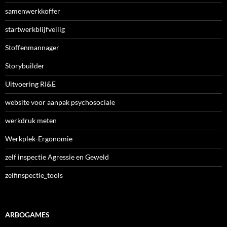
samenwerkkoffer
startwerkblijfveilig
Stoffenmannager
Storybuilder
Uitvoering RI&E
website voor aanpak psychosociale
werkdruk meten
Werkplek-Ergonomie
zelf inspectie Agressie en Geweld
zelfinspectie_tools
ARBOGAMES