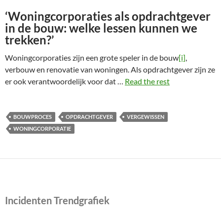
‘Woningcorporaties als opdrachtgever
in de bouw: welke lessen kunnen we
trekken?’
Woningcorporaties zijn een grote speler in de bouw
[i]
,
verbouw en renovatie van woningen. Als opdrachtgever zijn ze
er ook verantwoordelijk voor dat …
Read the rest
BOUWPROCES
OPDRACHTGEVER
VERGEWISSEN
WONINGCORPORATIE
Incidenten Trendgrafiek