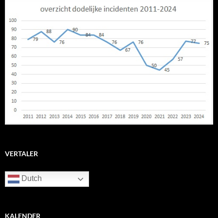
VERTALER
Dutch
KALENDER