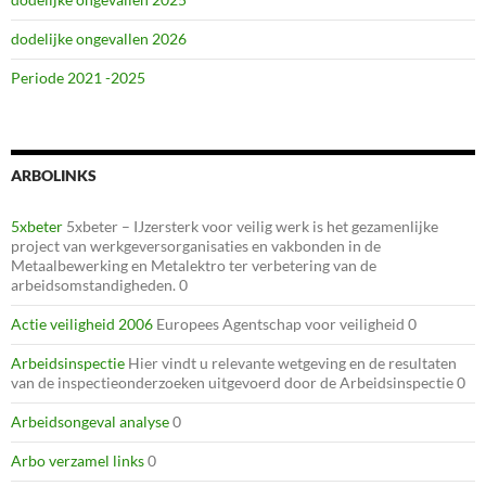
dodelijke ongevallen 2026
Periode 2021 -2025
ARBOLINKS
5xbeter
5xbeter – IJzersterk voor veilig werk is het gezamenlijke
project van werkgeversorganisaties en vakbonden in de
Metaalbewerking en Metalektro ter verbetering van de
arbeidsomstandigheden. 0
Actie veiligheid 2006
Europees Agentschap voor veiligheid 0
Arbeidsinspectie
Hier vindt u relevante wetgeving en de resultaten
van de inspectieonderzoeken uitgevoerd door de Arbeidsinspectie 0
Arbeidsongeval analyse
0
Arbo verzamel links
0