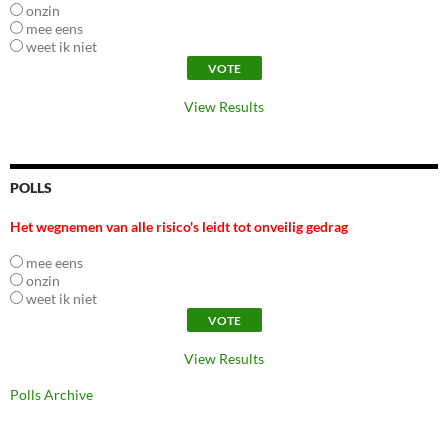
onzin
mee eens
weet ik niet
View Results
POLLS
Het wegnemen van alle risico's leidt tot onveilig gedrag
mee eens
onzin
weet ik niet
View Results
Polls Archive