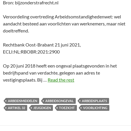
Bron: bijzonderstrafrecht.nl
Veroordeling overtreding Arbeidsomstandighedenwet: wel
aandacht besteed aan voorlichten van werknemers, maar niet
doeltreffend.
Rechtbank Oost-Brabant 21 juni 2021,
ECLI:NL:RBOBR:2021:2900
Op 20 juni 2018 heeft een ongeval plaatsgevonden in het
bedrijfspand van verdachte, gelegen aan adres te
vestigingsplaats. Bij …
Read the rest
ARBEIDSMIDDELEN
ARBEIDSONGEVAL
ARBEIDSPLAATS
ARTIKEL 32
JEUGDIGEN
TOEZICHT
VOORLICHTING