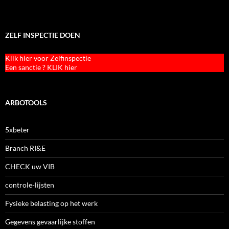
ZELF INSPECTIE DOEN
Klik hier voor Zelfinspectie
Een sanctie ? KLIK hier
ARBOTOOLS
5xbeter
Branch RI&E
CHECK uw VIB
controle-lijsten
Fysieke belasting op het werk
Gegevens gevaarlijke stoffen