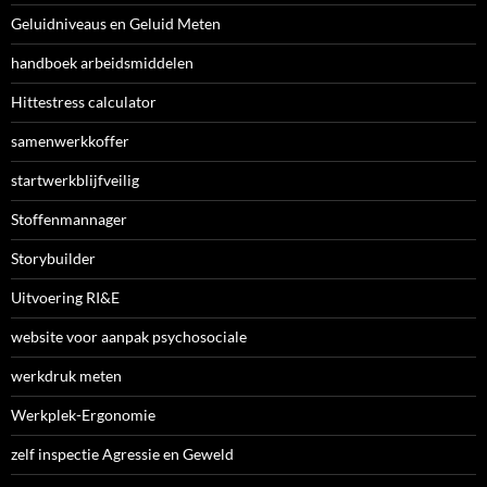
Geluidniveaus en Geluid Meten
handboek arbeidsmiddelen
Hittestress calculator
samenwerkkoffer
startwerkblijfveilig
Stoffenmannager
Storybuilder
Uitvoering RI&E
website voor aanpak psychosociale
werkdruk meten
Werkplek-Ergonomie
zelf inspectie Agressie en Geweld