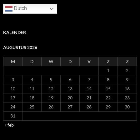
Dutch
KALENDER
AUGUSTUS 2026
M
D
W
D
V
Z
Z
1
2
3
4
5
6
7
8
9
10
11
12
13
14
15
16
17
18
19
20
21
22
23
24
25
26
27
28
29
30
31
« feb