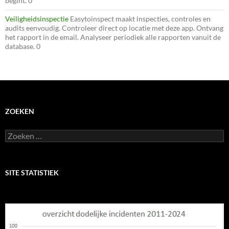
begint. 0
Veiligheidsinspectie
Easytoinspect maakt inspecties, controles en
audits eenvoudig. Controleer direct op locatie met deze app. Ontvang
het rapport in de email. Analyseer periodiek alle rapporten vanuit de
database. 0
ZOEKEN
Zoeken
naar:
SITE STATISTIEK