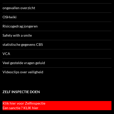
ongevallen overzicht
OSHwiki
Risicogedrag jongeren
Safety with a smile
statistische gegevens CBS
VCA
Veel gestelde vragen geluid
Videoclips over veiligheid
ZELF INSPECTIE DOEN
Klik hier voor Zelfinspectie
Een sanctie ? KLIK hier