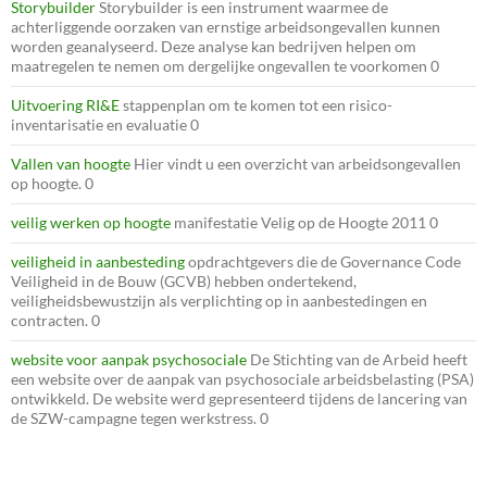
Storybuilder
Storybuilder is een instrument waarmee de
achterliggende oorzaken van ernstige arbeidsongevallen kunnen
worden geanalyseerd. Deze analyse kan bedrijven helpen om
maatregelen te nemen om dergelijke ongevallen te voorkomen 0
Uitvoering RI&E
stappenplan om te komen tot een risico-
inventarisatie en evaluatie 0
Vallen van hoogte
Hier vindt u een overzicht van arbeidsongevallen
op hoogte. 0
veilig werken op hoogte
manifestatie Velig op de Hoogte 2011 0
veiligheid in aanbesteding
opdrachtgevers die de Governance Code
Veiligheid in de Bouw (GCVB) hebben ondertekend,
veiligheidsbewustzijn als verplichting op in aanbestedingen en
contracten. 0
website voor aanpak psychosociale
De Stichting van de Arbeid heeft
een website over de aanpak van psychosociale arbeidsbelasting (PSA)
ontwikkeld. De website werd gepresenteerd tijdens de lancering van
de SZW-campagne tegen werkstress. 0