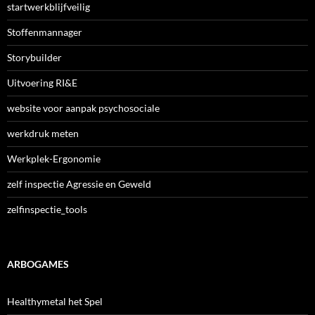
startwerkblijfveilig
Stoffenmannager
Storybuilder
Uitvoering RI&E
website voor aanpak psychosociale
werkdruk meten
Werkplek-Ergonomie
zelf inspectie Agressie en Geweld
zelfinspectie_tools
ARBOGAMES
Healthymetal het Spel