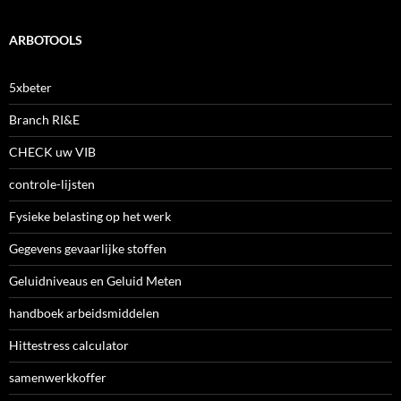
ARBOTOOLS
5xbeter
Branch RI&E
CHECK uw VIB
controle-lijsten
Fysieke belasting op het werk
Gegevens gevaarlijke stoffen
Geluidniveaus en Geluid Meten
handboek arbeidsmiddelen
Hittestress calculator
samenwerkkoffer