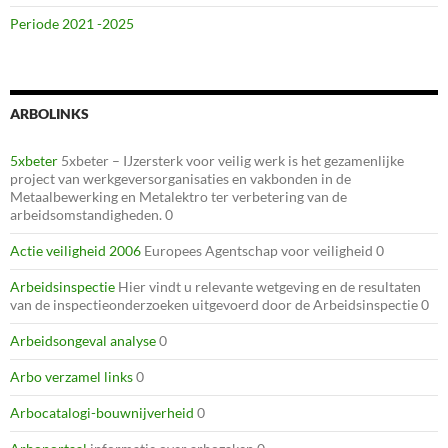
Periode 2021 -2025
ARBOLINKS
5xbeter
5xbeter – IJzersterk voor veilig werk is het gezamenlijke
project van werkgeversorganisaties en vakbonden in de
Metaalbewerking en Metalektro ter verbetering van de
arbeidsomstandigheden. 0
Actie veiligheid 2006
Europees Agentschap voor veiligheid 0
Arbeidsinspectie
Hier vindt u relevante wetgeving en de resultaten
van de inspectieonderzoeken uitgevoerd door de Arbeidsinspectie 0
Arbeidsongeval analyse
0
Arbo verzamel links
0
Arbocatalogi-bouwnijverheid
0