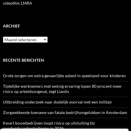
videofilm LMRA
ARCHIEF
Archief
RECENTE BERICHTEN
Grote zorgen om extra gevaarlijke asbest in speelzand voor kinderen
Tijdelijke werknemers met weinig ervaring lopen 80 procent meer
risico op arbeidsongeval, zegt Liantis
Uitbreiding onderzoek naar dodelijk voorval met een militair
Zorgwekkende toename van fatale bedrijfsongelukken in Amsterdam
Kwart bouwbedrijven loopt risico op uitsluiting bij
overheidsaanbestedingen in 2026