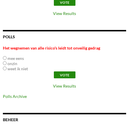
View Results
POLLS
Het wegnemen van alle risico's leidt tot onveilig gedrag
mee eens
onzin
weet ik niet
View Results
Polls Archive
BEHEER