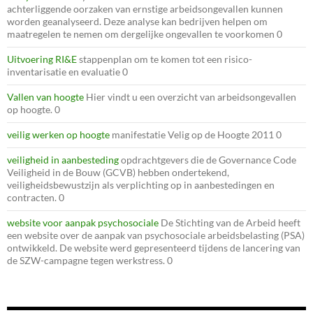
achterliggende oorzaken van ernstige arbeidsongevallen kunnen
worden geanalyseerd. Deze analyse kan bedrijven helpen om
maatregelen te nemen om dergelijke ongevallen te voorkomen 0
Uitvoering RI&E
stappenplan om te komen tot een risico-
inventarisatie en evaluatie 0
Vallen van hoogte
Hier vindt u een overzicht van arbeidsongevallen
op hoogte. 0
veilig werken op hoogte
manifestatie Velig op de Hoogte 2011 0
veiligheid in aanbesteding
opdrachtgevers die de Governance Code
Veiligheid in de Bouw (GCVB) hebben ondertekend,
veiligheidsbewustzijn als verplichting op in aanbestedingen en
contracten. 0
website voor aanpak psychosociale
De Stichting van de Arbeid heeft
een website over de aanpak van psychosociale arbeidsbelasting (PSA)
ontwikkeld. De website werd gepresenteerd tijdens de lancering van
de SZW-campagne tegen werkstress. 0