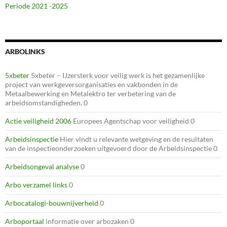
Periode 2021 -2025
ARBOLINKS
5xbeter
5xbeter – IJzersterk voor veilig werk is het gezamenlijke
project van werkgeversorganisaties en vakbonden in de
Metaalbewerking en Metalektro ter verbetering van de
arbeidsomstandigheden. 0
Actie veiligheid 2006
Europees Agentschap voor veiligheid 0
Arbeidsinspectie
Hier vindt u relevante wetgeving en de resultaten
van de inspectieonderzoeken uitgevoerd door de Arbeidsinspectie 0
Arbeidsongeval analyse
0
Arbo verzamel links
0
Arbocatalogi-bouwnijverheid
0
Arboportaal
informatie over arbozaken 0