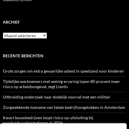
ARCHIEF
Archief
RECENTE BERICHTEN
Grote zorgen om extra gevaarlijke asbest in speelzand voor kinderen
Tijdelijke werknemers met weinig ervaring lopen 80 procent meer
risico op arbeidsongeval, zegt Liantis
Uitbreiding onderzoek naar dodelijk voorval met een militair
Zorgwekkende toename van fatale bedrijfsongelukken in Amsterdam
Kwart bouwbedrijven loopt risico op uitsluiting bij
overheidsaanbestedingen in 2026