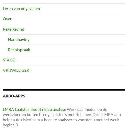
Leren van ongevallen
Over
Regelgeving
Handhaving
Rechtspraak
STAGE
VRIJWILLIGER
ARBO-APPS
LMRA Laatste minuut risico analyse
Werkzaamheden op de
werkvloer en buiten brengen risico’s met zich mee. Deze LMRA app
helpt u de risico’s om u heen te analyseren voordat u met het werk
begint. 0