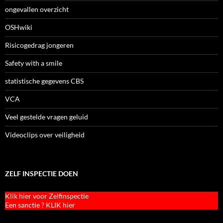
ongevallen overzicht
OSHwiki
Risicogedrag jongeren
Safety with a smile
statistische gegevens CBS
VCA
Veel gestelde vragen geluid
Videoclips over veiligheid
ZELF INSPECTIE DOEN
Klik hier voor Zelfinspectie
Een sanctie ? KLIK hier