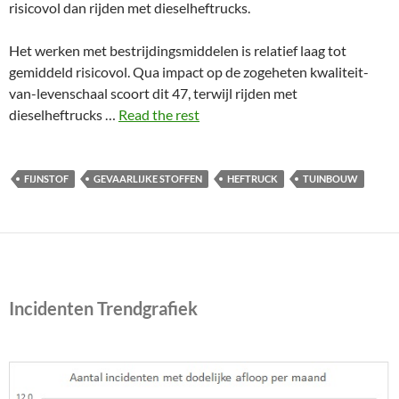
risicovol dan rijden met dieselheftrucks.
Het werken met bestrijdingsmiddelen is relatief laag tot
gemiddeld risicovol. Qua impact op de zogeheten kwaliteit-
van-levenschaal scoort dit 47, terwijl rijden met
dieselheftrucks …
Read the rest
FIJNSTOF
GEVAARLIJKE STOFFEN
HEFTRUCK
TUINBOUW
Incidenten Trendgrafiek