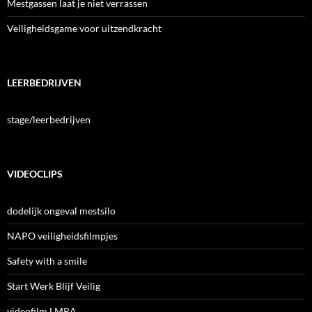
Mestgassen laat je niet verrassen
Veiligheidsgame voor uitzendkracht
LEERBEDRIJVEN
stage/leerbedrijven
VIDEOCLIPS
dodelijk ongeval mestsilo
NAPO veiligheidsfilmpjes
Safety with a smile
Start Werk Blijf Veilig
videofilm LMRA