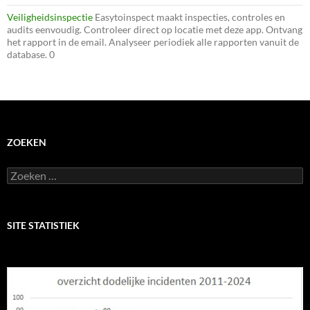
Veiligheidsinspectie
Easytoinspect maakt inspecties, controles en
audits eenvoudig. Controleer direct op locatie met deze app. Ontvang
het rapport in de email. Analyseer periodiek alle rapporten vanuit de
database. 0
ZOEKEN
Zoeken
naar:
SITE STATISTIEK