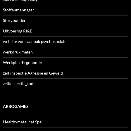
Stoffenmannager
Storybuilder
Uitvoering RI&E
website voor aanpak psychosociale
werkdruk meten
Werkplek-Ergonomie
zelf inspectie Agressie en Geweld
zelfinspectie_tools
ARBOGAMES
Healthymetal het Spel