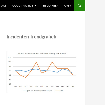
STAGE
GOOD PRACTICE
BIBLIOTHEEK
OVER
Incidenten Trendgrafiek