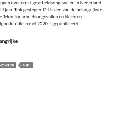
ingen over ernstige arbeidsongevallen in Nederland
ijf jaar flink gestegen. Dit is een van de belangrijkste
de ‘Monitor arbeidsongevallen en klachten
heden’ die in mei 2020 is gepubliceerd.
angrijke
MONITOR
TOP 5