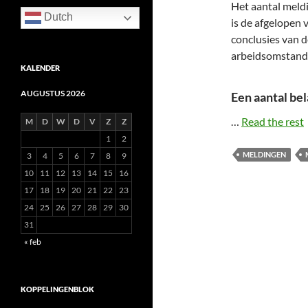
Het aantal meld
Dutch
is de afgelopen v
conclusies van 
arbeidsomstandig
KALENDER
AUGUSTUS 2026
Een aantal bel
…
Read the rest
M
D
W
D
V
Z
Z
1
2
MELDINGEN
3
4
5
6
7
8
9
10
11
12
13
14
15
16
17
18
19
20
21
22
23
24
25
26
27
28
29
30
31
« feb
KOPPELINGENBLOK