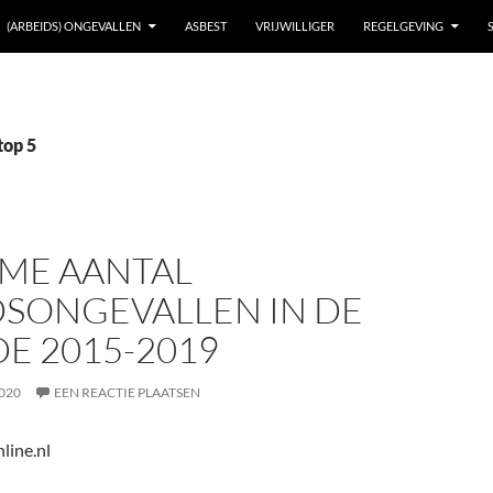
(ARBEIDS) ONGEVALLEN
ASBEST
VRIJWILLIGER
REGELGEVING
top 5
ME AANTAL
DSONGEVALLEN IN DE
E 2015-2019
020
EEN REACTIE PLAATSEN
line.nl