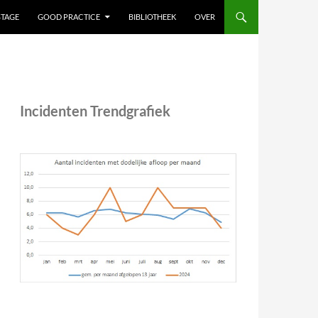
STAGE
GOOD PRACTICE
BIBLIOTHEEK
OVER
Incidenten Trendgrafiek