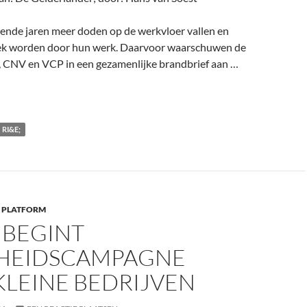
mende jaren meer doden op de werkvloer vallen en
ek worden door hun werk. Daarvoor waarschuwen de
CNV en VCP in een gezamenlijke brandbrief aan …
RI&E;
 PLATFORM
 BEGINT
GHEIDSCAMPAGNE
KLEINE BEDRIJVEN