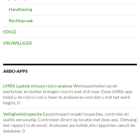
Handhaving
Rechtspraak
STAGE
VRIJWILLIGER
ARBO-APPS
LMRA Laatste minuut risico analyse
Werkzaamheden op de
werkvloer en buiten brengen risico’s met zich mee. Deze LMRA app
helpt u de risico’s om u heen te analyseren voordat u met het werk
begint. 0
Veiligheidsinspectie
Easytoinspect maakt inspecties, controles en
audits eenvoudig. Controleer direct op locatie met deze app. Ontvang
het rapport in de email. Analyseer periodiek alle rapporten vanuit de
database. 0