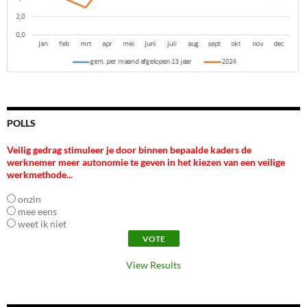
POLLS
Veilig gedrag stimuleer je door binnen bepaalde kaders de
werknemer meer autonomie te geven in het kiezen van een veilige
werkmethode...
onzin
mee eens
weet ik niet
View Results