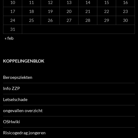
10
11
12
13
14
15
16
17
18
19
20
21
22
23
24
25
26
27
28
29
30
31
« feb
KOPPELINGENBLOK
Beroepsziekten
Info ZZP
Letselschade
ongevallen overzicht
OSHwiki
Risicogedrag jongeren