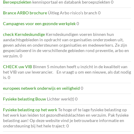
Beroepsziekten
kennisportaal en databank beroepsziekten 0
Brance ARBO brochure
Úitleg Arbo risico’s branch 0
Campagnes voor een gezonde werkplek
0
check Kerndeskundige
Kerndeskundigen voeren binnen hun
aandachtsgebieden in opdracht van organisaties onderzoeken uit,
geven advies en ondersteunen organisaties en medewerkers. Ze zijn
gespecialiseerd in de verschillende gebieden rond preventie, arbo en
verzuim. 0
CHECK uw VIB
Binnen 5 minuten heeft u inzicht in de kwaliteit van
het VIB van uw leverancier. En vraagt u om een nieuwe, als dat nodig
is. 0
europees netwerk onderwijs en veiligheid
0
Fysieke belasting Bouw
Lichter werk(t) 0
Fysieke belasting op het werk
Te hoge of te lage fysieke belasting op
het werk kan leiden tot gezondheidsklachten en verzuim. Pak fysieke
belasting aan! Op deze website vind je betrouwbare informatie en
ondersteuning bij het hele traject: 0