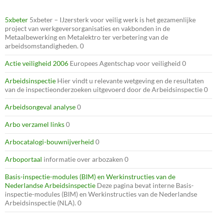
5xbeter
5xbeter – IJzersterk voor veilig werk is het gezamenlijke
project van werkgeversorganisaties en vakbonden in de
Metaalbewerking en Metalektro ter verbetering van de
arbeidsomstandigheden. 0
Actie veiligheid 2006
Europees Agentschap voor veiligheid 0
Arbeidsinspectie
Hier vindt u relevante wetgeving en de resultaten
van de inspectieonderzoeken uitgevoerd door de Arbeidsinspectie 0
Arbeidsongeval analyse
0
Arbo verzamel links
0
Arbocatalogi-bouwnijverheid
0
Arboportaal
informatie over arbozaken 0
Basis-inspectie-modules (BIM) en Werkinstructies van de
Nederlandse Arbeidsinspectie
Deze pagina bevat interne Basis-
inspectie-modules (BIM) en Werkinstructies van de Nederlandse
Arbeidsinspectie (NLA). 0