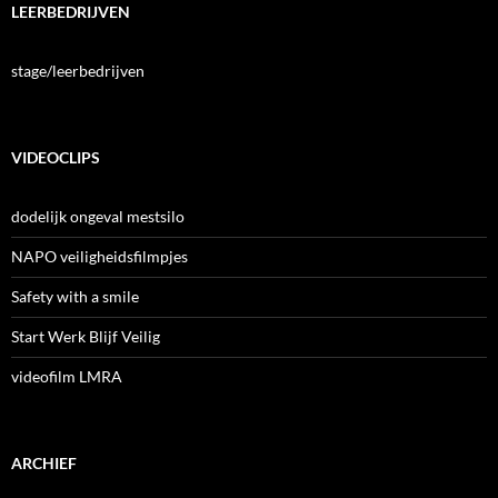
LEERBEDRIJVEN
stage/leerbedrijven
VIDEOCLIPS
dodelijk ongeval mestsilo
NAPO veiligheidsfilmpjes
Safety with a smile
Start Werk Blijf Veilig
videofilm LMRA
ARCHIEF