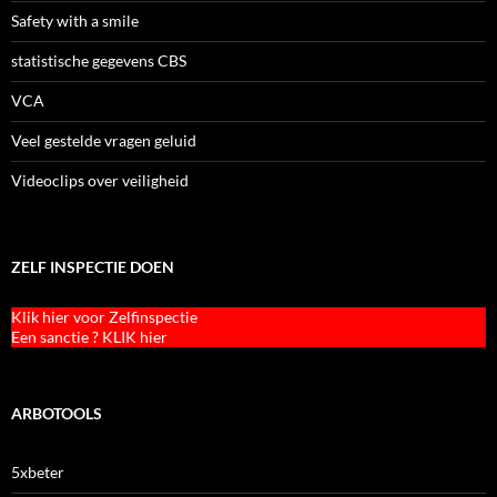
Safety with a smile
statistische gegevens CBS
VCA
Veel gestelde vragen geluid
Videoclips over veiligheid
ZELF INSPECTIE DOEN
Klik hier voor Zelfinspectie
Een sanctie ? KLIK hier
ARBOTOOLS
5xbeter