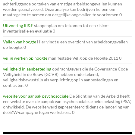
achterliggende oorzaken van ernstige arbeidsongevallen kunnen
worden geanalyseerd. Deze analyse kan bedrijven helpen om
maatregelen te nemen om dergelijke ongevallen te voorkomen 0
Uitvoering RI&E
stappenplan om te komen tot een risico-
inventarisatie en evaluatie 0
Vallen van hoogte
Hier vindt u een overzicht van arbeidsongevallen
op hoogte. 0
veilig werken op hoogte
manifestatie Velig op de Hoogte 2011 0
veiligheid in aanbesteding
opdrachtgevers die de Governance Code
Veiligheid in de Bouw (GCVB) hebben ondertekend,
veiligheidsbewustzijn als verplichting op in aanbestedingen en
contracten. 0
website voor aanpak psychosociale
De Stichting van de Arbeid heeft
een website over de aanpak van psychosociale arbeidsbelasting (PSA)
ontwikkeld. De website werd gepresenteerd tijdens de lancering van
de SZW-campagne tegen werkstress. 0