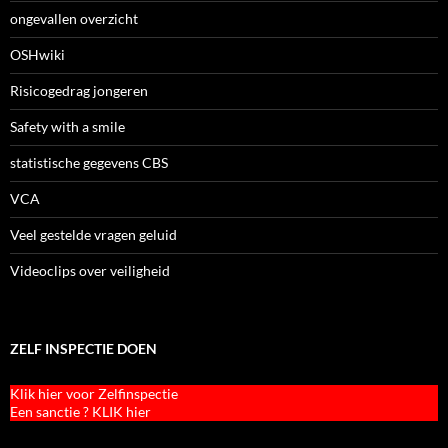
ongevallen overzicht
OSHwiki
Risicogedrag jongeren
Safety with a smile
statistische gegevens CBS
VCA
Veel gestelde vragen geluid
Videoclips over veiligheid
ZELF INSPECTIE DOEN
Klik hier voor Zelfinspectie
Een sanctie ? KLIK hier