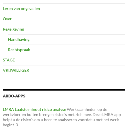
Leren van ongevallen
Over
Regelgeving
Handhaving
Rechtspraak
STAGE
VRIJWILLIGER
ARBO-APPS
LMRA Laatste minuut risico analyse
Werkzaamheden op de
werkvloer en buiten brengen risico’s met zich mee. Deze LMRA app
helpt u de risico’s om u heen te analyseren voordat u met het werk
begint. 0