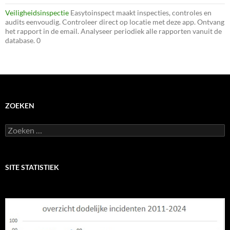
Veiligheidsinspectie
Easytoinspect maakt inspecties, controles en
audits eenvoudig. Controleer direct op locatie met deze app. Ontvang
het rapport in de email. Analyseer periodiek alle rapporten vanuit de
database. 0
ZOEKEN
Zoeken
naar:
SITE STATISTIEK