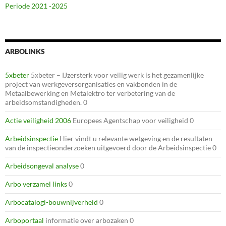
Periode 2021 -2025
ARBOLINKS
5xbeter
5xbeter – IJzersterk voor veilig werk is het gezamenlijke
project van werkgeversorganisaties en vakbonden in de
Metaalbewerking en Metalektro ter verbetering van de
arbeidsomstandigheden. 0
Actie veiligheid 2006
Europees Agentschap voor veiligheid 0
Arbeidsinspectie
Hier vindt u relevante wetgeving en de resultaten
van de inspectieonderzoeken uitgevoerd door de Arbeidsinspectie 0
Arbeidsongeval analyse
0
Arbo verzamel links
0
Arbocatalogi-bouwnijverheid
0
Arboportaal
informatie over arbozaken 0