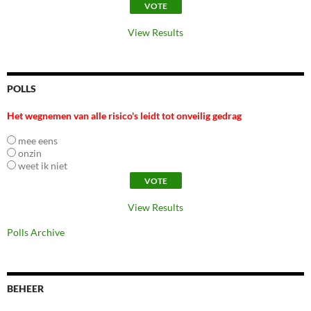
View Results
POLLS
Het wegnemen van alle risico's leidt tot onveilig gedrag
mee eens
onzin
weet ik niet
View Results
Polls Archive
BEHEER