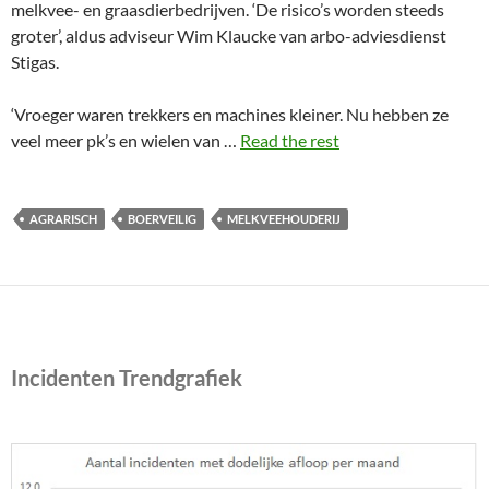
melkvee- en graasdierbedrijven. ‘De risico’s worden steeds
groter’, aldus adviseur Wim Klaucke van arbo-adviesdienst
Stigas.
‘Vroeger waren trekkers en machines kleiner. Nu hebben ze
veel meer pk’s en wielen van …
Read the rest
AGRARISCH
BOERVEILIG
MELKVEEHOUDERIJ
Incidenten Trendgrafiek