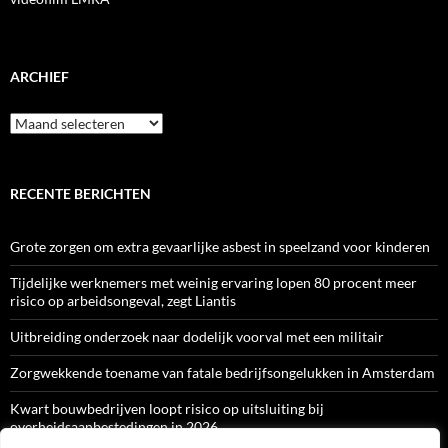
ARCHIEF
Archief
RECENTE BERICHTEN
Grote zorgen om extra gevaarlijke asbest in speelzand voor kinderen
Tijdelijke werknemers met weinig ervaring lopen 80 procent meer
risico op arbeidsongeval, zegt Liantis
Uitbreiding onderzoek naar dodelijk voorval met een militair
Zorgwekkende toename van fatale bedrijfsongelukken in Amsterdam
Kwart bouwbedrijven loopt risico op uitsluiting bij
overheidsaanbestedingen in 2026