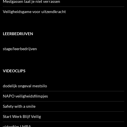
Mestgassen laat je niet verrassen
Veiligheidsgame voor uitzendkracht
LEERBEDRIJVEN
stage/leerbedrijven
VIDEOCLIPS
dodelijk ongeval mestsilo
NAPO veiligheidsfilmpjes
Safety with a smile
Start Werk Blijf Veilig
videofilm LMRA