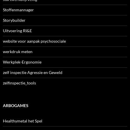
Stoffenmannager
Storybuilder
Uitvoering RI&E
website voor aanpak psychosociale
werkdruk meten
Werkplek-Ergonomie
zelf inspectie Agressie en Geweld
zelfinspectie_tools
ARBOGAMES
Healthymetal het Spel