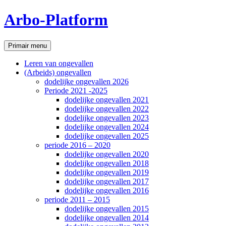
Ga
Arbo-Platform
naar
de
inhoud
Zoeken
Primair menu
Leren van ongevallen
(Arbeids) ongevallen
dodelijke ongevallen 2026
Periode 2021 -2025
dodelijke ongevallen 2021
dodelijke ongevallen 2022
dodelijke ongevallen 2023
dodelijke ongevallen 2024
dodelijke ongevallen 2025
periode 2016 – 2020
dodelijke ongevallen 2020
dodelijke ongevallen 2018
dodelijke ongevallen 2019
dodelijke ongevallen 2017
dodelijke ongevallen 2016
periode 2011 – 2015
dodelijke ongevallen 2015
dodelijke ongevallen 2014