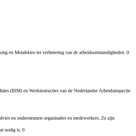
king en Metalektro ter verbetering van de arbeidsomstandigheden. 0
dules (BIM) en Werkinstructies van de Nederlandse Arbeidsinspectie
vies en ondersteunen organisaties en medewerkers. Ze zijn
t nodig is. 0