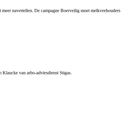
iet meer navertellen. De campagne Boerveilig moet melkveehouders
m Klaucke van arbo-adviesdienst Stigas.