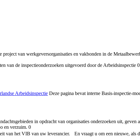
jke project van werkgeversorganisaties en vakbonden in de Metaalbewer
aten van de inspectieonderzoeken uitgevoerd door de Arbeidsinspectie 0
rlandse Arbeidsinspectie
Deze pagina bevat interne Basis-inspectie-mo
achtsgebieden in opdracht van organisaties onderzoeken uit, geven ad
bo en verzuim. 0
teit van het VIB van uw leverancier. En vraagt u om een nieuwe, als da