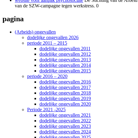
website voor aanpak psychosociale
De Stichting van de Arbeid 
van de SZW-campagne tegen werkstress. 0
pagina
(Arbeids) ongevallen
dodelijke ongevallen 2026
periode 2011 – 2015
dodelijke ongevallen 2011
dodelijke ongevallen 2012
dodelijke ongevallen 2013
dodelijke ongevallen 2014
dodelijke ongevallen 2015
periode 2016 – 2020
dodelijke ongevallen 2016
dodelijke ongevallen 2017
dodelijke ongevallen 2018
dodelijke ongevallen 2019
dodelijke ongevallen 2020
Periode 2021 -2025
dodelijke ongevallen 2021
dodelijke ongevallen 2022
dodelijke ongevallen 2023
dodelijke ongevallen 2024
dodelijke ongevallen 2025