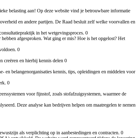
sieke belasting aan! Op deze website vind je betrouwbare informatie
verheid en andere partijen. De Raad besluit zelf welke voorvallen en
consultatiepraktijk in het wetgevingsproces. 0
 hebben afgesproken. Wat ging er mis? Hoe is het opgelost? Het
voldoen. 0
 creëren en hierbij kennis delen 0
 en belangenorganisaties kennis, tips, opleidingen en middelen voor
rk. 0
rssystemen voor fijnstof, zoals stofafzuigsystemen, waarmee de
alyseerd. Deze analyse kan bedrijven helpen om maatregelen te nemen
stzijn als verplichting op in aanbestedingen en contracten. 0