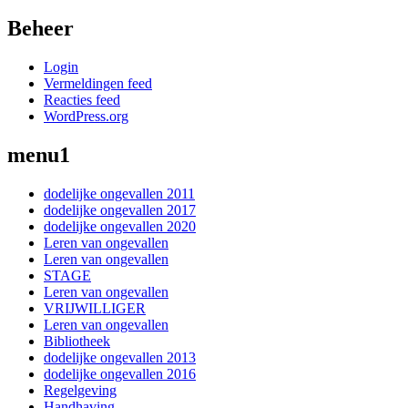
Beheer
Login
Vermeldingen feed
Reacties feed
WordPress.org
menu1
dodelijke ongevallen 2011
dodelijke ongevallen 2017
dodelijke ongevallen 2020
Leren van ongevallen
Leren van ongevallen
STAGE
Leren van ongevallen
VRIJWILLIGER
Leren van ongevallen
Bibliotheek
dodelijke ongevallen 2013
dodelijke ongevallen 2016
Regelgeving
Handhaving