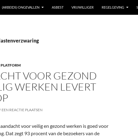
(ARBEIDS) ONGEVALLEN
ASBEST
VRIJWILLIGER
REGELGEVING
 lastenverzwaring
 PLATFORM
CHT VOOR GEZOND
LIG WERKEN LEVERT
OP
EEN REACTIE PLAATSEN
andacht voor veilig en gezond werken is goed voor
ng. Dat zegt 93 procent van de bezoekers van de