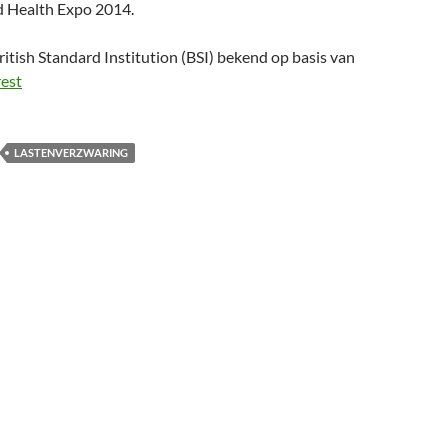
nd Health Expo 2014.
itish Standard Institution (BSI) bekend op basis van
rest
LASTENVERZWARING