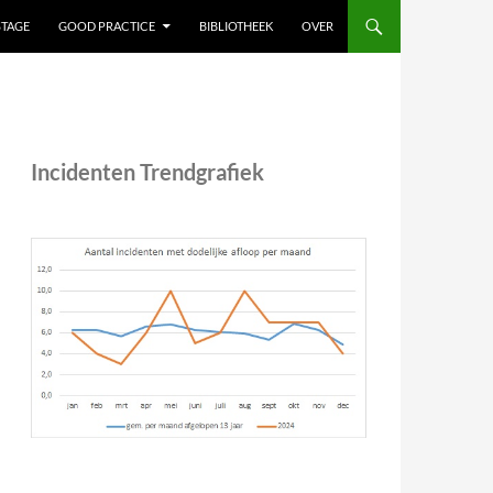
STAGE
GOOD PRACTICE
BIBLIOTHEEK
OVER
Incidenten Trendgrafiek