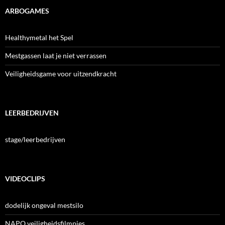
ARBOGAMES
Healthymetal het Spel
Mestgassen laat je niet verrassen
Veiligheidsgame voor uitzendkracht
LEERBEDRIJVEN
stage/leerbedrijven
VIDEOCLIPS
dodelijk ongeval mestsilo
NAPO veiligheidsfilmpjes