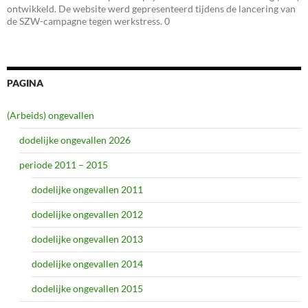
ontwikkeld. De website werd gepresenteerd tijdens de lancering van
de SZW-campagne tegen werkstress. 0
PAGINA
(Arbeids) ongevallen
dodelijke ongevallen 2026
periode 2011 – 2015
dodelijke ongevallen 2011
dodelijke ongevallen 2012
dodelijke ongevallen 2013
dodelijke ongevallen 2014
dodelijke ongevallen 2015