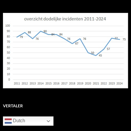
VERTALER
Dutch