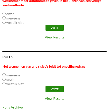
werknemer meer autonomie te geven in het kiezen van een veilige
werkmethode...
onzin
mee eens
weet ik niet
View Results
POLLS
Het wegnemen van alle risico's leidt tot onveilig gedrag
mee eens
onzin
weet ik niet
View Results
Polls Archive