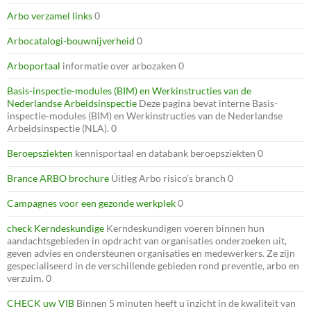
Arbo verzamel links
0
Arbocatalogi-bouwnijverheid
0
Arboportaal
informatie over arbozaken 0
Basis-inspectie-modules (BIM) en Werkinstructies van de
Nederlandse Arbeidsinspectie
Deze pagina bevat interne Basis-
inspectie-modules (BIM) en Werkinstructies van de Nederlandse
Arbeidsinspectie (NLA). 0
Beroepsziekten
kennisportaal en databank beroepsziekten 0
Brance ARBO brochure
Úitleg Arbo risico’s branch 0
Campagnes voor een gezonde werkplek
0
check Kerndeskundige
Kerndeskundigen voeren binnen hun
aandachtsgebieden in opdracht van organisaties onderzoeken uit,
geven advies en ondersteunen organisaties en medewerkers. Ze zijn
gespecialiseerd in de verschillende gebieden rond preventie, arbo en
verzuim. 0
CHECK uw VIB
Binnen 5 minuten heeft u inzicht in de kwaliteit van