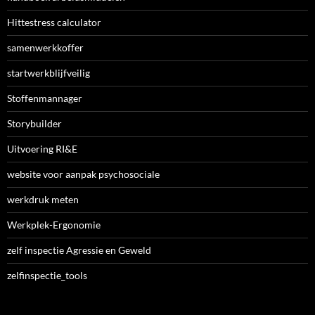
Hittestress calculator
samenwerkkoffer
startwerkblijfveilig
Stoffenmannager
Storybuilder
Uitvoering RI&E
website voor aanpak psychosociale
werkdruk meten
Werkplek-Ergonomie
zelf inspectie Agressie en Geweld
zelfinspectie_tools