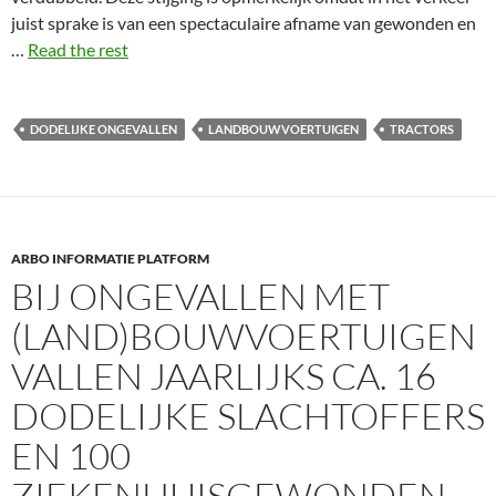
juist sprake is van een spectaculaire afname van gewonden en
…
Read the rest
DODELIJKE ONGEVALLEN
LANDBOUWVOERTUIGEN
TRACTORS
ARBO INFORMATIE PLATFORM
BIJ ONGEVALLEN MET
(LAND)BOUWVOERTUIGEN
VALLEN JAARLIJKS CA. 16
DODELIJKE SLACHTOFFERS
EN 100
ZIEKENHUISGEWONDEN.