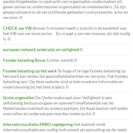
aandachtsgebieden in opdracht van organisaties onderzoeken uit,
geven advies en ondersteunen organisaties en medewerkers. Ze zijn
gespecialiseerd in de verschillende gebieden rond preventie, arbo en
verzuim. 0
CHECK uw VIB
Binnen 5 minuten heeft u inzicht in de kwaliteit van
het VIB van uw leverancier. En vraagt u om een nieuwe, als dat nodig
is. 0
europees netwerk onderwijs en veiligheid
0
Fysieke belasting Bouw
Lichter werk(t) 0
Fysieke belasting op het werk
Te hoge of te lage fysieke belasting op
het werk kan leiden tot gezondheidsklachten en verzuim. Pak fysieke
belasting aan! Op deze website vind je betrouwbare informatie en
ondersteuning bij het hele traject: 0
Grote ongevallen
De Onderzoeksraad voor Veiligheid is een
zelfstandig bestuursorgaan en opereert onafhankelijk van de
Nederlandse overheid en andere partijen. De Raad besluit zelf welke
voorvallen en onderwerpen worden onderzocht. 0
Internetconsultatie ARBO regelgeving
Het kabinet vindt
internetconsultatie een nuttig instrument als aanvulling op de reeds