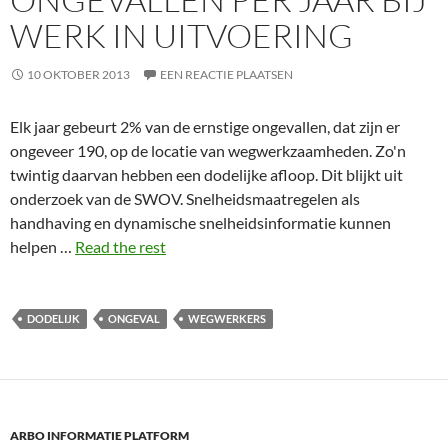
WERK IN UITVOERING
10 OKTOBER 2013
EEN REACTIE PLAATSEN
Elk jaar gebeurt 2% van de ernstige ongevallen, dat zijn er
ongeveer 190, op de locatie van wegwerkzaamheden. Zo'n
twintig daarvan hebben een dodelijke afloop. Dit blijkt uit
onderzoek van de SWOV. Snelheidsmaatregelen als
handhaving en dynamische snelheidsinformatie kunnen
helpen …
Read the rest
DODELIJK
ONGEVAL
WEGWERKERS
ARBO INFORMATIE PLATFORM