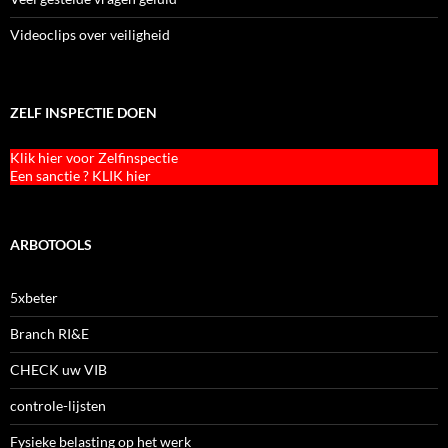
Videoclips over veiligheid
ZELF INSPECTIE DOEN
Klik hier voor Zelfinspectie
Een sanctie ? KLIK hier
ARBOTOOLS
5xbeter
Branch RI&E
CHECK uw VIB
controle-lijsten
Fysieke belasting op het werk