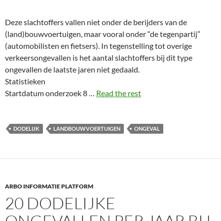
Deze slachtoffers vallen niet onder de berijders van de
(land)bouwvoertuigen, maar vooral onder “de tegenpartij”
(automobilisten en fietsers). In tegenstelling tot overige
verkeersongevallen is het aantal slachtoffers bij dit type
ongevallen de laatste jaren niet gedaald.
Statistieken
Startdatum onderzoek 8 …
Read the rest
DODELIJK
LANDBOUWVOERTUIGEN
ONGEVAL
ARBO INFORMATIE PLATFORM
20 DODELIJKE
ONGEVALLEN PER JAAR BIJ