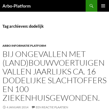
Ga
Zoeken
Arbo-Platform
naar
PRIMAI
de
MENU
inhoud
Tag archieven: dodelijk
ARBO INFORMATIE PLATFORM
BIJ ONGEVALLEN MET
(LAND)BOUWVOERTUIGEN
VALLEN JAARLIJKS CA. 16
DODELIJKE SLACHTOFFERS
EN 100
ZIEKENHUISGEWONDEN.
4 JANUARI 2014
EEN REACTIE PLAATSEN