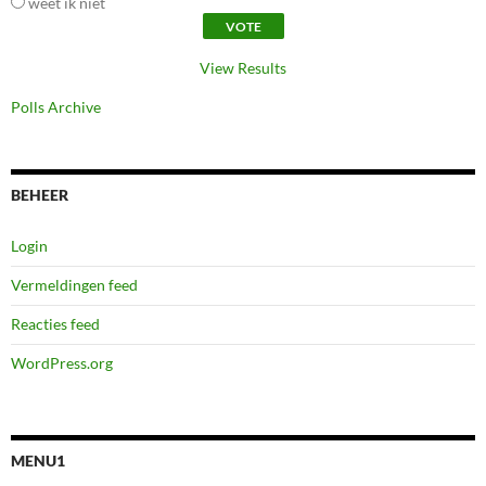
weet ik niet
View Results
Polls Archive
BEHEER
Login
Vermeldingen feed
Reacties feed
WordPress.org
MENU1