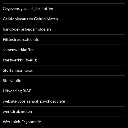
Gegevens gevaarlijke stoffen
Geluidniveaus en Geluid Meten
handboek arbeidsmiddelen
Hittestress calculator
samenwerkkoffer
startwerkblijfveilig
Stoffenmannager
Storybuilder
Uitvoering RI&E
website voor aanpak psychosociale
werkdruk meten
Werkplek-Ergonomie