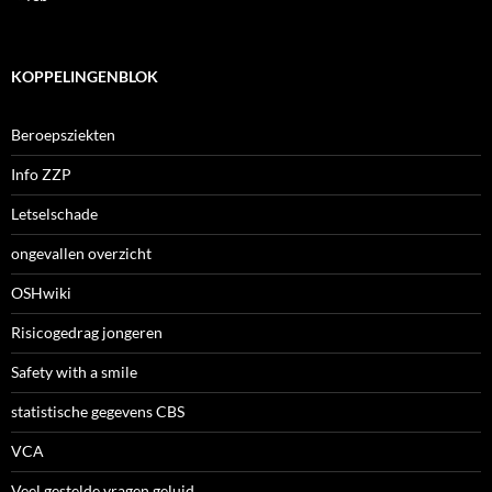
KOPPELINGENBLOK
Beroepsziekten
Info ZZP
Letselschade
ongevallen overzicht
OSHwiki
Risicogedrag jongeren
Safety with a smile
statistische gegevens CBS
VCA
Veel gestelde vragen geluid