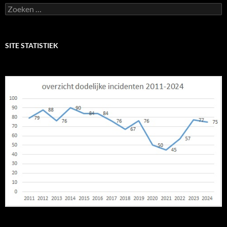
Zoeken
naar:
SITE STATISTIEK