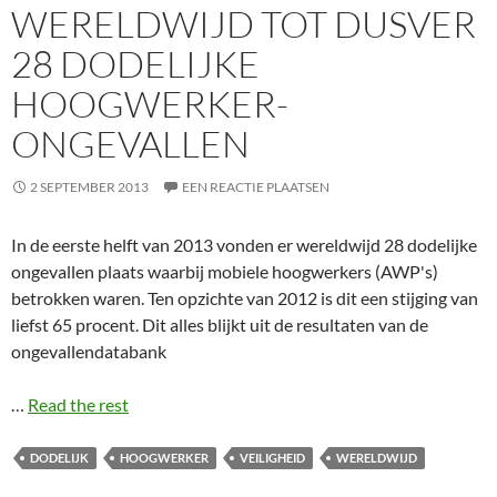
WERELDWIJD TOT DUSVER
28 DODELIJKE
HOOGWERKER-
ONGEVALLEN
2 SEPTEMBER 2013
EEN REACTIE PLAATSEN
In de eerste helft van 2013 vonden er wereldwijd 28 dodelijke
ongevallen plaats waarbij mobiele hoogwerkers (AWP's)
betrokken waren. Ten opzichte van 2012 is dit een stijging van
liefst 65 procent. Dit alles blijkt uit de resultaten van de
ongevallendatabank
…
Read the rest
DODELIJK
HOOGWERKER
VEILIGHEID
WERELDWIJD