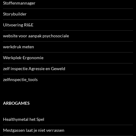
Stoffenmannager
Storybuilder
Uitvoering RI&E
website voor aanpak psychosociale
werkdruk meten
Werkplek-Ergonomie
zelf inspectie Agressie en Geweld
zelfinspectie_tools
ARBOGAMES
Healthymetal het Spel
Mestgassen laat je niet verrassen