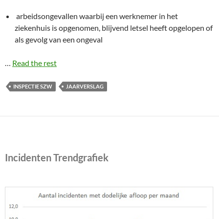
arbeidsongevallen waarbij een werknemer in het
ziekenhuis is opgenomen, blijvend letsel heeft opgelopen of
als gevolg van een ongeval
…
Read the rest
INSPECTIE SZW
JAARVERSLAG
Incidenten Trendgrafiek