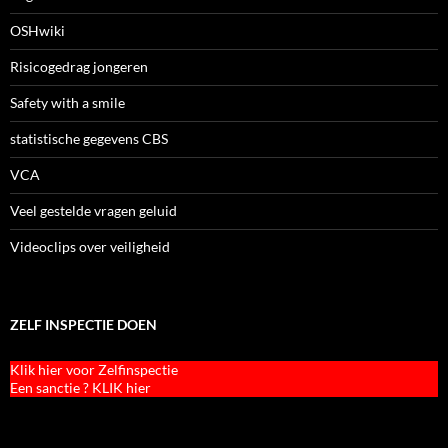
OSHwiki
Risicogedrag jongeren
Safety with a smile
statistische gegevens CBS
VCA
Veel gestelde vragen geluid
Videoclips over veiligheid
ZELF INSPECTIE DOEN
Klik hier voor Zelfinspectie
Een sanctie ? KLIK hier