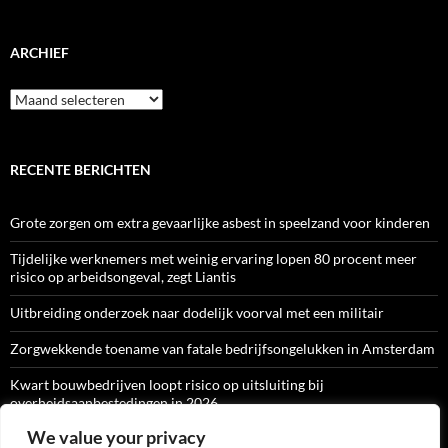
ARCHIEF
Archief
RECENTE BERICHTEN
Grote zorgen om extra gevaarlijke asbest in speelzand voor kinderen
Tijdelijke werknemers met weinig ervaring lopen 80 procent meer
risico op arbeidsongeval, zegt Liantis
Uitbreiding onderzoek naar dodelijk voorval met een militair
Zorgwekkende toename van fatale bedrijfsongelukken in Amsterdam
Kwart bouwbedrijven loopt risico op uitsluiting bij
overheidsaanbestedingen in 2026
We value your privacy