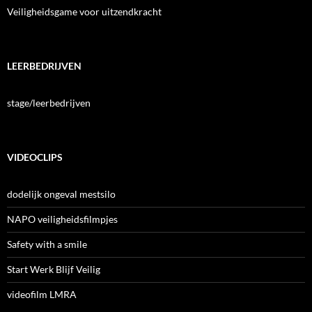
Veiligheidsgame voor uitzendkracht
LEERBEDRIJVEN
stage/leerbedrijven
VIDEOCLIPS
dodelijk ongeval mestsilo
NAPO veiligheidsfilmpjes
Safety with a smile
Start Werk Blijf Veilig
videofilm LMRA