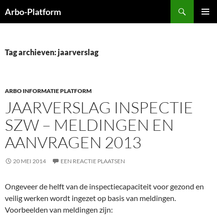
Ga
Zoeken
Arbo-Platform
naar
PRIMAI
de
MENU
inhoud
Tag archieven: jaarverslag
ARBO INFORMATIE PLATFORM
JAARVERSLAG INSPECTIE
SZW – MELDINGEN EN
AANVRAGEN 2013
20 MEI 2014
EEN REACTIE PLAATSEN
Ongeveer de helft van de inspectiecapaciteit voor gezond en
veilig werken wordt ingezet op basis van meldingen.
Voorbeelden van meldingen zijn: