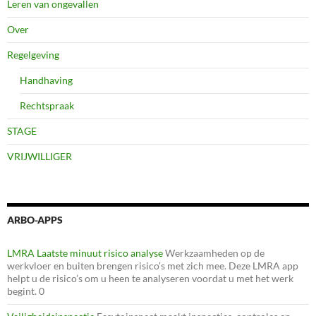
Leren van ongevallen
Over
Regelgeving
Handhaving
Rechtspraak
STAGE
VRIJWILLIGER
ARBO-APPS
LMRA Laatste minuut risico analyse
Werkzaamheden op de
werkvloer en buiten brengen risico’s met zich mee. Deze LMRA app
helpt u de risico’s om u heen te analyseren voordat u met het werk
begint. 0