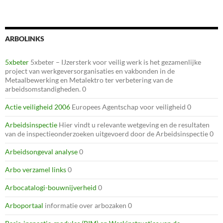
ARBOLINKS
5xbeter
5xbeter – IJzersterk voor veilig werk is het gezamenlijke
project van werkgeversorganisaties en vakbonden in de
Metaalbewerking en Metalektro ter verbetering van de
arbeidsomstandigheden. 0
Actie veiligheid 2006
Europees Agentschap voor veiligheid 0
Arbeidsinspectie
Hier vindt u relevante wetgeving en de resultaten
van de inspectieonderzoeken uitgevoerd door de Arbeidsinspectie 0
Arbeidsongeval analyse
0
Arbo verzamel links
0
Arbocatalogi-bouwnijverheid
0
Arboportaal
informatie over arbozaken 0