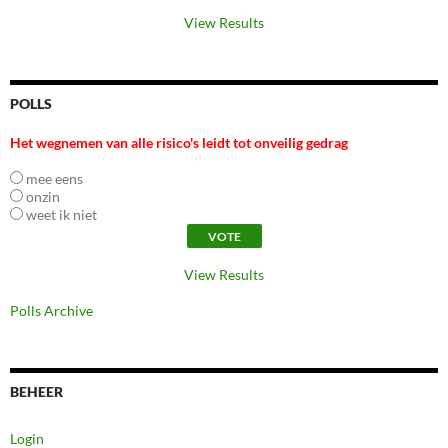
View Results
POLLS
Het wegnemen van alle risico's leidt tot onveilig gedrag
mee eens
onzin
weet ik niet
View Results
Polls Archive
BEHEER
Login