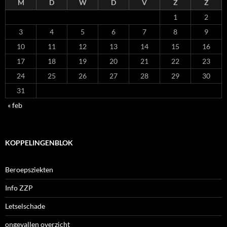
M
D
W
D
V
Z
Z
1
2
3
4
5
6
7
8
9
10
11
12
13
14
15
16
17
18
19
20
21
22
23
24
25
26
27
28
29
30
31
« feb
KOPPELINGENBLOK
Beroepsziekten
Info ZZP
Letselschade
ongevallen overzicht