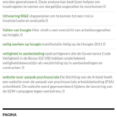
worden geanalyseerd. Deze analyse kan bedrijven helpen om
maatregelen te nemen om dergelijke ongevallen te voorkomen 0
Uitvoering RI&E
stappenplan om te komen tot een risico-
inventarisatie en evaluatie 0
Vallen van hoogte
Hier vindt u een overzicht van arbeidsongevallen
op hoogte. 0
veilig werken op hoogte
manifestatie Velig op de Hoogte 2011 0
veiligheid in aanbesteding
opdrachtgevers die de Governance Code
Veiligheid in de Bouw (GCVB) hebben ondertekend,
veiligheidsbewustzijn als verplichting op in aanbestedingen en
contracten. 0
website voor aanpak psychosociale
De Stichting van de Arbeid heeft
een website over de aanpak van psychosociale arbeidsbelasting (PSA)
ontwikkeld. De website werd gepresenteerd tijdens de lancering van
de SZW-campagne tegen werkstress. 0
PAGINA