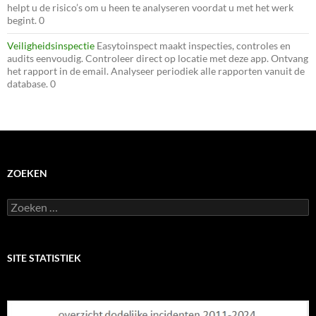
helpt u de risico’s om u heen te analyseren voordat u met het werk
begint. 0
Veiligheidsinspectie
Easytoinspect maakt inspecties, controles en
audits eenvoudig. Controleer direct op locatie met deze app. Ontvang
het rapport in de email. Analyseer periodiek alle rapporten vanuit de
database. 0
ZOEKEN
Zoeken
naar:
SITE STATISTIEK