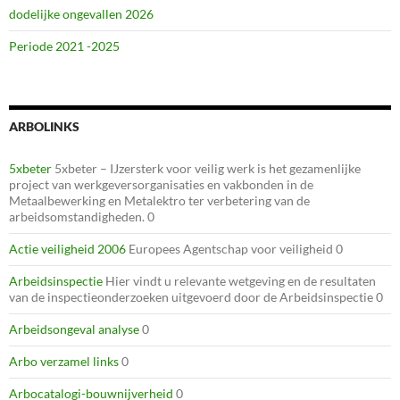
dodelijke ongevallen 2026
Periode 2021 -2025
ARBOLINKS
5xbeter
5xbeter – IJzersterk voor veilig werk is het gezamenlijke
project van werkgeversorganisaties en vakbonden in de
Metaalbewerking en Metalektro ter verbetering van de
arbeidsomstandigheden. 0
Actie veiligheid 2006
Europees Agentschap voor veiligheid 0
Arbeidsinspectie
Hier vindt u relevante wetgeving en de resultaten
van de inspectieonderzoeken uitgevoerd door de Arbeidsinspectie 0
Arbeidsongeval analyse
0
Arbo verzamel links
0
Arbocatalogi-bouwnijverheid
0