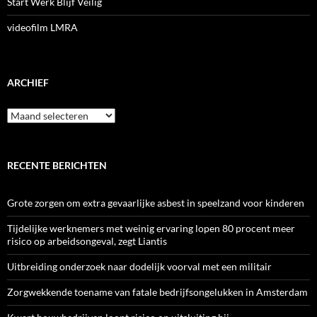
Start Werk Blijf Veilig
videofilm LMRA
ARCHIEF
Archief
RECENTE BERICHTEN
Grote zorgen om extra gevaarlijke asbest in speelzand voor kinderen
Tijdelijke werknemers met weinig ervaring lopen 80 procent meer
risico op arbeidsongeval, zegt Liantis
Uitbreiding onderzoek naar dodelijk voorval met een militair
Zorgwekkende toename van fatale bedrijfsongelukken in Amsterdam