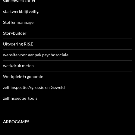
samenwerkkoffer
startwerkblijfveilig
Stoffenmannager
Storybuilder
Uitvoering RI&E
website voor aanpak psychosociale
werkdruk meten
Werkplek-Ergonomie
zelf inspectie Agressie en Geweld
zelfinspectie_tools
ARBOGAMES