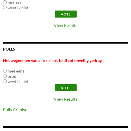
mee eens
weet ik niet
View Results
POLLS
Het wegnemen van alle risico's leidt tot onveilig gedrag
mee eens
onzin
weet ik niet
View Results
Polls Archive