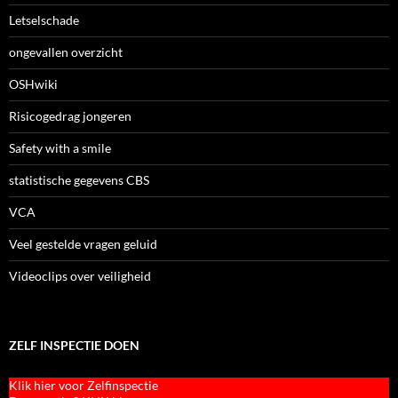
Letselschade
ongevallen overzicht
OSHwiki
Risicogedrag jongeren
Safety with a smile
statistische gegevens CBS
VCA
Veel gestelde vragen geluid
Videoclips over veiligheid
ZELF INSPECTIE DOEN
Klik hier voor Zelfinspectie