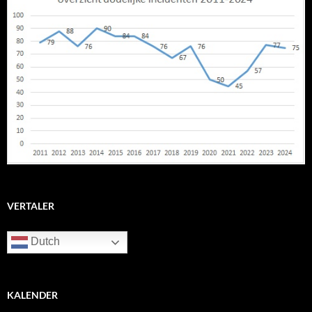
VERTALER
Dutch
KALENDER