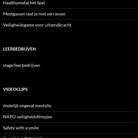
Healthymetal het Spel
Mestgassen laat je niet verrassen
Veiligheidsgame voor uitzendkracht
LEERBEDRIJVEN
stage/leerbedrijven
VIDEOCLIPS
dodelijk ongeval mestsilo
NAPO veiligheidsfilmpjes
Safety with a smile