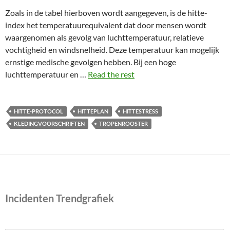
Zoals in de tabel hierboven wordt aangegeven, is de hitte-
index het temperatuurequivalent dat door mensen wordt
waargenomen als gevolg van luchttemperatuur, relatieve
vochtigheid en windsnelheid. Deze temperatuur kan mogelijk
ernstige medische gevolgen hebben. Bij een hoge
luchttemperatuur en …
Read the rest
HITTE-PROTOCOL
HITTEPLAN
HITTESTRESS
KLEDINGVOORSCHRIFTEN
TROPENROOSTER
Incidenten Trendgrafiek