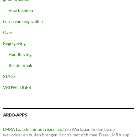
Voorbeelden
Leren van ongevallen
Over
Regelgeving
Handhaving
Rechtspraak
STAGE
VRIJWILLIGER
ARBO-APPS
LMRA Laatste minuut risico analyse
Werkzaamheden op de
werkvloer en buiten brengen risico’s met zich mee. Deze LMRA app