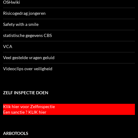
OSHwiki
Risicogedrag jongeren
Safety with a smile
statistische gegevens CBS
VCA
Veel gestelde vragen geluid
Videoclips over veiligheid
ZELF INSPECTIE DOEN
Klik hier voor Zelfinspectie
Een sanctie ? KLIK hier
ARBOTOOLS