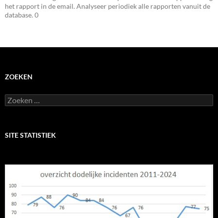
het rapport in de email. Analyseer periodiek alle rapporten vanuit de
database. 0
ZOEKEN
Zoeken
naar:
SITE STATISTIEK