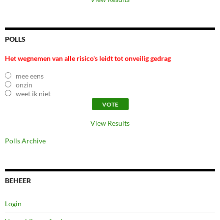
POLLS
Het wegnemen van alle risico's leidt tot onveilig gedrag
mee eens
onzin
weet ik niet
View Results
Polls Archive
BEHEER
Login