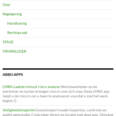
Over
Regelgeving
Handhaving
Rechtspraak
STAGE
VRIJWILLIGER
ARBO-APPS
LMRA Laatste minuut risico analyse
Werkzaamheden op de
werkvloer en buiten brengen risico’s met zich mee. Deze LMRA app
helpt u de risico’s om u heen te analyseren voordat u met het werk
begint. 0
Veiligheidsinspectie
Easytoinspect maakt inspecties, controles en
audits eenvoudig. Controleer direct op locatie met deze app. Ontvang