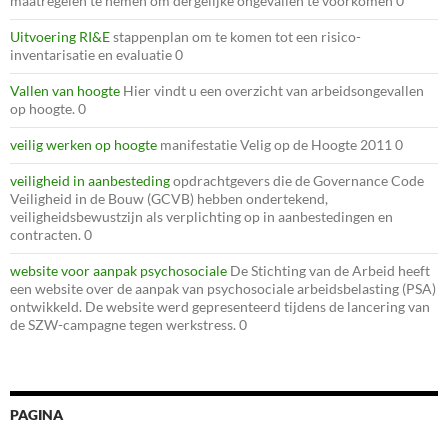
maatregelen te nemen om dergelijke ongevallen te voorkomen 0
Uitvoering RI&E
stappenplan om te komen tot een risico-
inventarisatie en evaluatie 0
Vallen van hoogte
Hier vindt u een overzicht van arbeidsongevallen
op hoogte. 0
veilig werken op hoogte
manifestatie Velig op de Hoogte 2011 0
veiligheid in aanbesteding
opdrachtgevers die de Governance Code
Veiligheid in de Bouw (GCVB) hebben ondertekend,
veiligheidsbewustzijn als verplichting op in aanbestedingen en
contracten. 0
website voor aanpak psychosociale
De Stichting van de Arbeid heeft
een website over de aanpak van psychosociale arbeidsbelasting (PSA)
ontwikkeld. De website werd gepresenteerd tijdens de lancering van
de SZW-campagne tegen werkstress. 0
PAGINA