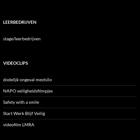
LEERBEDRIJVEN
stage/leerbedrijven
VIDEOCLIPS
dodelijk ongeval mestsilo
NAPO veiligheidsfilmpjes
Safety with a smile
Start Werk Blijf Veilig
videofilm LMRA