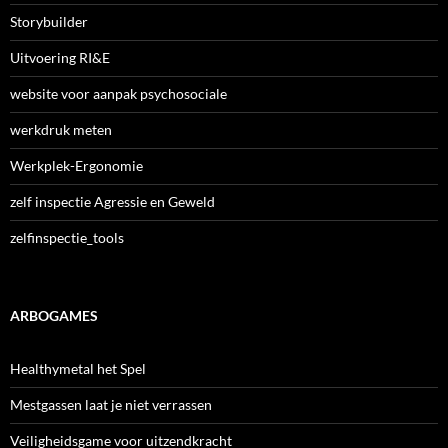
Storybuilder
Uitvoering RI&E
website voor aanpak psychosociale
werkdruk meten
Werkplek-Ergonomie
zelf inspectie Agressie en Geweld
zelfinspectie_tools
ARBOGAMES
Healthymetal het Spel
Mestgassen laat je niet verrassen
Veiligheidsgame voor uitzendkracht