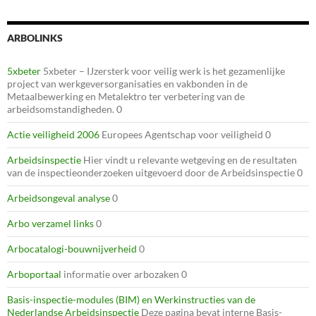
ARBOLINKS
5xbeter
5xbeter – IJzersterk voor veilig werk is het gezamenlijke
project van werkgeversorganisaties en vakbonden in de
Metaalbewerking en Metalektro ter verbetering van de
arbeidsomstandigheden. 0
Actie veiligheid 2006
Europees Agentschap voor veiligheid 0
Arbeidsinspectie
Hier vindt u relevante wetgeving en de resultaten
van de inspectieonderzoeken uitgevoerd door de Arbeidsinspectie 0
Arbeidsongeval analyse
0
Arbo verzamel links
0
Arbocatalogi-bouwnijverheid
0
Arboportaal
informatie over arbozaken 0
Basis-inspectie-modules (BIM) en Werkinstructies van de
Nederlandse Arbeidsinspectie
Deze pagina bevat interne Basis-