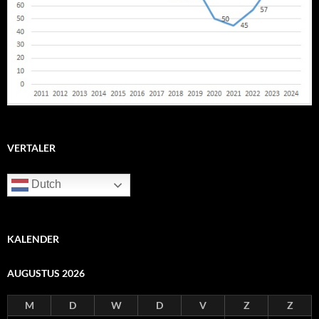
VERTALER
Dutch
KALENDER
AUGUSTUS 2026
M
D
W
D
V
Z
Z