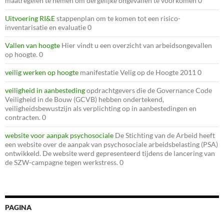
maatregelen te nemen om dergelijke ongevallen te voorkomen 0
Uitvoering RI&E
stappenplan om te komen tot een risico-
inventarisatie en evaluatie 0
Vallen van hoogte
Hier vindt u een overzicht van arbeidsongevallen
op hoogte. 0
veilig werken op hoogte
manifestatie Velig op de Hoogte 2011 0
veiligheid in aanbesteding
opdrachtgevers die de Governance Code
Veiligheid in de Bouw (GCVB) hebben ondertekend,
veiligheidsbewustzijn als verplichting op in aanbestedingen en
contracten. 0
website voor aanpak psychosociale
De Stichting van de Arbeid heeft
een website over de aanpak van psychosociale arbeidsbelasting (PSA)
ontwikkeld. De website werd gepresenteerd tijdens de lancering van
de SZW-campagne tegen werkstress. 0
PAGINA