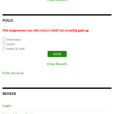
POLLS
Het wegnemen van alle risico's leidt tot onveilig gedrag
mee eens
onzin
weet ik niet
View Results
Polls Archive
BEHEER
Login