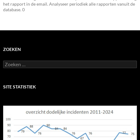
het rapport in de email. Analyseer periodiek alle rapporten vanuit de
database. 0
ZOEKEN
Zoeken
naar:
SITE STATISTIEK