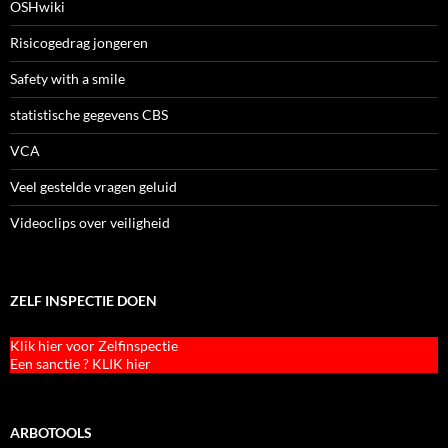
OSHwiki
Risicogedrag jongeren
Safety with a smile
statistische gegevens CBS
VCA
Veel gestelde vragen geluid
Videoclips over veiligheid
ZELF INSPECTIE DOEN
Klik hier voor Zelfinspectie
Een sanctie ? KLIK hier
ARBOTOOLS