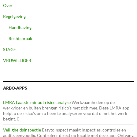
Over
Regelgeving
Handhaving
Rechtspraak
STAGE
VRIJWILLIGER
ARBO-APPS
LMRA Laatste minuut risico analyse
Werkzaamheden op de
werkvloer en buiten brengen risico’s met zich mee. Deze LMRA app
helpt u de risico’s om u heen te analyseren voordat u met het werk
begint. 0
Veiligheidsinspectie
Easytoinspect maakt inspecties, controles en
audits eenvoudig. Controleer direct op locatie met deze app. Ontvang