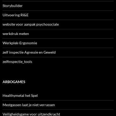
Storybuilder
Uitvoering RI&E
website voor aanpak psychosociale
werkdruk meten
Werkplek-Ergonomie
zelf inspectie Agressie en Geweld
zelfinspectie_tools
ARBOGAMES
Healthymetal het Spel
Mestgassen laat je niet verrassen
Veiligheidsgame voor uitzendkracht