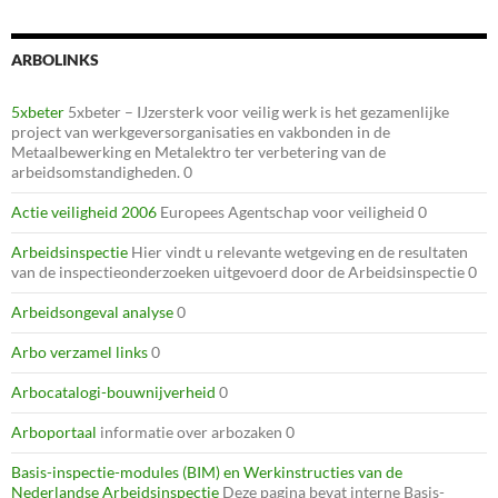
ARBOLINKS
5xbeter
5xbeter – IJzersterk voor veilig werk is het gezamenlijke
project van werkgeversorganisaties en vakbonden in de
Metaalbewerking en Metalektro ter verbetering van de
arbeidsomstandigheden. 0
Actie veiligheid 2006
Europees Agentschap voor veiligheid 0
Arbeidsinspectie
Hier vindt u relevante wetgeving en de resultaten
van de inspectieonderzoeken uitgevoerd door de Arbeidsinspectie 0
Arbeidsongeval analyse
0
Arbo verzamel links
0
Arbocatalogi-bouwnijverheid
0
Arboportaal
informatie over arbozaken 0
Basis-inspectie-modules (BIM) en Werkinstructies van de
Nederlandse Arbeidsinspectie
Deze pagina bevat interne Basis-