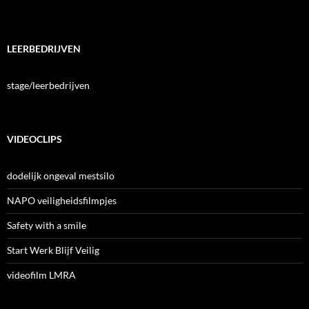
LEERBEDRIJVEN
stage/leerbedrijven
VIDEOCLIPS
dodelijk ongeval mestsilo
NAPO veiligheidsfilmpjes
Safety with a smile
Start Werk Blijf Veilig
videofilm LMRA