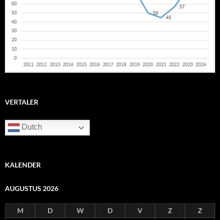
VERTALER
Dutch
KALENDER
AUGUSTUS 2026
M
D
W
D
V
Z
Z