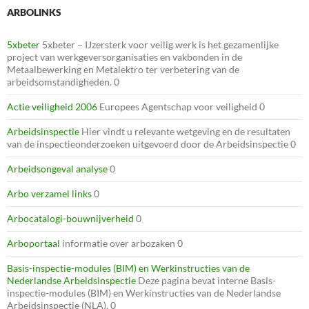
ARBOLINKS
5xbeter
5xbeter – IJzersterk voor veilig werk is het gezamenlijke
project van werkgeversorganisaties en vakbonden in de
Metaalbewerking en Metalektro ter verbetering van de
arbeidsomstandigheden. 0
Actie veiligheid 2006
Europees Agentschap voor veiligheid 0
Arbeidsinspectie
Hier vindt u relevante wetgeving en de resultaten
van de inspectieonderzoeken uitgevoerd door de Arbeidsinspectie 0
Arbeidsongeval analyse
0
Arbo verzamel links
0
Arbocatalogi-bouwnijverheid
0
Arboportaal
informatie over arbozaken 0
Basis-inspectie-modules (BIM) en Werkinstructies van de
Nederlandse Arbeidsinspectie
Deze pagina bevat interne Basis-
inspectie-modules (BIM) en Werkinstructies van de Nederlandse
Arbeidsinspectie (NLA). 0