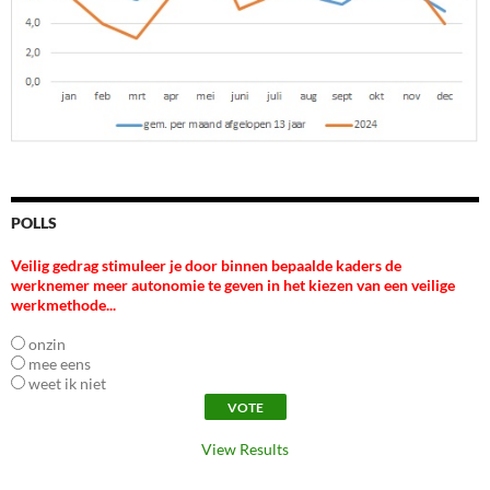
POLLS
Veilig gedrag stimuleer je door binnen bepaalde kaders de
werknemer meer autonomie te geven in het kiezen van een veilige
werkmethode...
onzin
mee eens
weet ik niet
View Results