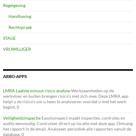
Regelgeving
Handhaving
Rechtspraak
STAGE
VRIJWILLIGER
ARBO-APPS
LMRA Laatste minuut risico analyse
Werkzaamheden op de
werkvloer en buiten brengen risico’s met zich mee. Deze LMRA app
helpt u de risico’s om u heen te analyseren voordat u met het werk
begint. 0
Veiligheidsinspectie
Easytoinspect maakt inspecties, controles en
audits eenvoudig. Controleer direct op locatie met deze app. Ontvang
het rapport in de email. Analyseer periodiek alle rapporten vanuit de
database. 0