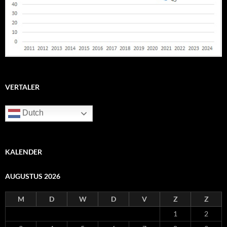
VERTALER
Dutch
KALENDER
AUGUSTUS 2026
M
D
W
D
V
Z
Z
1
2