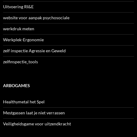
Uitvoering RI&E
website voor aanpak psychosociale
werkdruk meten
Werkplek-Ergonomie
zelf inspectie Agressie en Geweld
zelfinspectie_tools
ARBOGAMES
Healthymetal het Spel
Mestgassen laat je niet verrassen
Veiligheidsgame voor uitzendkracht