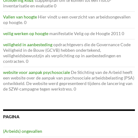
Uitvoering RI&E
stappenplan om te komen tot een risico-
inventarisatie en evaluatie 0
Vallen van hoogte
Hier vindt u een overzicht van arbeidsongevallen
op hoogte. 0
veilig werken op hoogte
manifestatie Velig op de Hoogte 2011 0
veiligheid in aanbesteding
opdrachtgevers die de Governance Code
Veiligheid in de Bouw (GCVB) hebben ondertekend,
veiligheidsbewustzijn als verplichting op in aanbestedingen en
contracten. 0
website voor aanpak psychosociale
De Stichting van de Arbeid heeft
een website over de aanpak van psychosociale arbeidsbelasting (PSA)
ontwikkeld. De website werd gepresenteerd tijdens de lancering van
de SZW-campagne tegen werkstress. 0
PAGINA
(Arbeids) ongevallen