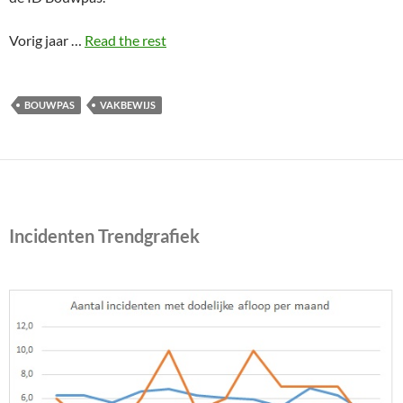
Vorig jaar …
Read the rest
BOUWPAS
VAKBEWIJS
Incidenten Trendgrafiek