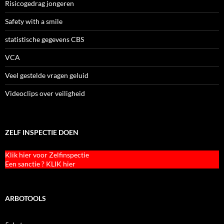
Risicogedrag jongeren
Safety with a smile
statistische gegevens CBS
VCA
Veel gestelde vragen geluid
Videoclips over veiligheid
ZELF INSPECTIE DOEN
Klik hier voor Zelfinspectie
Een sanctie ? KLIK hier
ARBOTOOLS