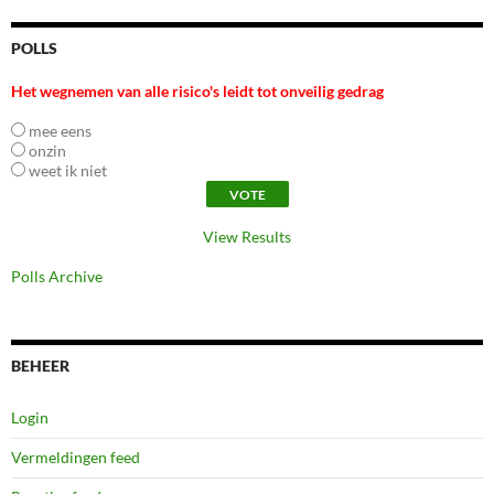
POLLS
Het wegnemen van alle risico's leidt tot onveilig gedrag
mee eens
onzin
weet ik niet
View Results
Polls Archive
BEHEER
Login
Vermeldingen feed