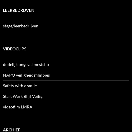
LEERBEDRIJVEN
stage/leerbedrijven
VIDEOCLIPS
dodelijk ongeval mestsilo
NAPO veiligheidsfilmpjes
Safety with a smile
Start Werk Blijf Veilig
videofilm LMRA
ARCHIEF