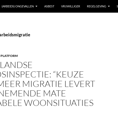
(ARBEIDS) ONGEVALLEN
ASBEST
VRIJWILLIGER
REGELGEVING
 arbeidsmigratie
 PLATFORM
LANDSE
SINSPECTIE: “KEUZE
MEER MIGRATIE LEVERT
ENEMENDE MATE
ABELE WOONSITUATIES