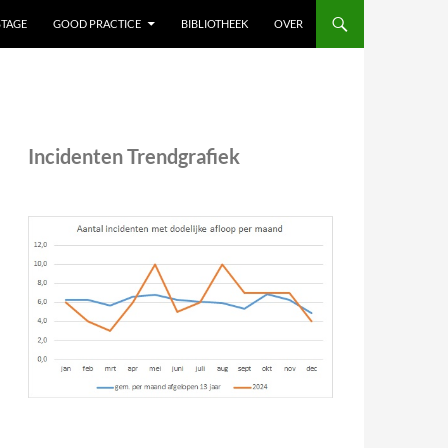
STAGE
GOOD PRACTICE
BIBLIOTHEEK
OVER
Incidenten Trendgrafiek