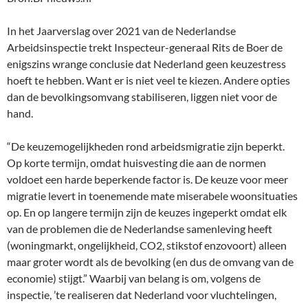
In het Jaarverslag over 2021 van de Nederlandse
Arbeidsinspectie trekt Inspecteur-generaal Rits de Boer de
enigszins wrange conclusie dat Nederland geen keuzestress
hoeft te hebben. Want er is niet veel te kiezen. Andere opties
dan de bevolkingsomvang stabiliseren, liggen niet voor de
hand.
“De keuzemogelijkheden rond arbeidsmigratie zijn beperkt.
Op korte termijn, omdat huisvesting die aan de normen
voldoet een harde beperkende factor is. De keuze voor meer
migratie levert in toenemende mate miserabele woonsituaties
op. En op langere termijn zijn de keuzes ingeperkt omdat elk
van de problemen die de Nederlandse samenleving heeft
(woningmarkt, ongelijkheid, CO2, stikstof enzovoort) alleen
maar groter wordt als de bevolking (en dus de omvang van de
economie) stijgt.” Waarbij van belang is om, volgens de
inspectie, ’te realiseren dat Nederland voor vluchtelingen,