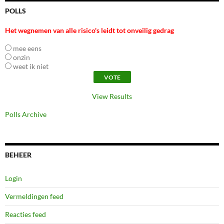
POLLS
Het wegnemen van alle risico's leidt tot onveilig gedrag
mee eens
onzin
weet ik niet
View Results
Polls Archive
BEHEER
Login
Vermeldingen feed
Reacties feed