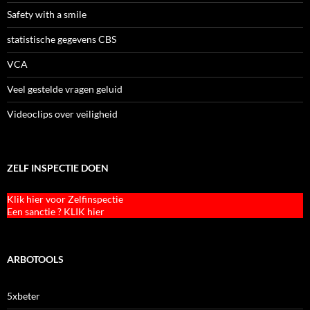
Safety with a smile
statistische gegevens CBS
VCA
Veel gestelde vragen geluid
Videoclips over veiligheid
ZELF INSPECTIE DOEN
Klik hier voor Zelfinspectie
Een sanctie ? KLIK hier
ARBOTOOLS
5xbeter