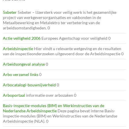
5xbeter
5xbeter – IJzersterk voor veilig werk is het gezamenlijke
project van werkgeversorganisaties en vakbonden in de
Metaalbewerking en Metalektro ter verbetering van de
arbeidsomstandigheden. 0
Actie veiligheid 2006
Europees Agentschap voor veiligheid 0
Arbeidsinspectie
Hier vindt u relevante wetgeving en de resultaten
van de inspectieonderzoeken uitgevoerd door de Arbeidsinspectie 0
Arbeidsongeval analyse
0
Arbo verzamel links
0
Arbocatalogi-bouwnijverheid
0
Arboportaal
informatie over arbozaken 0
Basis-inspectie-modules (BIM) en Werkinstructies van de
Nederlandse Arbeidsinspectie
Deze pagina bevat interne Basis-
inspectie-modules (BIM) en Werkinstructies van de Nederlandse
Arbeidsinspectie (NLA). 0