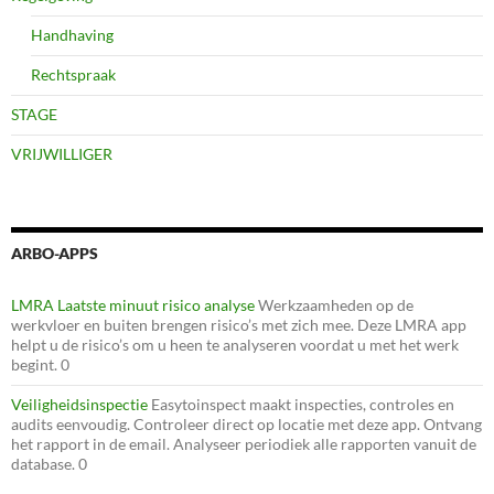
Handhaving
Rechtspraak
STAGE
VRIJWILLIGER
ARBO-APPS
LMRA Laatste minuut risico analyse
Werkzaamheden op de
werkvloer en buiten brengen risico’s met zich mee. Deze LMRA app
helpt u de risico’s om u heen te analyseren voordat u met het werk
begint. 0
Veiligheidsinspectie
Easytoinspect maakt inspecties, controles en
audits eenvoudig. Controleer direct op locatie met deze app. Ontvang
het rapport in de email. Analyseer periodiek alle rapporten vanuit de
database. 0