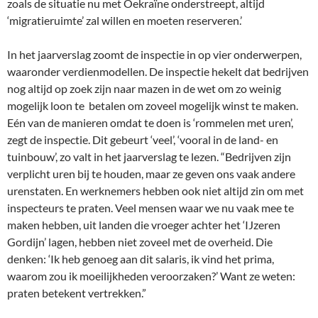
zoals de situatie nu met Oekraïne onderstreept, altijd
‘migratieruimte’ zal willen en moeten reserveren.’
In het jaarverslag zoomt de inspectie in op vier onderwerpen,
waaronder verdienmodellen. De inspectie hekelt dat bedrijven
nog altijd op zoek zijn naar mazen in de wet om zo weinig
mogelijk loon te betalen om zoveel mogelijk winst te maken.
Eén van de manieren omdat te doen is ‘rommelen met uren’,
zegt de inspectie. Dit gebeurt ‘veel’, ‘vooral in de land- en
tuinbouw’, zo valt in het jaarverslag te lezen. “Bedrijven zijn
verplicht uren bij te houden, maar ze geven ons vaak andere
urenstaten. En werknemers hebben ook niet altijd zin om met
inspecteurs te praten. Veel mensen waar we nu vaak mee te
maken hebben, uit landen die vroeger achter het ‘IJzeren
Gordijn’ lagen, hebben niet zoveel met de overheid. Die
denken: ‘Ik heb genoeg aan dit salaris, ik vind het prima,
waarom zou ik moeilijkheden veroorzaken?’ Want ze weten:
praten betekent vertrekken.”