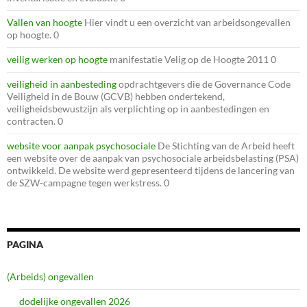
Vallen van hoogte
Hier vindt u een overzicht van arbeidsongevallen
op hoogte. 0
veilig werken op hoogte
manifestatie Velig op de Hoogte 2011 0
veiligheid in aanbesteding
opdrachtgevers die de Governance Code
Veiligheid in de Bouw (GCVB) hebben ondertekend,
veiligheidsbewustzijn als verplichting op in aanbestedingen en
contracten. 0
website voor aanpak psychosociale
De Stichting van de Arbeid heeft
een website over de aanpak van psychosociale arbeidsbelasting (PSA)
ontwikkeld. De website werd gepresenteerd tijdens de lancering van
de SZW-campagne tegen werkstress. 0
PAGINA
(Arbeids) ongevallen
dodelijke ongevallen 2026