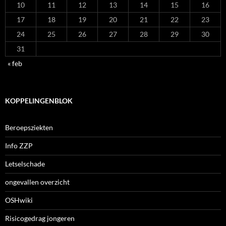
10
11
12
13
14
15
16
17
18
19
20
21
22
23
24
25
26
27
28
29
30
31
« feb
KOPPELINGENBLOK
Beroepsziekten
Info ZZP
Letselschade
ongevallen overzicht
OSHwiki
Risicogedrag jongeren