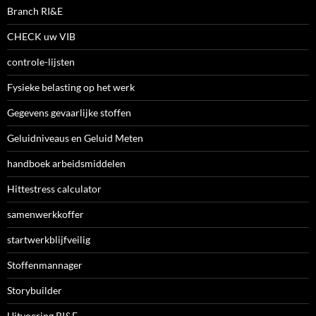
Branch RI&E
CHECK uw VIB
controle-lijsten
Fysieke belasting op het werk
Gegevens gevaarlijke stoffen
Geluidniveaus en Geluid Meten
handboek arbeidsmiddelen
Hittestress calculator
samenwerkkoffer
startwerkblijfveilig
Stoffenmannager
Storybuilder
Uitvoering RI&E