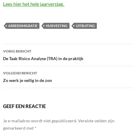
Lees hier het hele jaarverslag.
ARBEIDSMIGRATIE
HUISVESTING
UITBUITING
Bericht
VORIG BERICHT
navigatie
De Taak Risico Analyse (TRA) in de praktijk
VOLGEND BERICHT
Zo werk je veilig in de zon
GEEF EEN REACTIE
Je e-mailadres wordt niet gepubliceerd.
Vereiste velden zijn
gemarkeerd met
*