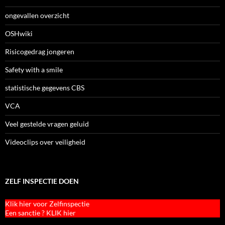
ongevallen overzicht
OSHwiki
Risicogedrag jongeren
Safety with a smile
statistische gegevens CBS
VCA
Veel gestelde vragen geluid
Videoclips over veiligheid
ZELF INSPECTIE DOEN
Klik hier voor Zelfinspectie
Een sanctie ? KLIK hier