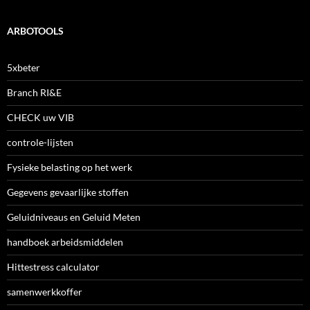
ARBOTOOLS
5xbeter
Branch RI&E
CHECK uw VIB
controle-lijsten
Fysieke belasting op het werk
Gegevens gevaarlijke stoffen
Geluidniveaus en Geluid Meten
handboek arbeidsmiddelen
Hittestress calculator
samenwerkkoffer