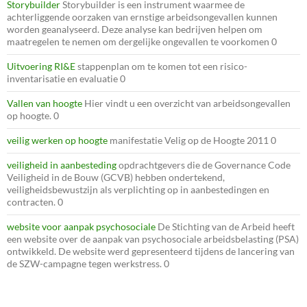
Storybuilder
Storybuilder is een instrument waarmee de
achterliggende oorzaken van ernstige arbeidsongevallen kunnen
worden geanalyseerd. Deze analyse kan bedrijven helpen om
maatregelen te nemen om dergelijke ongevallen te voorkomen 0
Uitvoering RI&E
stappenplan om te komen tot een risico-
inventarisatie en evaluatie 0
Vallen van hoogte
Hier vindt u een overzicht van arbeidsongevallen
op hoogte. 0
veilig werken op hoogte
manifestatie Velig op de Hoogte 2011 0
veiligheid in aanbesteding
opdrachtgevers die de Governance Code
Veiligheid in de Bouw (GCVB) hebben ondertekend,
veiligheidsbewustzijn als verplichting op in aanbestedingen en
contracten. 0
website voor aanpak psychosociale
De Stichting van de Arbeid heeft
een website over de aanpak van psychosociale arbeidsbelasting (PSA)
ontwikkeld. De website werd gepresenteerd tijdens de lancering van
de SZW-campagne tegen werkstress. 0