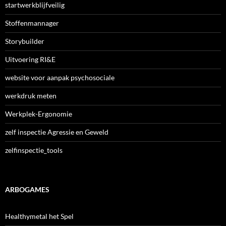
startwerkblijfveilig
Stoffenmannager
Storybuilder
Uitvoering RI&E
website voor aanpak psychosociale
werkdruk meten
Werkplek-Ergonomie
zelf inspectie Agressie en Geweld
zelfinspectie_tools
ARBOGAMES
Healthymetal het Spel