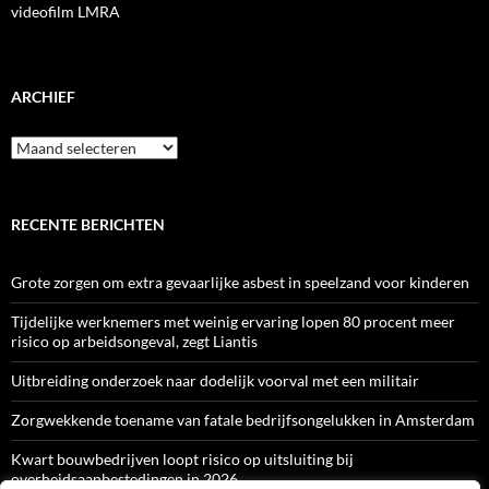
videofilm LMRA
ARCHIEF
Archief
RECENTE BERICHTEN
Grote zorgen om extra gevaarlijke asbest in speelzand voor kinderen
Tijdelijke werknemers met weinig ervaring lopen 80 procent meer
risico op arbeidsongeval, zegt Liantis
Uitbreiding onderzoek naar dodelijk voorval met een militair
Zorgwekkende toename van fatale bedrijfsongelukken in Amsterdam
Kwart bouwbedrijven loopt risico op uitsluiting bij
overheidsaanbestedingen in 2026