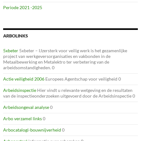
Periode 2021 -2025
ARBOLINKS
5xbeter
5xbeter – IJzersterk voor veilig werk is het gezamenlijke
project van werkgeversorganisaties en vakbonden in de
Metaalbewerking en Metalektro ter verbetering van de
arbeidsomstandigheden. 0
Actie veiligheid 2006
Europees Agentschap voor veiligheid 0
Arbeidsinspectie
Hier vindt u relevante wetgeving en de resultaten
van de inspectieonderzoeken uitgevoerd door de Arbeidsinspectie 0
Arbeidsongeval analyse
0
Arbo verzamel links
0
Arbocatalogi-bouwnijverheid
0