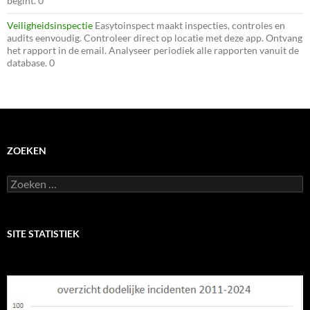
begint. 0
Veiligheidsinspectie
Easytoinspect maakt inspecties, controles en
audits eenvoudig. Controleer direct op locatie met deze app. Ontvang
het rapport in de email. Analyseer periodiek alle rapporten vanuit de
database. 0
ZOEKEN
Zoeken
naar:
SITE STATISTIEK