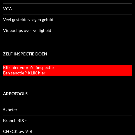
VCA
Veel gestelde vragen geluid
Videoclips over veiligheid
ZELF INSPECTIE DOEN
Klik hier voor Zelfinspectie
Een sanctie ? KLIK hier
ARBOTOOLS
5xbeter
Branch RI&E
CHECK uw VIB