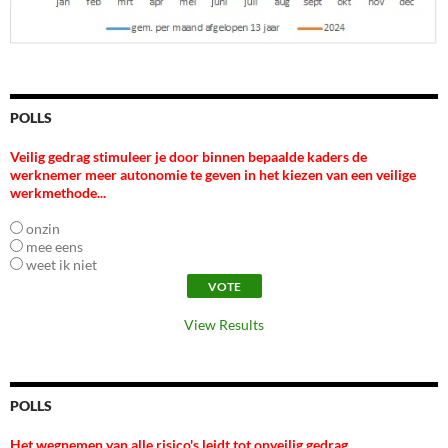
POLLS
Veilig gedrag stimuleer je door binnen bepaalde kaders de
werknemer meer autonomie te geven in het kiezen van een veilige
werkmethode...
onzin
mee eens
weet ik niet
View Results
POLLS
Het wegnemen van alle risico's leidt tot onveilig gedrag