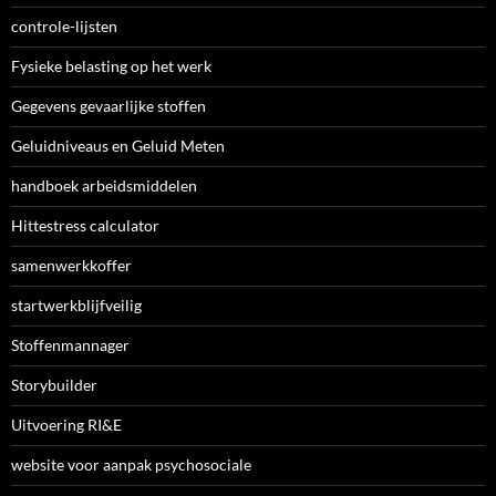
controle-lijsten
Fysieke belasting op het werk
Gegevens gevaarlijke stoffen
Geluidniveaus en Geluid Meten
handboek arbeidsmiddelen
Hittestress calculator
samenwerkkoffer
startwerkblijfveilig
Stoffenmannager
Storybuilder
Uitvoering RI&E
website voor aanpak psychosociale