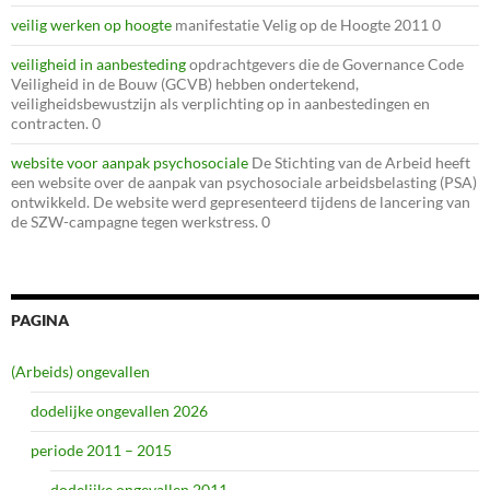
veilig werken op hoogte
manifestatie Velig op de Hoogte 2011 0
veiligheid in aanbesteding
opdrachtgevers die de Governance Code
Veiligheid in de Bouw (GCVB) hebben ondertekend,
veiligheidsbewustzijn als verplichting op in aanbestedingen en
contracten. 0
website voor aanpak psychosociale
De Stichting van de Arbeid heeft
een website over de aanpak van psychosociale arbeidsbelasting (PSA)
ontwikkeld. De website werd gepresenteerd tijdens de lancering van
de SZW-campagne tegen werkstress. 0
PAGINA
(Arbeids) ongevallen
dodelijke ongevallen 2026
periode 2011 – 2015
dodelijke ongevallen 2011