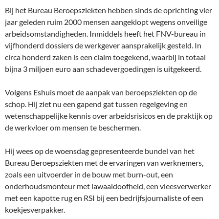
Bij het Bureau Beroepsziekten hebben sinds de oprichting vier
jaar geleden ruim 2000 mensen aangeklopt wegens onveilige
arbeidsomstandigheden. Inmiddels heeft het FNV-bureau in
vijfhonderd dossiers de werkgever aansprakelijk gesteld. In
circa honderd zaken is een claim toegekend, waarbij in totaal
bijna 3 miljoen euro aan schadevergoedingen is uitgekeerd.
Volgens Eshuis moet de aanpak van beroepsziekten op de
schop. Hij ziet nu een gapend gat tussen regelgeving en
wetenschappelijke kennis over arbeidsrisicos en de praktijk op
de werkvloer om mensen te beschermen.
Hij wees op de woensdag gepresenteerde bundel van het
Bureau Beroepsziekten met de ervaringen van werknemers,
zoals een uitvoerder in de bouw met burn-out, een
onderhoudsmonteur met lawaaidoofheid, een vleesverwerker
met een kapotte rug en RSI bij een bedrijfsjournaliste of een
koekjesverpakker.