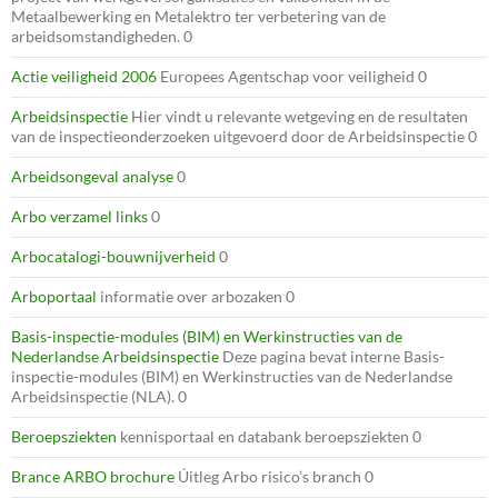
Metaalbewerking en Metalektro ter verbetering van de
arbeidsomstandigheden. 0
Actie veiligheid 2006
Europees Agentschap voor veiligheid 0
Arbeidsinspectie
Hier vindt u relevante wetgeving en de resultaten
van de inspectieonderzoeken uitgevoerd door de Arbeidsinspectie 0
Arbeidsongeval analyse
0
Arbo verzamel links
0
Arbocatalogi-bouwnijverheid
0
Arboportaal
informatie over arbozaken 0
Basis-inspectie-modules (BIM) en Werkinstructies van de
Nederlandse Arbeidsinspectie
Deze pagina bevat interne Basis-
inspectie-modules (BIM) en Werkinstructies van de Nederlandse
Arbeidsinspectie (NLA). 0
Beroepsziekten
kennisportaal en databank beroepsziekten 0
Brance ARBO brochure
Úitleg Arbo risico’s branch 0