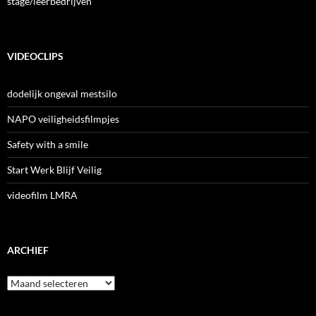
stage/leerbedrijven
VIDEOCLIPS
dodelijk ongeval mestsilo
NAPO veiligheidsfilmpjes
Safety with a smile
Start Werk Blijf Veilig
videofilm LMRA
ARCHIEF
Archief