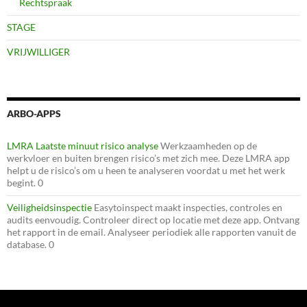
Rechtspraak
STAGE
VRIJWILLIGER
ARBO-APPS
LMRA Laatste minuut risico analyse
Werkzaamheden op de
werkvloer en buiten brengen risico’s met zich mee. Deze LMRA app
helpt u de risico’s om u heen te analyseren voordat u met het werk
begint. 0
Veiligheidsinspectie
Easytoinspect maakt inspecties, controles en
audits eenvoudig. Controleer direct op locatie met deze app. Ontvang
het rapport in de email. Analyseer periodiek alle rapporten vanuit de
database. 0