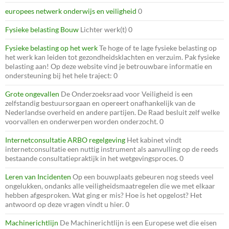
europees netwerk onderwijs en veiligheid
0
Fysieke belasting Bouw
Lichter werk(t) 0
Fysieke belasting op het werk
Te hoge of te lage fysieke belasting op
het werk kan leiden tot gezondheidsklachten en verzuim. Pak fysieke
belasting aan! Op deze website vind je betrouwbare informatie en
ondersteuning bij het hele traject: 0
Grote ongevallen
De Onderzoeksraad voor Veiligheid is een
zelfstandig bestuursorgaan en opereert onafhankelijk van de
Nederlandse overheid en andere partijen. De Raad besluit zelf welke
voorvallen en onderwerpen worden onderzocht. 0
Internetconsultatie ARBO regelgeving
Het kabinet vindt
internetconsultatie een nuttig instrument als aanvulling op de reeds
bestaande consultatiepraktijk in het wetgevingsproces. 0
Leren van Incidenten
Op een bouwplaats gebeuren nog steeds veel
ongelukken, ondanks alle veiligheidsmaatregelen die we met elkaar
hebben afgesproken. Wat ging er mis? Hoe is het opgelost? Het
antwoord op deze vragen vindt u hier. 0
Machinerichtlijn
De Machinerichtlijn is een Europese wet die eisen