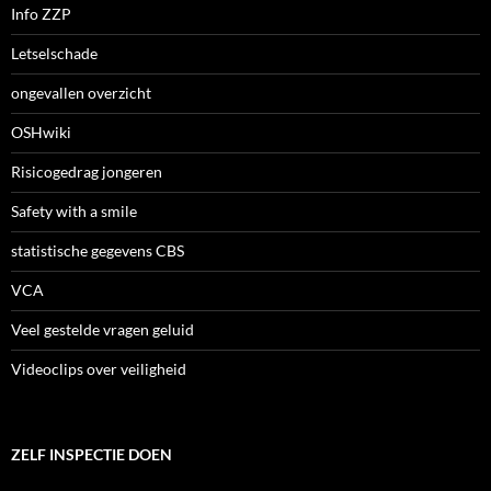
Info ZZP
Letselschade
ongevallen overzicht
OSHwiki
Risicogedrag jongeren
Safety with a smile
statistische gegevens CBS
VCA
Veel gestelde vragen geluid
Videoclips over veiligheid
ZELF INSPECTIE DOEN