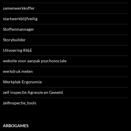
samenwerkkoffer
startwerkblijfveilig
Stoffenmannager
Storybuilder
Uitvoering RI&E
website voor aanpak psychosociale
werkdruk meten
Werkplek-Ergonomie
zelf inspectie Agressie en Geweld
zelfinspectie_tools
ARBOGAMES