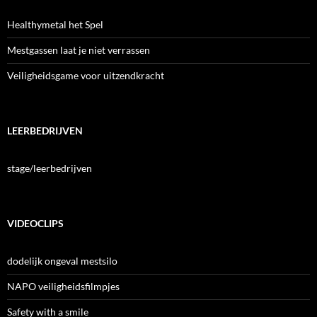
Healthymetal het Spel
Mestgassen laat je niet verrassen
Veiligheidsgame voor uitzendkracht
LEERBEDRIJVEN
stage/leerbedrijven
VIDEOCLIPS
dodelijk ongeval mestsilo
NAPO veiligheidsfilmpjes
Safety with a smile