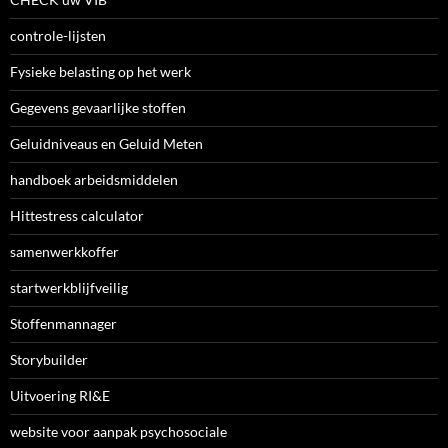
controle-lijsten
Fysieke belasting op het werk
Gegevens gevaarlijke stoffen
Geluidniveaus en Geluid Meten
handboek arbeidsmiddelen
Hittestress calculator
samenwerkkoffer
startwerkblijfveilig
Stoffenmannager
Storybuilder
Uitvoering RI&E
website voor aanpak psychosociale