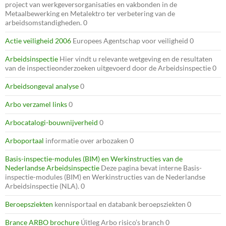
project van werkgeversorganisaties en vakbonden in de
Metaalbewerking en Metalektro ter verbetering van de
arbeidsomstandigheden. 0
Actie veiligheid 2006
Europees Agentschap voor veiligheid 0
Arbeidsinspectie
Hier vindt u relevante wetgeving en de resultaten
van de inspectieonderzoeken uitgevoerd door de Arbeidsinspectie 0
Arbeidsongeval analyse
0
Arbo verzamel links
0
Arbocatalogi-bouwnijverheid
0
Arboportaal
informatie over arbozaken 0
Basis-inspectie-modules (BIM) en Werkinstructies van de
Nederlandse Arbeidsinspectie
Deze pagina bevat interne Basis-
inspectie-modules (BIM) en Werkinstructies van de Nederlandse
Arbeidsinspectie (NLA). 0
Beroepsziekten
kennisportaal en databank beroepsziekten 0
Brance ARBO brochure
Úitleg Arbo risico’s branch 0