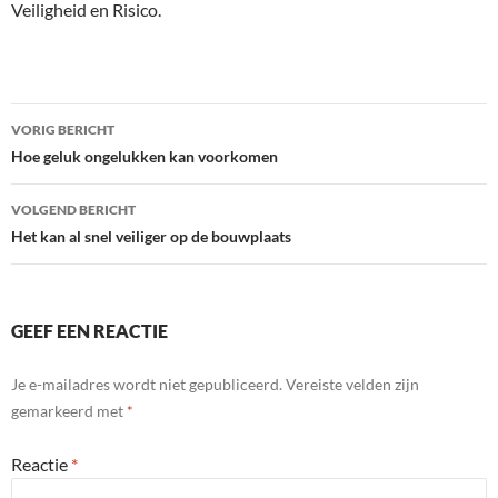
Veiligheid en Risico.
Bericht
VORIG BERICHT
navigatie
Hoe geluk ongelukken kan voorkomen
VOLGEND BERICHT
Het kan al snel veiliger op de bouwplaats
GEEF EEN REACTIE
Je e-mailadres wordt niet gepubliceerd.
Vereiste velden zijn
gemarkeerd met
*
Reactie
*