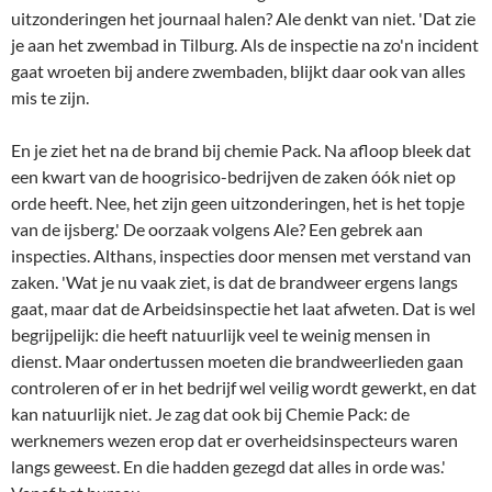
uitzonderingen het journaal halen? Ale denkt van niet. 'Dat zie
je aan het zwembad in Tilburg. Als de inspectie na zo'n incident
gaat wroeten bij andere zwembaden, blijkt daar ook van alles
mis te zijn.
En je ziet het na de brand bij chemie Pack. Na afloop bleek dat
een kwart van de hoogrisico-bedrijven de zaken óók niet op
orde heeft. Nee, het zijn geen uitzonderingen, het is het topje
van de ijsberg.' De oorzaak volgens Ale? Een gebrek aan
inspecties. Althans, inspecties door mensen met verstand van
zaken. 'Wat je nu vaak ziet, is dat de brandweer ergens langs
gaat, maar dat de Arbeidsinspectie het laat afweten. Dat is wel
begrijpelijk: die heeft natuurlijk veel te weinig mensen in
dienst. Maar ondertussen moeten die brandweerlieden gaan
controleren of er in het bedrijf wel veilig wordt gewerkt, en dat
kan natuurlijk niet. Je zag dat ook bij Chemie Pack: de
werknemers wezen erop dat er overheidsinspecteurs waren
langs geweest. En die hadden gezegd dat alles in orde was.'