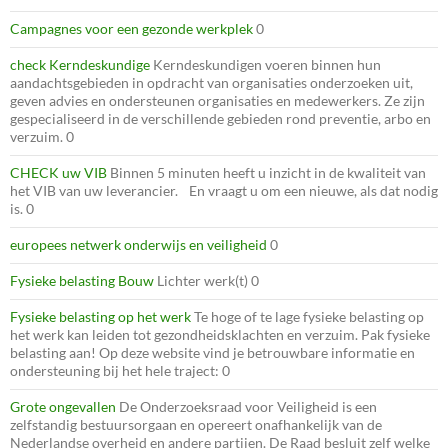
Campagnes voor een gezonde werkplek
0
check Kerndeskundige
Kerndeskundigen voeren binnen hun
aandachtsgebieden in opdracht van organisaties onderzoeken uit,
geven advies en ondersteunen organisaties en medewerkers. Ze zijn
gespecialiseerd in de verschillende gebieden rond preventie, arbo en
verzuim. 0
CHECK uw VIB
Binnen 5 minuten heeft u inzicht in de kwaliteit van
het VIB van uw leverancier. En vraagt u om een nieuwe, als dat nodig
is. 0
europees netwerk onderwijs en veiligheid
0
Fysieke belasting Bouw
Lichter werk(t) 0
Fysieke belasting op het werk
Te hoge of te lage fysieke belasting op
het werk kan leiden tot gezondheidsklachten en verzuim. Pak fysieke
belasting aan! Op deze website vind je betrouwbare informatie en
ondersteuning bij het hele traject: 0
Grote ongevallen
De Onderzoeksraad voor Veiligheid is een
zelfstandig bestuursorgaan en opereert onafhankelijk van de
Nederlandse overheid en andere partijen. De Raad besluit zelf welke