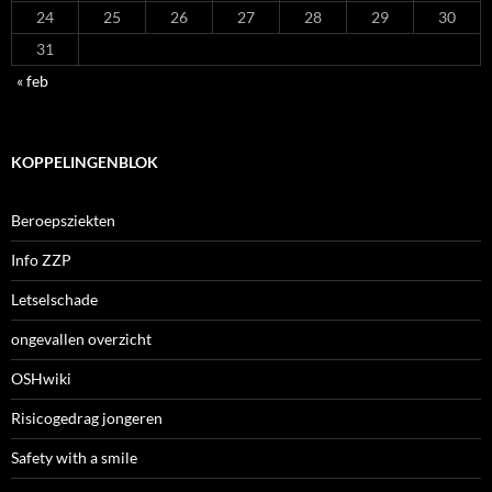
24
25
26
27
28
29
30
31
« feb
KOPPELINGENBLOK
Beroepsziekten
Info ZZP
Letselschade
ongevallen overzicht
OSHwiki
Risicogedrag jongeren
Safety with a smile