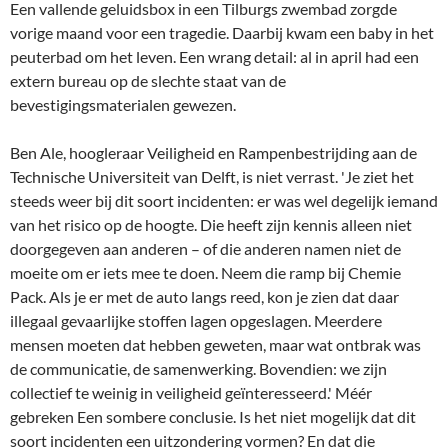
Een vallende geluidsbox in een Tilburgs zwembad zorgde
vorige maand voor een tragedie. Daarbij kwam een baby in het
peuterbad om het leven. Een wrang detail: al in april had een
extern bureau op de slechte staat van de
bevestigingsmaterialen gewezen.
Ben Ale, hoogleraar Veiligheid en Rampenbestrijding aan de
Technische Universiteit van Delft, is niet verrast. 'Je ziet het
steeds weer bij dit soort incidenten: er was wel degelijk iemand
van het risico op de hoogte. Die heeft zijn kennis alleen niet
doorgegeven aan anderen – of die anderen namen niet de
moeite om er iets mee te doen. Neem die ramp bij Chemie
Pack. Als je er met de auto langs reed, kon je zien dat daar
illegaal gevaarlijke stoffen lagen opgeslagen. Meerdere
mensen moeten dat hebben geweten, maar wat ontbrak was
de communicatie, de samenwerking. Bovendien: we zijn
collectief te weinig in veiligheid geïnteresseerd.' Méér
gebreken Een sombere conclusie. Is het niet mogelijk dat dit
soort incidenten een uitzondering vormen? En dat die