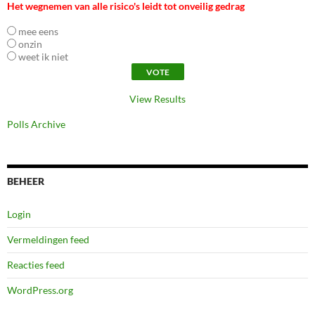
Het wegnemen van alle risico's leidt tot onveilig gedrag
mee eens
onzin
weet ik niet
View Results
Polls Archive
BEHEER
Login
Vermeldingen feed
Reacties feed
WordPress.org