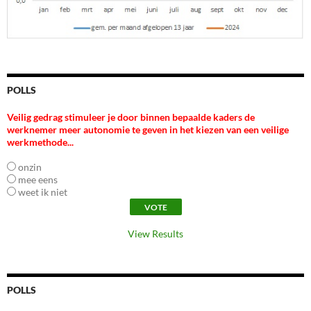
POLLS
Veilig gedrag stimuleer je door binnen bepaalde kaders de
werknemer meer autonomie te geven in het kiezen van een veilige
werkmethode...
onzin
mee eens
weet ik niet
View Results
POLLS