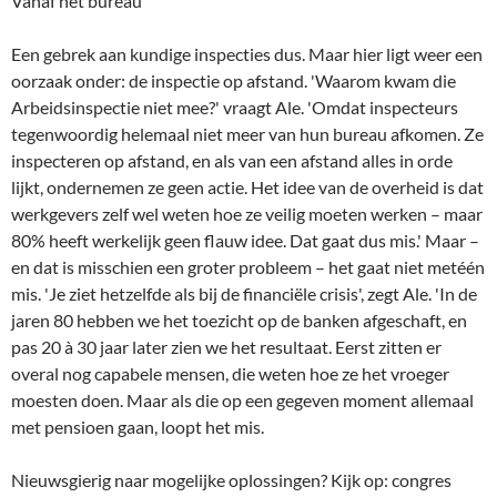
Vanaf het bureau
Een gebrek aan kundige inspecties dus. Maar hier ligt weer een
oorzaak onder: de inspectie op afstand. 'Waarom kwam die
Arbeidsinspectie niet mee?' vraagt Ale. 'Omdat inspecteurs
tegenwoordig helemaal niet meer van hun bureau afkomen. Ze
inspecteren op afstand, en als van een afstand alles in orde
lijkt, ondernemen ze geen actie. Het idee van de overheid is dat
werkgevers zelf wel weten hoe ze veilig moeten werken – maar
80% heeft werkelijk geen flauw idee. Dat gaat dus mis.' Maar –
en dat is misschien een groter probleem – het gaat niet metéén
mis. 'Je ziet hetzelfde als bij de financiële crisis', zegt Ale. 'In de
jaren 80 hebben we het toezicht op de banken afgeschaft, en
pas 20 à 30 jaar later zien we het resultaat. Eerst zitten er
overal nog capabele mensen, die weten hoe ze het vroeger
moesten doen. Maar als die op een gegeven moment allemaal
met pensioen gaan, loopt het mis.
Nieuwsgierig naar mogelijke oplossingen? Kijk op: congres