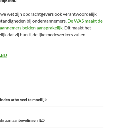
lijkheid
we wet zijn opdrachtgevers ook verantwoordelijk
standigheden bij onderaannemers.
De WAS maakt de
aannemers beiden aansprakelijk
. Dit maakt het
jk dat zij hun tijdelijke medewerkers zullen
ABU
inden arbo veel te moeilijk
olg aan aanbevelingen ILO