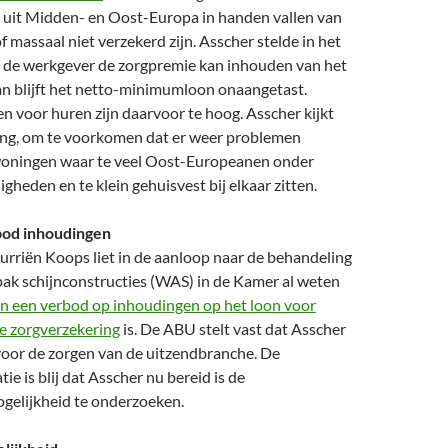
 uit Midden- en Oost-Europa in handen vallen van
f massaal niet verzekerd zijn. Asscher stelde in het
de werkgever de zorgpremie kan inhouden van het
an blijft het netto-minimumloon onaangetast.
 voor huren zijn daarvoor te hoog. Asscher kijkt
ing, om te voorkomen dat er weer problemen
woningen waar te veel Oost-Europeanen onder
gheden en te klein gehuisvest bij elkaar zitten.
od inhoudingen
urriën Koops liet in de aanloop naar de behandeling
ak schijnconstructies (WAS) in de Kamer al weten
n een verbod op inhoudingen op het loon voor
de zorgverzekering
is. De ABU stelt vast dat Asscher
voor de zorgen van de uitzendbranche. De
ie is blij dat Asscher nu bereid is de
gelijkheid te onderzoeken.