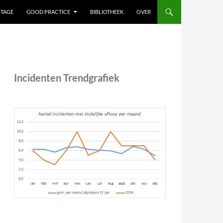
STAGE
GOOD PRACTICE
BIBLIOTHEEK
OVER
Incidenten Trendgrafiek