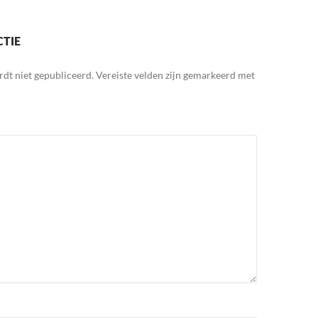
CTIE
rdt niet gepubliceerd.
Vereiste velden zijn gemarkeerd met