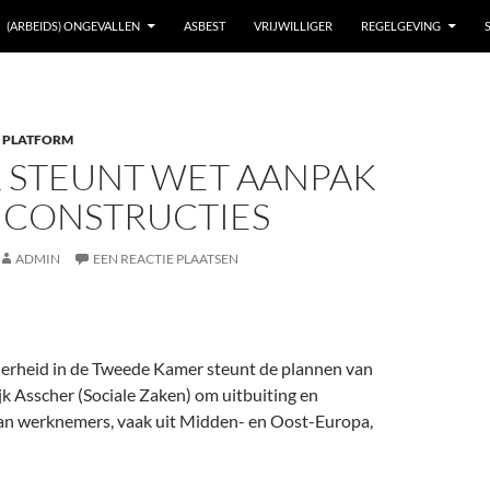
(ARBEIDS) ONGEVALLEN
ASBEST
VRIJWILLIGER
REGELGEVING
 PLATFORM
 STEUNT WET AANPAK
NCONSTRUCTIES
ADMIN
EEN REACTIE PLAATSEN
erheid in de Tweede Kamer steunt de plannen van
k Asscher (Sociale Zaken) om uitbuiting en
an werknemers, vaak uit Midden- en Oost-Europa,