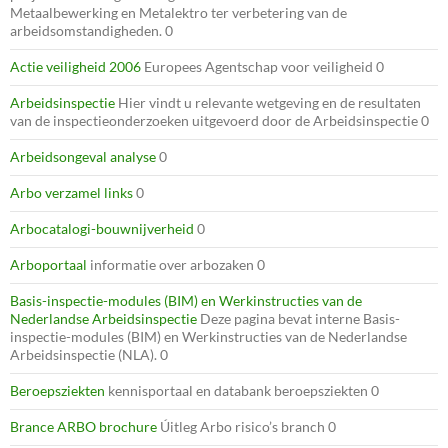
Metaalbewerking en Metalektro ter verbetering van de
arbeidsomstandigheden. 0
Actie veiligheid 2006
Europees Agentschap voor veiligheid 0
Arbeidsinspectie
Hier vindt u relevante wetgeving en de resultaten
van de inspectieonderzoeken uitgevoerd door de Arbeidsinspectie 0
Arbeidsongeval analyse
0
Arbo verzamel links
0
Arbocatalogi-bouwnijverheid
0
Arboportaal
informatie over arbozaken 0
Basis-inspectie-modules (BIM) en Werkinstructies van de
Nederlandse Arbeidsinspectie
Deze pagina bevat interne Basis-
inspectie-modules (BIM) en Werkinstructies van de Nederlandse
Arbeidsinspectie (NLA). 0
Beroepsziekten
kennisportaal en databank beroepsziekten 0
Brance ARBO brochure
Úitleg Arbo risico’s branch 0