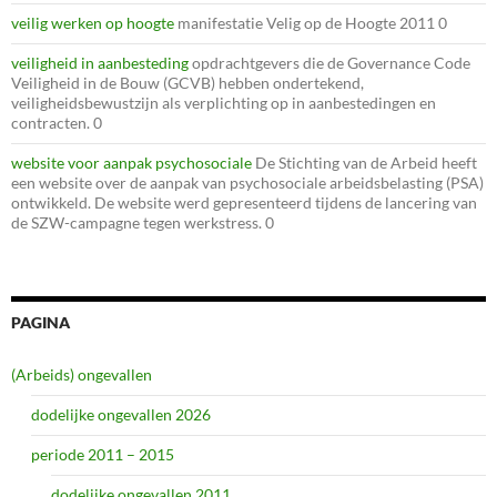
veilig werken op hoogte
manifestatie Velig op de Hoogte 2011 0
veiligheid in aanbesteding
opdrachtgevers die de Governance Code
Veiligheid in de Bouw (GCVB) hebben ondertekend,
veiligheidsbewustzijn als verplichting op in aanbestedingen en
contracten. 0
website voor aanpak psychosociale
De Stichting van de Arbeid heeft
een website over de aanpak van psychosociale arbeidsbelasting (PSA)
ontwikkeld. De website werd gepresenteerd tijdens de lancering van
de SZW-campagne tegen werkstress. 0
PAGINA
(Arbeids) ongevallen
dodelijke ongevallen 2026
periode 2011 – 2015
dodelijke ongevallen 2011