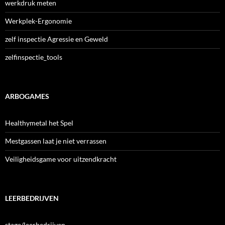
werkdruk meten
Werkplek-Ergonomie
zelf inspectie Agressie en Geweld
zelfinspectie_tools
ARBOGAMES
Healthymetal het Spel
Mestgassen laat je niet verrassen
Veiligheidsgame voor uitzendkracht
LEERBEDRIJVEN
stage/leerbedrijven