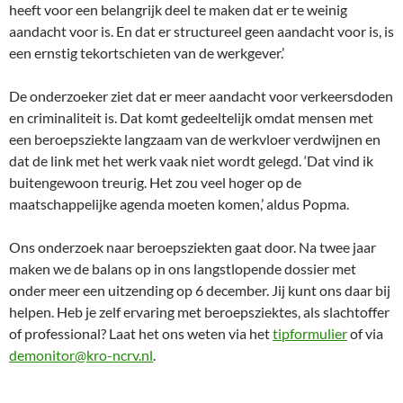
heeft voor een belangrijk deel te maken dat er te weinig
aandacht voor is. En dat er structureel geen aandacht voor is, is
een ernstig tekortschieten van de werkgever.’
De onderzoeker ziet dat er meer aandacht voor verkeersdoden
en criminaliteit is. Dat komt gedeeltelijk omdat mensen met
een beroepsziekte langzaam van de werkvloer verdwijnen en
dat de link met het werk vaak niet wordt gelegd. ‘Dat vind ik
buitengewoon treurig. Het zou veel hoger op de
maatschappelijke agenda moeten komen,’ aldus Popma.
Ons onderzoek naar beroepsziekten gaat door. Na twee jaar
maken we de balans op in ons langstlopende dossier met
onder meer een uitzending op 6 december. Jij kunt ons daar bij
helpen. Heb je zelf ervaring met beroepsziektes, als slachtoffer
of professional? Laat het ons weten via het
tipformulier
of via
demonitor@kro-ncrv.nl
.