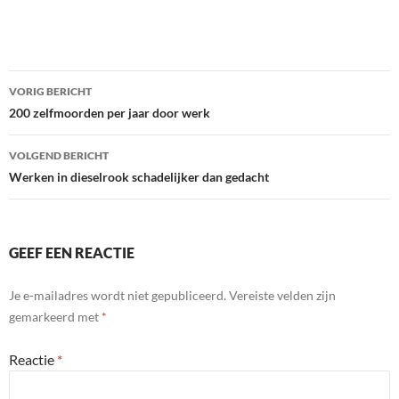
Bericht
VORIG BERICHT
navigatie
200 zelfmoorden per jaar door werk
VOLGEND BERICHT
Werken in dieselrook schadelijker dan gedacht
GEEF EEN REACTIE
Je e-mailadres wordt niet gepubliceerd.
Vereiste velden zijn
gemarkeerd met
*
Reactie
*