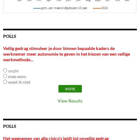
POLLS
Veilig gedrag stimuleer je door binnen bepaalde kaders de
werknemer meer autonomie te geven in het kiezen van een veilige
werkmethode...
onzin
mee eens
weet ik niet
View Results
POLLS
Het wegnemen van alle risico's leidt tot onveilig gedrag