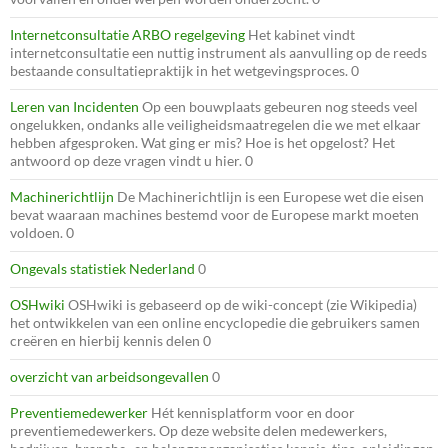
Internetconsultatie ARBO regelgeving
Het kabinet vindt
internetconsultatie een nuttig instrument als aanvulling op de reeds
bestaande consultatiepraktijk in het wetgevingsproces. 0
Leren van Incidenten
Op een bouwplaats gebeuren nog steeds veel
ongelukken, ondanks alle veiligheidsmaatregelen die we met elkaar
hebben afgesproken. Wat ging er mis? Hoe is het opgelost? Het
antwoord op deze vragen vindt u hier. 0
Machinerichtlijn
De Machinerichtlijn is een Europese wet die eisen
bevat waaraan machines bestemd voor de Europese markt moeten
voldoen. 0
Ongevals statistiek Nederland
0
OSHwiki
OSHwiki is gebaseerd op de wiki-concept (zie Wikipedia)
het ontwikkelen van een online encyclopedie die gebruikers samen
creëren en hierbij kennis delen 0
overzicht van arbeidsongevallen
0
Preventiemedewerker
Hét kennisplatform voor en door
preventiemedewerkers. Op deze website delen medewerkers,