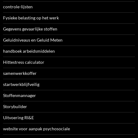
controle-lijsten
Fysieke belasting op het werk
Gegevens gevaarlijke stoffen
Geluidniveaus en Geluid Meten
handboek arbeidsmiddelen
Hittestress calculator
samenwerkkoffer
startwerkblijfveilig
Stoffenmannager
Storybuilder
Uitvoering RI&E
website voor aanpak psychosociale