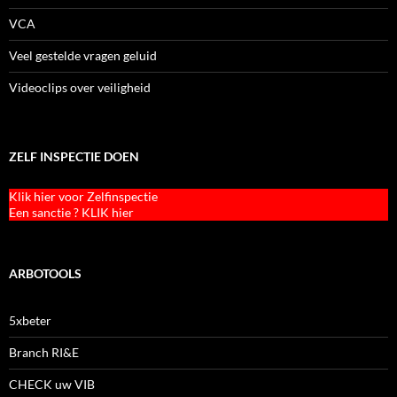
VCA
Veel gestelde vragen geluid
Videoclips over veiligheid
ZELF INSPECTIE DOEN
Klik hier voor Zelfinspectie
Een sanctie ? KLIK hier
ARBOTOOLS
5xbeter
Branch RI&E
CHECK uw VIB