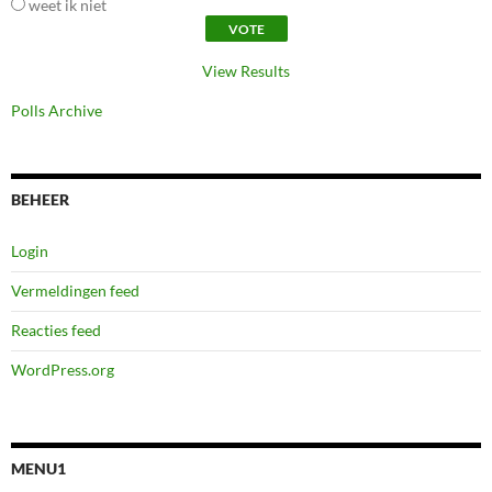
weet ik niet
View Results
Polls Archive
BEHEER
Login
Vermeldingen feed
Reacties feed
WordPress.org
MENU1