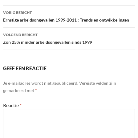
Bericht
VORIG BERICHT
navigatie
Ernstige arbeidsongevallen 1999-2011 : Trends en ontwikkelingen
VOLGEND BERICHT
Zon 25% minder arbeidsongevallen sinds 1999
GEEF EEN REACTIE
Je e-mailadres wordt niet gepubliceerd.
Vereiste velden zijn
gemarkeerd met
*
Reactie
*