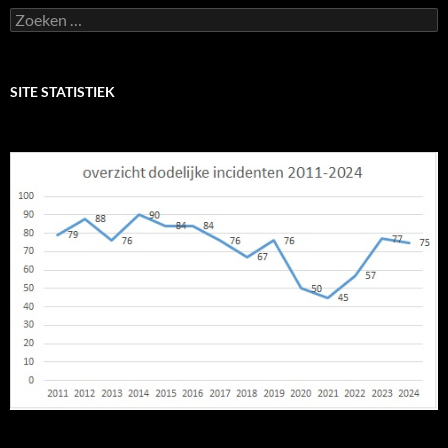
Zoeken
naar:
SITE STATISTIEK