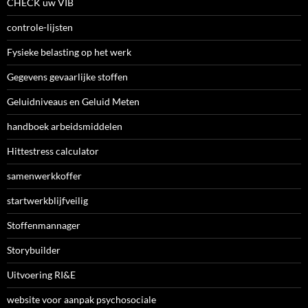
CHECK uw VIB
controle-lijsten
Fysieke belasting op het werk
Gegevens gevaarlijke stoffen
Geluidniveaus en Geluid Meten
handboek arbeidsmiddelen
Hittestress calculator
samenwerkkoffer
startwerkblijfveilig
Stoffenmannager
Storybuilder
Uitvoering RI&E
website voor aanpak psychosociale