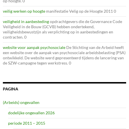
op hoogte. 0
veilig werken op hoogte
manifestatie Velig op de Hoogte 2011 0
veiligheid in aanbesteding
opdrachtgevers die de Governance Code
Veiligheid in de Bouw (GCVB) hebben ondertekend,
veiligheidsbewustzijn als verplichting op in aanbestedingen en
contracten. 0
website voor aanpak psychosociale
De Stichting van de Arbeid heeft
een website over de aanpak van psychosociale arbeidsbelasting (PSA)
ontwikkeld. De website werd gepresenteerd tijdens de lancering van
de SZW-campagne tegen werkstress. 0
PAGINA
(Arbeids) ongevallen
dodelijke ongevallen 2026
periode 2011 – 2015