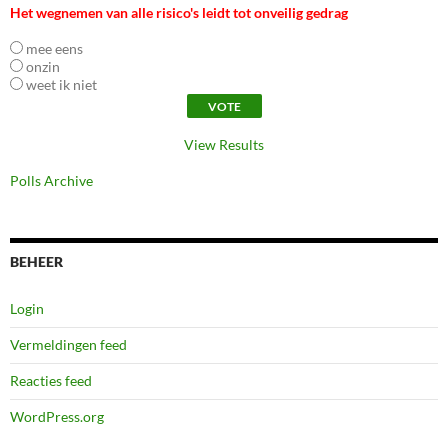
Het wegnemen van alle risico's leidt tot onveilig gedrag
mee eens
onzin
weet ik niet
View Results
Polls Archive
BEHEER
Login
Vermeldingen feed
Reacties feed
WordPress.org