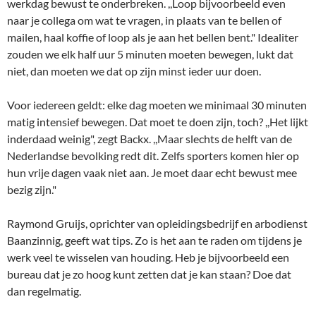
werkdag bewust te onderbreken. ,,Loop bijvoorbeeld even
naar je collega om wat te vragen, in plaats van te bellen of
mailen, haal koffie of loop als je aan het bellen bent." Idealiter
zouden we elk half uur 5 minuten moeten bewegen, lukt dat
niet, dan moeten we dat op zijn minst ieder uur doen.
Voor iedereen geldt: elke dag moeten we minimaal 30 minuten
matig intensief bewegen. Dat moet te doen zijn, toch? ,,Het lijkt
inderdaad weinig", zegt Backx. ,,Maar slechts de helft van de
Nederlandse bevolking redt dit. Zelfs sporters komen hier op
hun vrije dagen vaak niet aan. Je moet daar echt bewust mee
bezig zijn."
Raymond Gruijs, oprichter van opleidingsbedrijf en arbodienst
Baanzinnig, geeft wat tips. Zo is het aan te raden om tijdens je
werk veel te wisselen van houding. Heb je bijvoorbeeld een
bureau dat je zo hoog kunt zetten dat je kan staan? Doe dat
dan regelmatig.