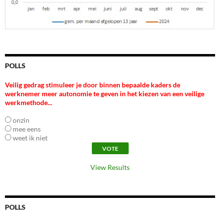
POLLS
Veilig gedrag stimuleer je door binnen bepaalde kaders de
werknemer meer autonomie te geven in het kiezen van een veilige
werkmethode...
onzin
mee eens
weet ik niet
View Results
POLLS