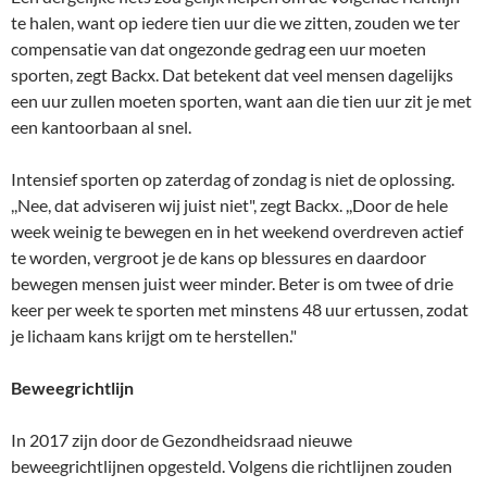
te halen, want op iedere tien uur die we zitten, zouden we ter
compensatie van dat ongezonde gedrag een uur moeten
sporten, zegt Backx. Dat betekent dat veel mensen dagelijks
een uur zullen moeten sporten, want aan die tien uur zit je met
een kantoorbaan al snel.
Intensief sporten op zaterdag of zondag is niet de oplossing.
,,Nee, dat adviseren wij juist niet", zegt Backx. ,,Door de hele
week weinig te bewegen en in het weekend overdreven actief
te worden, vergroot je de kans op blessures en daardoor
bewegen mensen juist weer minder. Beter is om twee of drie
keer per week te sporten met minstens 48 uur ertussen, zodat
je lichaam kans krijgt om te herstellen."
Beweegrichtlijn
In 2017 zijn door de Gezondheidsraad nieuwe
beweegrichtlijnen opgesteld. Volgens die richtlijnen zouden