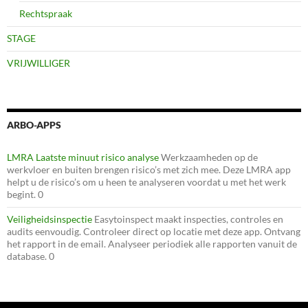
Rechtspraak
STAGE
VRIJWILLIGER
ARBO-APPS
LMRA Laatste minuut risico analyse
Werkzaamheden op de
werkvloer en buiten brengen risico’s met zich mee. Deze LMRA app
helpt u de risico’s om u heen te analyseren voordat u met het werk
begint. 0
Veiligheidsinspectie
Easytoinspect maakt inspecties, controles en
audits eenvoudig. Controleer direct op locatie met deze app. Ontvang
het rapport in de email. Analyseer periodiek alle rapporten vanuit de
database. 0