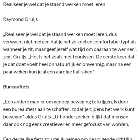
Realiseer je wel dat je staand werken moet leren
Raymond Gruijs
,,Realiseer je wel dat je staand werken moet leren, dus
verwacht niet meteen dat je net zo snel en comfortabel typt als
wanneer je zit, maar geef jezelf wat tijd om daaraan te wennen",
zegt Gruijs. ,,Het is net zoals met tennissen. De eerste keer dat
je dat doet voelt heel onnatuurlijk en onwennig, maar na een
paar weken kun je al een aardige bal raken."
Bureaufiets
,,Een andere manier om genoeg beweging te krijgen, is door
een bureaufiets aan te schaffen, zodat je tijdens het werk kunt
bewegen", aldus Gruijs. ,,Uit onderzoeken blijkt dat mensen
daar ook nog eens creatiever en meer gefocust van worden."
Een dergelijke fiets zou gelijk helpen om de volgende richtlijn