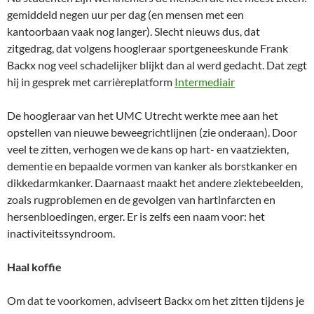
gemiddeld negen uur per dag (en mensen met een
kantoorbaan vaak nog langer). Slecht nieuws dus, dat
zitgedrag, dat volgens hoogleraar sportgeneeskunde Frank
Backx nog veel schadelijker blijkt dan al werd gedacht. Dat zegt
hij in gesprek met carrièreplatform
Intermediair
De hoogleraar van het UMC Utrecht werkte mee aan het
opstellen van nieuwe beweegrichtlijnen (zie onderaan). Door
veel te zitten, verhogen we de kans op hart- en vaatziekten,
dementie en bepaalde vormen van kanker als borstkanker en
dikkedarmkanker. Daarnaast maakt het andere ziektebeelden,
zoals rugproblemen en de gevolgen van hartinfarcten en
hersenbloedingen, erger. Er is zelfs een naam voor: het
inactiviteitssyndroom.
Haal koffie
Om dat te voorkomen, adviseert Backx om het zitten tijdens je