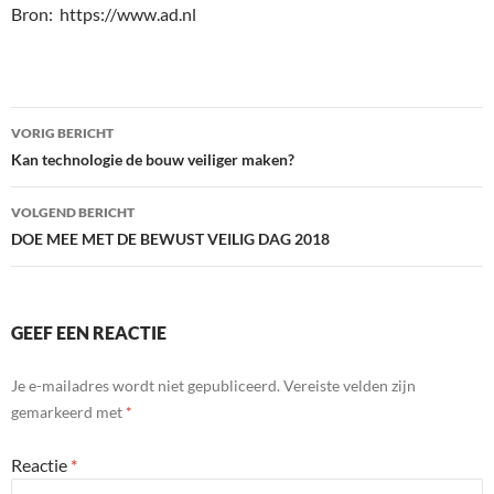
Bron: https://www.ad.nl
Bericht
VORIG BERICHT
navigatie
Kan technologie de bouw veiliger maken?
VOLGEND BERICHT
DOE MEE MET DE BEWUST VEILIG DAG 2018
GEEF EEN REACTIE
Je e-mailadres wordt niet gepubliceerd.
Vereiste velden zijn
gemarkeerd met
*
Reactie
*