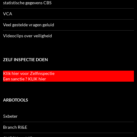
statistische gegevens CBS
VCA
Veel gestelde vragen geluid
Videoclips over veiligheid
ZELF INSPECTIE DOEN
Klik hier voor Zelfinspectie
Een sanctie ? KLIK hier
ARBOTOOLS
5xbeter
Branch RI&E